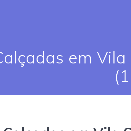
alçadas em Vila 
(