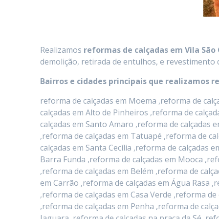
Realizamos
reformas de calçadas
em
Vila São
demolição, retirada de entulhos, e revestimento 
Bairros e cidades principais que realizamos r
reforma de calçadas em Moema ,reforma de calça
calçadas em Alto de Pinheiros ,reforma de calça
calçadas em Santo Amaro ,reforma de calçadas e
,reforma de calçadas em Tatuapé ,reforma de ca
calçadas em Santa Cecília ,reforma de calçadas
Barra Funda ,reforma de calçadas em Mooca ,ref
,reforma de calçadas em Belém ,reforma de calça
em Carrão ,reforma de calçadas em Água Rasa ,r
,reforma de calçadas em Casa Verde ,reforma de 
,reforma de calçadas em Penha ,reforma de calça
Jaguara ,reforma de calçadas na praça da Sé ,r