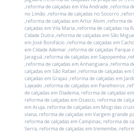
,reforma de calçadas em Vila Andrade ,reforma d
no Limão ,reforma de calçadas no Socorro ,refo
,reforma de calçadas em Artur Alvim ,reforma d
calçadas em Vila Maria ,reforma de calçadas na 
Cidade Dutra ,reforma de calçadas em São Migue
em José Bonifácio ,reforma de calçadas em Cacho
em Cidade Ademar ,reforma de calçadas Parque d
Jaraguá ,reforma de calçadas em Sapopemba ,ref
,reforma de calçadas em Anhangüera ,reforma de
calçadas em São Rafael ,reforma de calçadas em 
calçadas em Grajaú ,reforma de calçadas em Jard
Lajeado ,reforma de calçadas em Parelheiros ,re
de calçadas em Diadema, reforma de calçadas em
reforma de calçadas em Osasco, reforma de calç
em Aruja, reforma de calçadas em Mogi das cruze
viana, reforma de calçadas em Vargem grande pau
reforma de calçadas em Campinas, reforma de ca
Serra, reforma de calçadas em tremembe, reform