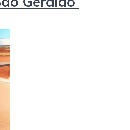
São Geraldo