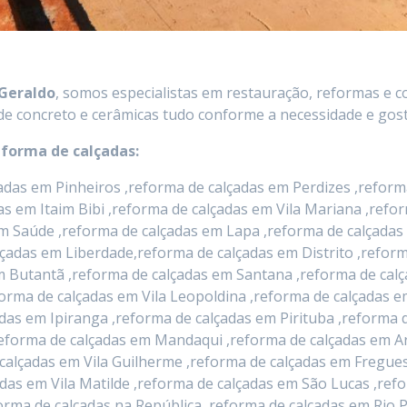
 Geraldo
, somos especialistas em restauração, reformas e c
de concreto e cerâmicas tudo conforme a necessidade e gosto
eforma de calçadas:
das em Pinheiros ,reforma de calçadas em Perdizes ,reforma
das em Itaim Bibi ,reforma de calçadas em Vila Mariana ,ref
m Saúde ,reforma de calçadas em Lapa ,reforma de calçadas
lçadas em Liberdade,reforma de calçadas em Distrito ,refo
 em Butantã ,reforma de calçadas em Santana ,reforma de c
orma de calçadas em Vila Leopoldina ,reforma de calçadas 
das em Ipiranga ,reforma de calçadas em Pirituba ,reforma d
eforma de calçadas em Mandaqui ,reforma de calçadas em Ar
calçadas em Vila Guilherme ,reforma de calçadas em Fregues
das em Vila Matilde ,reforma de calçadas em São Lucas ,ref
eforma de calçadas na República ,reforma de calçadas em Ri