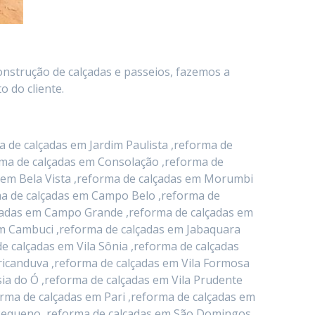
onstrução de calçadas e passeios, fazemos a
 do cliente.
 de calçadas em Jardim Paulista ,reforma de
orma de calçadas em Consolação ,reforma de
 em Bela Vista ,reforma de calçadas em Morumbi
rma de calçadas em Campo Belo ,reforma de
alçadas em Campo Grande ,reforma de calçadas em
em Cambuci ,reforma de calçadas em Jabaquara
e calçadas em Vila Sônia ,reforma de calçadas
icanduva ,reforma de calçadas em Vila Formosa
ia do Ó ,reforma de calçadas em Vila Prudente
orma de calçadas em Pari ,reforma de calçadas em
o Pequeno ,reforma de calçadas em São Domingos