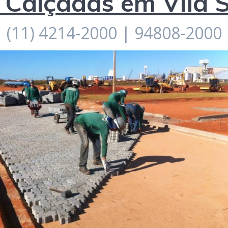
 Calçadas em Vila 
(11) 4214-2000 | 94808-2000