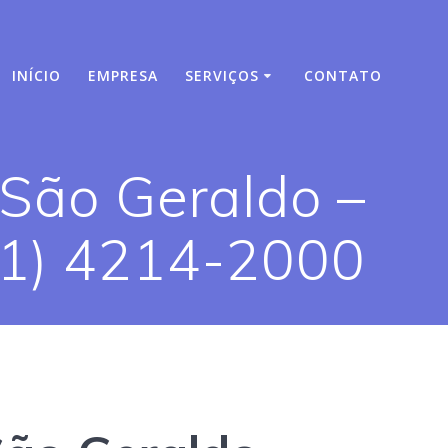
INÍCIO
EMPRESA
SERVIÇOS
CONTATO
São Geraldo –
11) 4214-2000