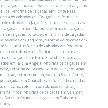
 de calçadas no Bom Retiro ,reforma de calçadas
deiros ,reforma de calçadas em Ponte Rasa
eforma de calçadas em Cangaíba ,reforma de
a de calçadas no Jaçanã ,reforma de calçadas na
e calçadas em São Mateus ,reforma de calçadas
ma de calçadas no tatuape ,reforma de calçadas
de calçadas em Itaquera ,reforma de calçadas em
 Vila Jacuí ,reforma de calçadas em Pedreira
eforma de calçadas em Guaianases ,reforma de
rma de calçadas em Itaim Paulista ,reforma de
lçadas em Jardim Ângela ,reforma de calçadas em
ville, reforma de calçadas em barueri, reforma
o do sul, reforma de calçadas em Santo Andre,
 de calçadas em Guarulhos, reforma de calçadas
as em Cotia, reforma de calçadas em Granja
 em Valinhos, reforma de calçadas em Cajamar,
da Serra, reforma de calçadas em Taboao da
 Rocha.