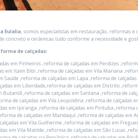
a Eulalia
, somos especialistas em restauração, reformas e 
de concreto e cerâmicas tudo conforme a necessidade e gosto
eforma de calçadas:
das em Pinheiros ,reforma de calçadas em Perdizes ,reforma
das em Itaim Bibi ,reforma de calçadas em Vila Mariana ,ref
m Saúde ,reforma de calçadas em Lapa ,reforma de calçadas
lçadas em Liberdade,reforma de calçadas em Distrito ,refo
 em Butantã ,reforma de calçadas em Santana ,reforma de c
orma de calçadas em Vila Leopoldina ,reforma de calçadas 
das em Ipiranga ,reforma de calçadas em Pirituba ,reforma d
eforma de calçadas em Mandaqui ,reforma de calçadas em Ar
calçadas em Vila Guilherme ,reforma de calçadas em Fregues
das em Vila Matilde ,reforma de calçadas em São Lucas ,ref
eforma de calçadas na República ,reforma de calçadas em Ri