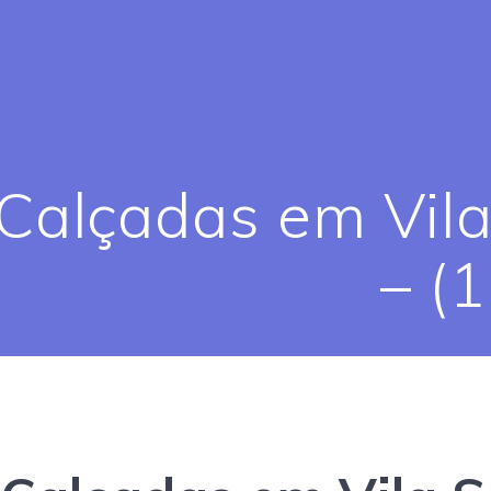
Calçadas em Vila
– (