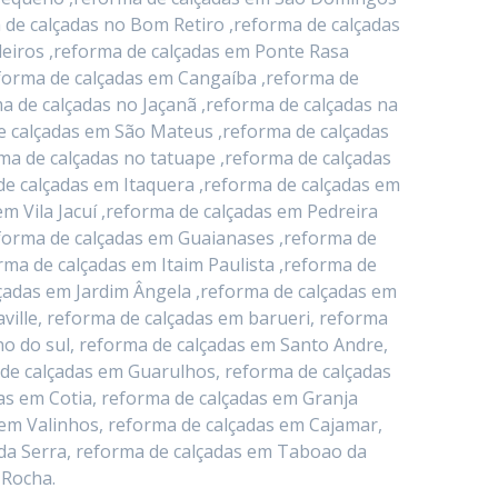
 de calçadas no Bom Retiro ,reforma de calçadas
deiros ,reforma de calçadas em Ponte Rasa
eforma de calçadas em Cangaíba ,reforma de
a de calçadas no Jaçanã ,reforma de calçadas na
e calçadas em São Mateus ,reforma de calçadas
ma de calçadas no tatuape ,reforma de calçadas
de calçadas em Itaquera ,reforma de calçadas em
 Vila Jacuí ,reforma de calçadas em Pedreira
eforma de calçadas em Guaianases ,reforma de
rma de calçadas em Itaim Paulista ,reforma de
lçadas em Jardim Ângela ,reforma de calçadas em
ville, reforma de calçadas em barueri, reforma
o do sul, reforma de calçadas em Santo Andre,
 de calçadas em Guarulhos, reforma de calçadas
as em Cotia, reforma de calçadas em Granja
 em Valinhos, reforma de calçadas em Cajamar,
da Serra, reforma de calçadas em Taboao da
 Rocha.