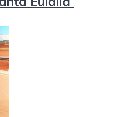
anta Eulalia