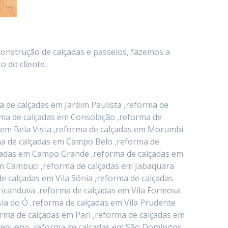
construção de calçadas e passeios, fazemos a
 do cliente.
 de calçadas em Jardim Paulista ,reforma de
orma de calçadas em Consolação ,reforma de
 em Bela Vista ,reforma de calçadas em Morumbi
rma de calçadas em Campo Belo ,reforma de
alçadas em Campo Grande ,reforma de calçadas em
em Cambuci ,reforma de calçadas em Jabaquara
e calçadas em Vila Sônia ,reforma de calçadas
icanduva ,reforma de calçadas em Vila Formosa
ia do Ó ,reforma de calçadas em Vila Prudente
orma de calçadas em Pari ,reforma de calçadas em
o Pequeno ,reforma de calçadas em São Domingos