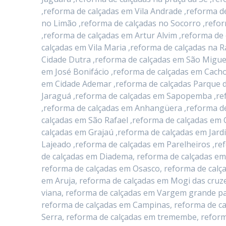
,reforma de calçadas em Vila Andrade ,reforma d
no Limão ,reforma de calçadas no Socorro ,refo
,reforma de calçadas em Artur Alvim ,reforma d
calçadas em Vila Maria ,reforma de calçadas na 
Cidade Dutra ,reforma de calçadas em São Migue
em José Bonifácio ,reforma de calçadas em Cacho
em Cidade Ademar ,reforma de calçadas Parque d
Jaraguá ,reforma de calçadas em Sapopemba ,ref
,reforma de calçadas em Anhangüera ,reforma de
calçadas em São Rafael ,reforma de calçadas em 
calçadas em Grajaú ,reforma de calçadas em Jard
Lajeado ,reforma de calçadas em Parelheiros ,re
de calçadas em Diadema, reforma de calçadas em
reforma de calçadas em Osasco, reforma de calç
em Aruja, reforma de calçadas em Mogi das cruze
viana, reforma de calçadas em Vargem grande pau
reforma de calçadas em Campinas, reforma de ca
Serra, reforma de calçadas em tremembe, reform