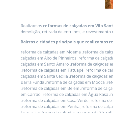
Realizamos
reformas de calçadas
em
Vila Sant
demolição, retirada de entulhos, e revestimento 
Bairros e cidades principais que realizamos r
reforma de calçadas em Moema ,reforma de calça
calçadas em Alto de Pinheiros ,reforma de calça
calçadas em Santo Amaro ,reforma de calçadas e
,reforma de calçadas em Tatuapé ,reforma de ca
calçadas em Santa Cecília ,reforma de calçadas
Barra Funda ,reforma de calçadas em Mooca ,ref
,reforma de calçadas em Belém ,reforma de calça
em Carrão ,reforma de calçadas em Água Rasa ,r
,reforma de calçadas em Casa Verde ,reforma de 
,reforma de calçadas em Penha ,reforma de calça
Jaguara ,reforma de calçadas na praça da Sé ,r