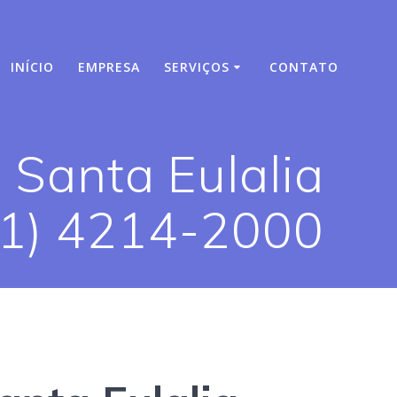
INÍCIO
EMPRESA
SERVIÇOS
CONTATO
 Santa Eulalia
11) 4214-2000