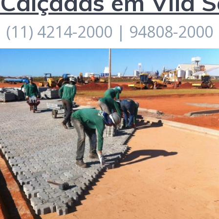
Calçadas em Vila S
(11) 4214-2000 | 94808-2000