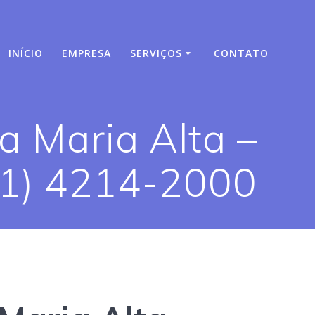
INÍCIO
EMPRESA
SERVIÇOS
CONTATO
a Maria Alta –
11) 4214-2000