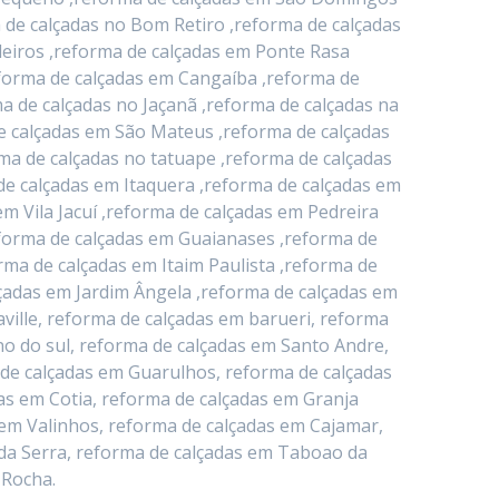
 de calçadas no Bom Retiro ,reforma de calçadas
deiros ,reforma de calçadas em Ponte Rasa
eforma de calçadas em Cangaíba ,reforma de
a de calçadas no Jaçanã ,reforma de calçadas na
e calçadas em São Mateus ,reforma de calçadas
ma de calçadas no tatuape ,reforma de calçadas
de calçadas em Itaquera ,reforma de calçadas em
 Vila Jacuí ,reforma de calçadas em Pedreira
eforma de calçadas em Guaianases ,reforma de
rma de calçadas em Itaim Paulista ,reforma de
lçadas em Jardim Ângela ,reforma de calçadas em
ville, reforma de calçadas em barueri, reforma
o do sul, reforma de calçadas em Santo Andre,
 de calçadas em Guarulhos, reforma de calçadas
as em Cotia, reforma de calçadas em Granja
 em Valinhos, reforma de calçadas em Cajamar,
da Serra, reforma de calçadas em Taboao da
 Rocha.