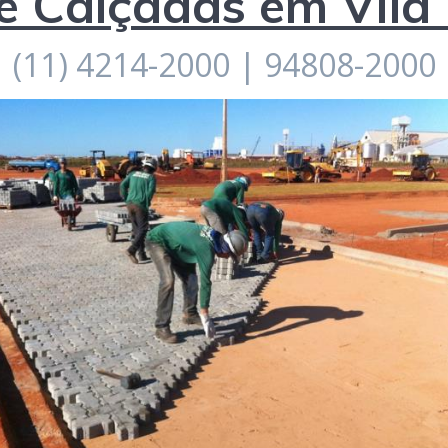
 Calçadas em Vila
(11) 4214-2000 | 94808-2000