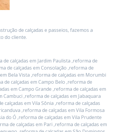
nstrução de calçadas e passeios, fazemos a
 do cliente.
 de calçadas em Jardim Paulista ,reforma de
orma de calçadas em Consolação ,reforma de
 em Bela Vista ,reforma de calçadas em Morumbi
rma de calçadas em Campo Belo ,reforma de
alçadas em Campo Grande ,reforma de calçadas em
em Cambuci ,reforma de calçadas em Jabaquara
e calçadas em Vila Sônia ,reforma de calçadas
icanduva ,reforma de calçadas em Vila Formosa
ia do Ó ,reforma de calçadas em Vila Prudente
orma de calçadas em Pari ,reforma de calçadas em
o Pequeno ,reforma de calçadas em São Domingos