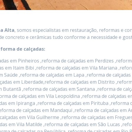
ia Alta
, somos especialistas em restauração, reformas e co
de concreto e cerâmicas tudo conforme a necessidade e gosto
eforma de calçadas:
das em Pinheiros ,reforma de calçadas em Perdizes ,reforma
das em Itaim Bibi ,reforma de calçadas em Vila Mariana ,ref
m Saúde ,reforma de calçadas em Lapa ,reforma de calçadas
lçadas em Liberdade,reforma de calçadas em Distrito ,refo
 em Butantã ,reforma de calçadas em Santana ,reforma de c
orma de calçadas em Vila Leopoldina ,reforma de calçadas 
das em Ipiranga ,reforma de calçadas em Pirituba ,reforma d
eforma de calçadas em Mandaqui ,reforma de calçadas em Ar
calçadas em Vila Guilherme ,reforma de calçadas em Fregues
das em Vila Matilde ,reforma de calçadas em São Lucas ,ref
eforma de calçadas na República ,reforma de calçadas em Ri