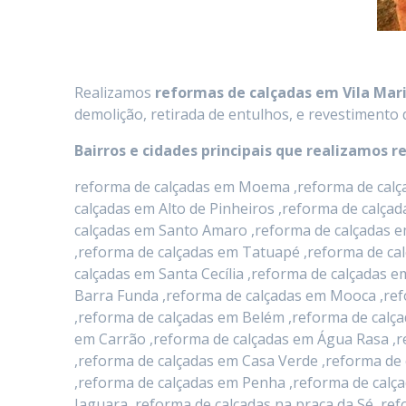
Realizamos
reformas de calçadas
em
Vila Mar
demolição, retirada de entulhos, e revestimento 
Bairros e cidades principais que realizamos r
reforma de calçadas em Moema ,reforma de calça
calçadas em Alto de Pinheiros ,reforma de calça
calçadas em Santo Amaro ,reforma de calçadas e
,reforma de calçadas em Tatuapé ,reforma de ca
calçadas em Santa Cecília ,reforma de calçadas
Barra Funda ,reforma de calçadas em Mooca ,ref
,reforma de calçadas em Belém ,reforma de calça
em Carrão ,reforma de calçadas em Água Rasa ,r
,reforma de calçadas em Casa Verde ,reforma de 
,reforma de calçadas em Penha ,reforma de calça
Jaguara ,reforma de calçadas na praça da Sé ,r