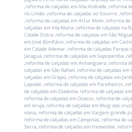
,reforma de calçadas em Vila Andrade ,reforma d
no Limão ,reforma de calçadas no Socorro ,refo
,reforma de calçadas em Artur Alvim ,reforma d
calçadas em Vila Maria ,reforma de calçadas na 
Cidade Dutra ,reforma de calçadas em São Migue
em José Bonifácio ,reforma de calçadas em Cacho
em Cidade Ademar ,reforma de calçadas Parque d
Jaraguá ,reforma de calçadas em Sapopemba ,ref
,reforma de calçadas em Anhangüera ,reforma de
calçadas em São Rafael ,reforma de calçadas em 
calçadas em Grajaú ,reforma de calçadas em Jard
Lajeado ,reforma de calçadas em Parelheiros ,re
de calçadas em Diadema, reforma de calçadas em
reforma de calçadas em Osasco, reforma de calç
em Aruja, reforma de calçadas em Mogi das cruze
viana, reforma de calçadas em Vargem grande pau
reforma de calçadas em Campinas, reforma de ca
Serra, reforma de calçadas em tremembe, reform