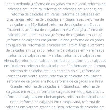
Capão Redondo ,reforma de calçadas em Vila Jacuí ,reforma de
calçadas em Pedreira ,reforma de calçadas em Anhangüera
,reforma de calçadas em Perus ,reforma de calçadas em
Brasilândia ,reforma de calçadas em Guaianases ,reforma de
calçadas em São Rafael ,reforma de calçadas em Cidade
Tiradentes ,reforma de calçadas em Vila Curuçá ,reforma de
calçadas em Itaim Paulista ,reforma de calçadas em Grajaú
,reforma de calçadas em Jardim Helena ,reforma de calçadas
em Iguatemi ,reforma de calçadas em Jardim Ângela ,reforma
de calçadas em Lajeado ,reforma de calçadas em Parelheiros
,reforma de calçadas em Marsilac ,reforma de calçadas em
Alphaville, reforma de calçadas em barueri, reforma de calçadas
em Diadema, reforma de calçadas em São Bernado do Campo,
reforma de calçadas em São caetano do sul, reforma de
calçadas em Santo Andre, reforma de calçadas em Osasco,
reforma de calçadas em Poa, reforma de calçadas em Praia
Grande, reforma de calçadas em Guarulhos, reforma de
calçadas em Aruja, reforma de calçadas em Mogi das cruzes,
reforma de calçadas em ribeirao pires, reforma de calçadas em
Cotia, reforma de calçadas em Granja viana, reforma de
calçadas em Vargem grande paulista, reforma de calçadas em