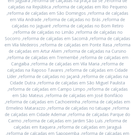
em Jaguara ,reforma de calçadas na praça da Sé ,reforma de
calçadas na República ,reforma de calçadas em Rio Pequeno
,reforma de calçadas em São Domingos ,reforma de calçadas
em Vila Andrade ,reforma de calçadas no Brás ,reforma de
calçadas no Jaguaré ,reforma de calçadas no Bom Retiro
,reforma de calçadas no Limão ,reforma de calçadas no
Socorro ,reforma de calçadas em Sacomã ,reforma de calçadas
em Vila Medeiros ,reforma de calçadas em Ponte Rasa ,reforma
de calçadas em Artur Alvim ,reforma de calçadas na Cursino
,reforma de calçadas em Tremembé ,reforma de calçadas em
Cangaíba ,reforma de calçadas em Vila Maria ,reforma de
calçadas na Raposo Tavares ,reforma de calçadas em Cidade
Líder ,reforma de calçadas no Jaçanã ,reforma de calçadas na
Cidade Dutra ,reforma de calçadas em São Miguel Paulista
,reforma de calçadas em Campo Limpo ,reforma de calçadas
em São Mateus ,reforma de calçadas em José Bonifácio
,reforma de calçadas em Cachoeirinha ,reforma de calçadas em
Ermelino Matarazzo ,reforma de calçadas no tatuape ,reforma
de calçadas em Cidade Ademar ,reforma de calçadas Parque do
Carmo ,reforma de calçadas em Jardim São Luís ,reforma de
calçadas em Itaquera ,reforma de calçadas em Jaraguá
,reforma de calçadas em Sapopemba ,reforma de calçadas em