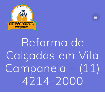
Skip
to
content
Reforma de
Calçadas em Vila
Campanela – (11)
4214-2000