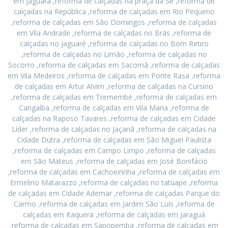
em Jaguara ,reforma de calçadas na praça da Sé ,reforma de
calçadas na República ,reforma de calçadas em Rio Pequeno
,reforma de calçadas em São Domingos ,reforma de calçadas
em Vila Andrade ,reforma de calçadas no Brás ,reforma de
calçadas no Jaguaré ,reforma de calçadas no Bom Retiro
,reforma de calçadas no Limão ,reforma de calçadas no
Socorro ,reforma de calçadas em Sacomã ,reforma de calçadas
em Vila Medeiros ,reforma de calçadas em Ponte Rasa ,reforma
de calçadas em Artur Alvim ,reforma de calçadas na Cursino
,reforma de calçadas em Tremembé ,reforma de calçadas em
Cangaíba ,reforma de calçadas em Vila Maria ,reforma de
calçadas na Raposo Tavares ,reforma de calçadas em Cidade
Líder ,reforma de calçadas no Jaçanã ,reforma de calçadas na
Cidade Dutra ,reforma de calçadas em São Miguel Paulista
,reforma de calçadas em Campo Limpo ,reforma de calçadas
em São Mateus ,reforma de calçadas em José Bonifácio
,reforma de calçadas em Cachoeirinha ,reforma de calçadas em
Ermelino Matarazzo ,reforma de calçadas no tatuape ,reforma
de calçadas em Cidade Ademar ,reforma de calçadas Parque do
Carmo ,reforma de calçadas em Jardim São Luís ,reforma de
calçadas em Itaquera ,reforma de calçadas em Jaraguá
,reforma de calçadas em Sapopemba ,reforma de calçadas em