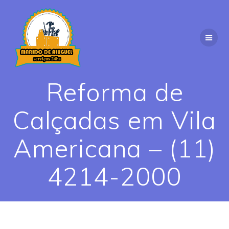
Skip
to
content
Reforma de
Calçadas em Vila
Americana – (11)
4214-2000