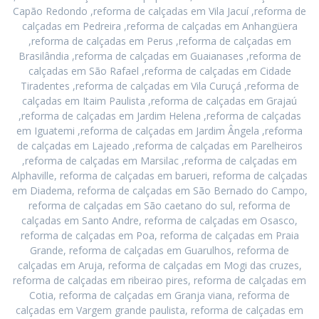
Capão Redondo ,reforma de calçadas em Vila Jacuí ,reforma de
calçadas em Pedreira ,reforma de calçadas em Anhangüera
,reforma de calçadas em Perus ,reforma de calçadas em
Brasilândia ,reforma de calçadas em Guaianases ,reforma de
calçadas em São Rafael ,reforma de calçadas em Cidade
Tiradentes ,reforma de calçadas em Vila Curuçá ,reforma de
calçadas em Itaim Paulista ,reforma de calçadas em Grajaú
,reforma de calçadas em Jardim Helena ,reforma de calçadas
em Iguatemi ,reforma de calçadas em Jardim Ângela ,reforma
de calçadas em Lajeado ,reforma de calçadas em Parelheiros
,reforma de calçadas em Marsilac ,reforma de calçadas em
Alphaville, reforma de calçadas em barueri, reforma de calçadas
em Diadema, reforma de calçadas em São Bernado do Campo,
reforma de calçadas em São caetano do sul, reforma de
calçadas em Santo Andre, reforma de calçadas em Osasco,
reforma de calçadas em Poa, reforma de calçadas em Praia
Grande, reforma de calçadas em Guarulhos, reforma de
calçadas em Aruja, reforma de calçadas em Mogi das cruzes,
reforma de calçadas em ribeirao pires, reforma de calçadas em
Cotia, reforma de calçadas em Granja viana, reforma de
calçadas em Vargem grande paulista, reforma de calçadas em