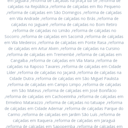
em Jaguara ,reforma de calçadas na praça da Sé ,reforma de
calçadas na República ,reforma de calçadas em Rio Pequeno
,reforma de calçadas em São Domingos ,reforma de calçadas
em Vila Andrade ,reforma de calçadas no Brás ,reforma de
calçadas no Jaguaré ,reforma de calçadas no Bom Retiro
,reforma de calçadas no Limão ,reforma de calçadas no
Socorro ,reforma de calçadas em Sacomã ,reforma de calçadas
em Vila Medeiros ,reforma de calçadas em Ponte Rasa ,reforma
de calçadas em Artur Alvim ,reforma de calçadas na Cursino
,reforma de calçadas em Tremembé ,reforma de calçadas em
Cangaíba ,reforma de calçadas em Vila Maria ,reforma de
calçadas na Raposo Tavares ,reforma de calçadas em Cidade
Líder ,reforma de calçadas no Jaçanã ,reforma de calçadas na
Cidade Dutra ,reforma de calçadas em São Miguel Paulista
,reforma de calçadas em Campo Limpo ,reforma de calçadas
em São Mateus ,reforma de calçadas em José Bonifácio
,reforma de calçadas em Cachoeirinha ,reforma de calçadas em
Ermelino Matarazzo ,reforma de calçadas no tatuape ,reforma
de calçadas em Cidade Ademar ,reforma de calçadas Parque do
Carmo ,reforma de calçadas em Jardim São Luís ,reforma de
calçadas em Itaquera ,reforma de calçadas em Jaraguá
,reforma de calçadas em Sapopemba ,reforma de calçadas em