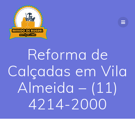
Skip
to
content
Reforma de
Calçadas em Vila
Almeida – (11)
4214-2000