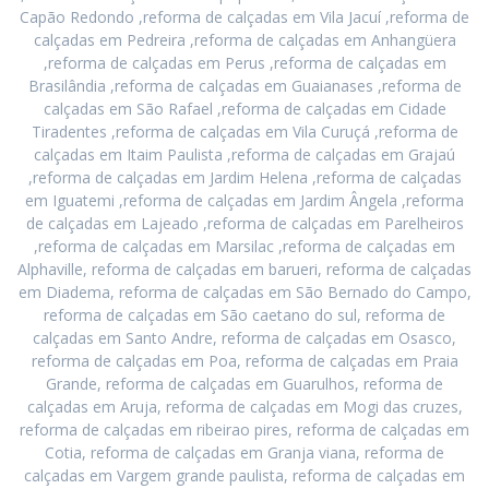
Capão Redondo ,reforma de calçadas em Vila Jacuí ,reforma de
calçadas em Pedreira ,reforma de calçadas em Anhangüera
,reforma de calçadas em Perus ,reforma de calçadas em
Brasilândia ,reforma de calçadas em Guaianases ,reforma de
calçadas em São Rafael ,reforma de calçadas em Cidade
Tiradentes ,reforma de calçadas em Vila Curuçá ,reforma de
calçadas em Itaim Paulista ,reforma de calçadas em Grajaú
,reforma de calçadas em Jardim Helena ,reforma de calçadas
em Iguatemi ,reforma de calçadas em Jardim Ângela ,reforma
de calçadas em Lajeado ,reforma de calçadas em Parelheiros
,reforma de calçadas em Marsilac ,reforma de calçadas em
Alphaville, reforma de calçadas em barueri, reforma de calçadas
em Diadema, reforma de calçadas em São Bernado do Campo,
reforma de calçadas em São caetano do sul, reforma de
calçadas em Santo Andre, reforma de calçadas em Osasco,
reforma de calçadas em Poa, reforma de calçadas em Praia
Grande, reforma de calçadas em Guarulhos, reforma de
calçadas em Aruja, reforma de calçadas em Mogi das cruzes,
reforma de calçadas em ribeirao pires, reforma de calçadas em
Cotia, reforma de calçadas em Granja viana, reforma de
calçadas em Vargem grande paulista, reforma de calçadas em