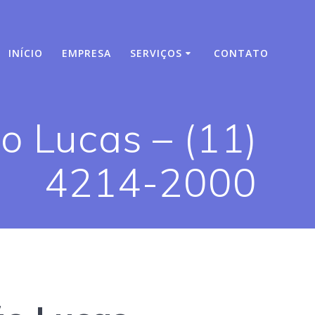
INÍCIO
EMPRESA
SERVIÇOS
CONTATO
 Lucas – (11)
4214-2000