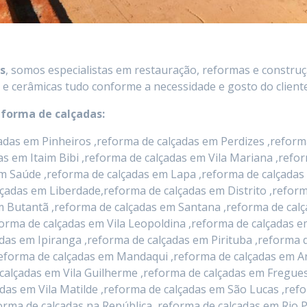
s
, somos especialistas em restauração, reformas e construç
 e cerâmicas tudo conforme a necessidade e gosto do cliente
eforma de calçadas:
das em Pinheiros ,reforma de calçadas em Perdizes ,reforma
das em Itaim Bibi ,reforma de calçadas em Vila Mariana ,ref
m Saúde ,reforma de calçadas em Lapa ,reforma de calçadas
lçadas em Liberdade,reforma de calçadas em Distrito ,refo
 em Butantã ,reforma de calçadas em Santana ,reforma de c
orma de calçadas em Vila Leopoldina ,reforma de calçadas 
das em Ipiranga ,reforma de calçadas em Pirituba ,reforma d
eforma de calçadas em Mandaqui ,reforma de calçadas em Ar
calçadas em Vila Guilherme ,reforma de calçadas em Fregues
das em Vila Matilde ,reforma de calçadas em São Lucas ,ref
eforma de calçadas na República ,reforma de calçadas em Ri