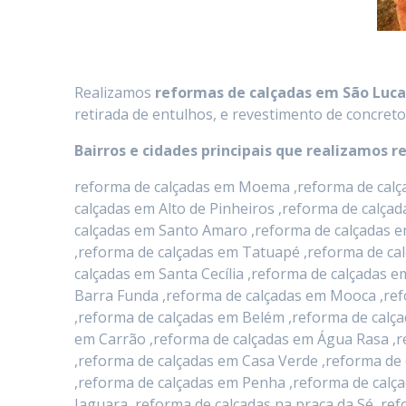
Realizamos
reformas de calçadas
em
São Luca
retirada de entulhos, e revestimento de concreto
Bairros e cidades principais que realizamos r
reforma de calçadas em Moema ,reforma de calça
calçadas em Alto de Pinheiros ,reforma de calça
calçadas em Santo Amaro ,reforma de calçadas e
,reforma de calçadas em Tatuapé ,reforma de ca
calçadas em Santa Cecília ,reforma de calçadas
Barra Funda ,reforma de calçadas em Mooca ,ref
,reforma de calçadas em Belém ,reforma de calça
em Carrão ,reforma de calçadas em Água Rasa ,r
,reforma de calçadas em Casa Verde ,reforma de 
,reforma de calçadas em Penha ,reforma de calça
Jaguara ,reforma de calçadas na praça da Sé ,r