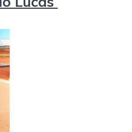
ão Lucas