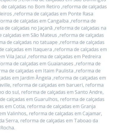
 de calçadas no Bom Retiro ,reforma de calçadas
deiros ,reforma de calçadas em Ponte Rasa
eforma de calçadas em Cangaíba ,reforma de
a de calçadas no Jaçanã ,reforma de calçadas na
e calçadas em São Mateus ,reforma de calçadas
ma de calçadas no tatuape ,reforma de calçadas
de calçadas em Itaquera ,reforma de calçadas em
 Vila Jacuí ,reforma de calçadas em Pedreira
eforma de calçadas em Guaianases ,reforma de
rma de calçadas em Itaim Paulista ,reforma de
lçadas em Jardim Ângela ,reforma de calçadas em
ville, reforma de calçadas em barueri, reforma
o do sul, reforma de calçadas em Santo Andre,
 de calçadas em Guarulhos, reforma de calçadas
as em Cotia, reforma de calçadas em Granja
 em Valinhos, reforma de calçadas em Cajamar,
da Serra, reforma de calçadas em Taboao da
 Rocha.