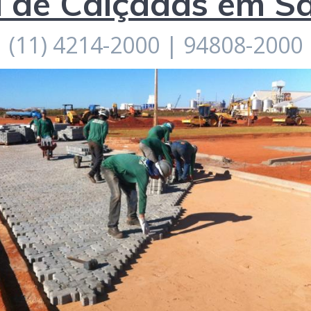
 de Calçadas em S
(11) 4214-2000 | 94808-2000