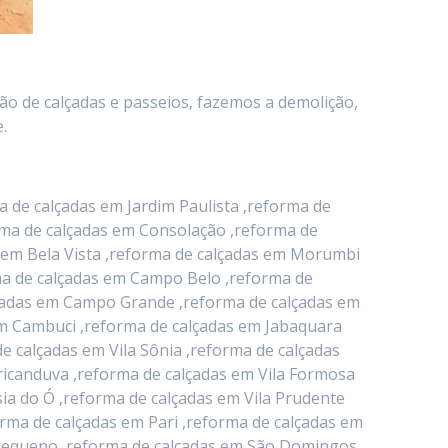
ão de calçadas e passeios, fazemos a demolição,
.
 de calçadas em Jardim Paulista ,reforma de
orma de calçadas em Consolação ,reforma de
 em Bela Vista ,reforma de calçadas em Morumbi
rma de calçadas em Campo Belo ,reforma de
alçadas em Campo Grande ,reforma de calçadas em
em Cambuci ,reforma de calçadas em Jabaquara
e calçadas em Vila Sônia ,reforma de calçadas
icanduva ,reforma de calçadas em Vila Formosa
ia do Ó ,reforma de calçadas em Vila Prudente
orma de calçadas em Pari ,reforma de calçadas em
o Pequeno ,reforma de calçadas em São Domingos