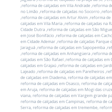
,reforma de calçadas em Vila Andrade ,reforma d
no Limão ,reforma de calçadas no Socorro ,refo
,reforma de calçadas em Artur Alvim ,reforma d
calçadas em Vila Maria ,reforma de calçadas na 
Cidade Dutra ,reforma de calçadas em São Migue
em José Bonifácio ,reforma de calçadas em Cacho
em Cidade Ademar ,reforma de calçadas Parque d
Jaraguá ,reforma de calçadas em Sapopemba ,ref
,reforma de calçadas em Anhangüera ,reforma de
calçadas em São Rafael ,reforma de calçadas em 
calçadas em Grajaú ,reforma de calçadas em Jard
Lajeado ,reforma de calçadas em Parelheiros ,re
de calçadas em Diadema, reforma de calçadas em
reforma de calçadas em Osasco, reforma de calç
em Aruja, reforma de calçadas em Mogi das cruze
viana, reforma de calçadas em Vargem grande pau
reforma de calçadas em Campinas, reforma de ca
Serra, reforma de calçadas em tremembe, reform