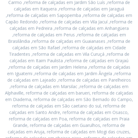
Carmo ,reforma de calçadas em Jardim São Luís ,reforma de
calçadas em Itaquera ,reforma de calçadas em Jaraguá
,reforma de calçadas em Sapopemba ,reforma de calçadas em
Capão Redondo ,reforma de calçadas em Vila Jacuí ,reforma de
calçadas em Pedreira ,reforma de calçadas em Anhangüera
,reforma de calçadas em Perus ,reforma de calçadas em
Brasilândia ,reforma de calçadas em Guaianases ,reforma de
calçadas em São Rafael ,reforma de calçadas em Cidade
Tiradentes ,reforma de calçadas em Vila Curuçá ,reforma de
calçadas em Itaim Paulista ,reforma de calçadas em Grajaú
,reforma de calçadas em Jardim Helena ,reforma de calçadas
em Iguatemi ,reforma de calçadas em Jardim Ângela ,reforma
de calçadas em Lajeado ,reforma de calçadas em Parelheiros
,reforma de calçadas em Marsilac ,reforma de calçadas em
Alphaville, reforma de calçadas em barueri, reforma de calçadas
em Diadema, reforma de calçadas em São Bernado do Campo,
reforma de calçadas em São caetano do sul, reforma de
calçadas em Santo Andre, reforma de calçadas em Osasco,
reforma de calçadas em Poa, reforma de calçadas em Praia
Grande, reforma de calçadas em Guarulhos, reforma de
calçadas em Aruja, reforma de calçadas em Mogi das cruzes,