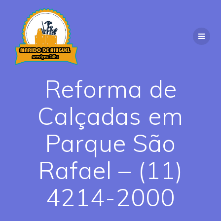
Skip
to
content
Reforma de
Calçadas em
Parque São
Rafael – (11)
4214-2000