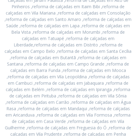
calçadas em Jardim Paulista ,reforma de calçadas em Alto de
Pinheiros ,reforma de calçadas em Itaim Bibi ,reforma de
calçadas em Vila Mariana ,reforma de calçadas em Consolação
,reforma de calçadas em Santo Amaro ,reforma de calçadas em
Saúde ,reforma de calçadas em Lapa ,reforma de calçadas em
Bela Vista ,reforma de calçadas em Morumbi ,reforma de
calçadas em Tatuapé ,reforma de calçadas em
Liberdade,reforma de calçadas em Distrito ,reforma de
calçadas em Campo Belo ,reforma de calçadas em Santa Cecília
,reforma de calçadas em Butantã ,reforma de calçadas em
Santana ,reforma de calçadas em Campo Grande ,reforma de
calçadas em Barra Funda ,reforma de calçadas em Mooca
,reforma de calçadas em Vila Leopoldina ,reforma de calçadas
em Cambuci ,reforma de calçadas em Jabaquara ,reforma de
calçadas em Belém ,reforma de calçadas em Ipiranga ,reforma
de calçadas em Pirituba ,reforma de calçadas em Vila Sônia
,reforma de calçadas em Carrão ,reforma de calçadas em Água
Rasa ,reforma de calçadas em Mandaqui ,reforma de calçadas
em Aricanduva ,reforma de calçadas em Vila Formosa ,reforma
de calçadas em Casa Verde ,reforma de calçadas em Vila
Guilherme ,reforma de calçadas em Freguesia do Ó ,reforma de
calçadas em Vila Prudente ,reforma de calçadas em Penha