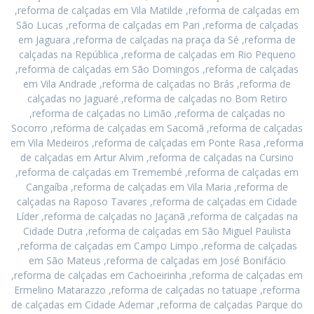
,reforma de calçadas em Vila Matilde ,reforma de calçadas em
São Lucas ,reforma de calçadas em Pari ,reforma de calçadas
em Jaguara ,reforma de calçadas na praça da Sé ,reforma de
calçadas na República ,reforma de calçadas em Rio Pequeno
,reforma de calçadas em São Domingos ,reforma de calçadas
em Vila Andrade ,reforma de calçadas no Brás ,reforma de
calçadas no Jaguaré ,reforma de calçadas no Bom Retiro
,reforma de calçadas no Limão ,reforma de calçadas no
Socorro ,reforma de calçadas em Sacomã ,reforma de calçadas
em Vila Medeiros ,reforma de calçadas em Ponte Rasa ,reforma
de calçadas em Artur Alvim ,reforma de calçadas na Cursino
,reforma de calçadas em Tremembé ,reforma de calçadas em
Cangaíba ,reforma de calçadas em Vila Maria ,reforma de
calçadas na Raposo Tavares ,reforma de calçadas em Cidade
Líder ,reforma de calçadas no Jaçanã ,reforma de calçadas na
Cidade Dutra ,reforma de calçadas em São Miguel Paulista
,reforma de calçadas em Campo Limpo ,reforma de calçadas
em São Mateus ,reforma de calçadas em José Bonifácio
,reforma de calçadas em Cachoeirinha ,reforma de calçadas em
Ermelino Matarazzo ,reforma de calçadas no tatuape ,reforma
de calçadas em Cidade Ademar ,reforma de calçadas Parque do