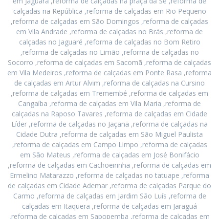
em Jaguara ,reforma de calçadas na praça da Sé ,reforma de
calçadas na República ,reforma de calçadas em Rio Pequeno
,reforma de calçadas em São Domingos ,reforma de calçadas
em Vila Andrade ,reforma de calçadas no Brás ,reforma de
calçadas no Jaguaré ,reforma de calçadas no Bom Retiro
,reforma de calçadas no Limão ,reforma de calçadas no
Socorro ,reforma de calçadas em Sacomã ,reforma de calçadas
em Vila Medeiros ,reforma de calçadas em Ponte Rasa ,reforma
de calçadas em Artur Alvim ,reforma de calçadas na Cursino
,reforma de calçadas em Tremembé ,reforma de calçadas em
Cangaíba ,reforma de calçadas em Vila Maria ,reforma de
calçadas na Raposo Tavares ,reforma de calçadas em Cidade
Líder ,reforma de calçadas no Jaçanã ,reforma de calçadas na
Cidade Dutra ,reforma de calçadas em São Miguel Paulista
,reforma de calçadas em Campo Limpo ,reforma de calçadas
em São Mateus ,reforma de calçadas em José Bonifácio
,reforma de calçadas em Cachoeirinha ,reforma de calçadas em
Ermelino Matarazzo ,reforma de calçadas no tatuape ,reforma
de calçadas em Cidade Ademar ,reforma de calçadas Parque do
Carmo ,reforma de calçadas em Jardim São Luís ,reforma de
calçadas em Itaquera ,reforma de calçadas em Jaraguá
,reforma de calçadas em Sapopemba ,reforma de calçadas em