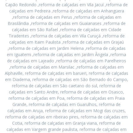
Capão Redondo ,reforma de calçadas em Vila Jacuí ,reforma de
calçadas em Pedreira ,reforma de calçadas em Anhangüera
,reforma de calçadas em Perus ,reforma de calçadas em
Brasilândia ,reforma de calçadas em Guaianases ,reforma de
calçadas em São Rafael ,reforma de calçadas em Cidade
Tiradentes ,reforma de calçadas em Vila Curuçá ,reforma de
calçadas em Itaim Paulista ,reforma de calçadas em Grajaú
,reforma de calçadas em Jardim Helena ,reforma de calçadas
em Iguatemi ,reforma de calçadas em Jardim Ângela ,reforma
de calçadas em Lajeado ,reforma de calçadas em Parelheiros
,reforma de calçadas em Marsilac ,reforma de calçadas em
Alphaville, reforma de calçadas em barueri, reforma de calçadas
em Diadema, reforma de calçadas em São Bernado do Campo,
reforma de calçadas em São caetano do sul, reforma de
calçadas em Santo Andre, reforma de calçadas em Osasco,
reforma de calçadas em Poa, reforma de calçadas em Praia
Grande, reforma de calçadas em Guarulhos, reforma de
calçadas em Aruja, reforma de calçadas em Mogi das cruzes,
reforma de calçadas em ribeirao pires, reforma de calçadas em
Cotia, reforma de calçadas em Granja viana, reforma de
calçadas em Vargem grande paulista, reforma de calçadas em