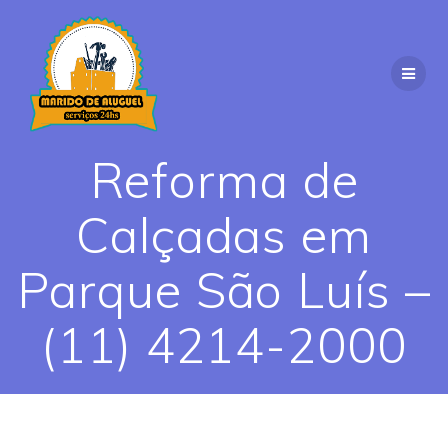
Skip
to
content
Reforma de
Calçadas em
Parque São Luís –
(11) 4214-2000