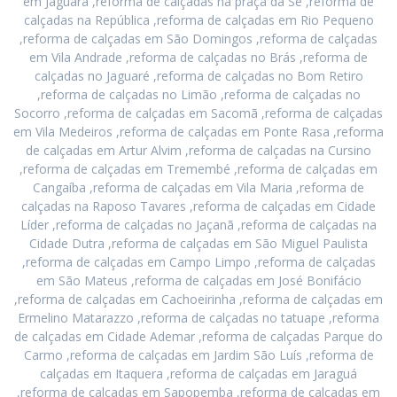
em Jaguara ,reforma de calçadas na praça da Sé ,reforma de
calçadas na República ,reforma de calçadas em Rio Pequeno
,reforma de calçadas em São Domingos ,reforma de calçadas
em Vila Andrade ,reforma de calçadas no Brás ,reforma de
calçadas no Jaguaré ,reforma de calçadas no Bom Retiro
,reforma de calçadas no Limão ,reforma de calçadas no
Socorro ,reforma de calçadas em Sacomã ,reforma de calçadas
em Vila Medeiros ,reforma de calçadas em Ponte Rasa ,reforma
de calçadas em Artur Alvim ,reforma de calçadas na Cursino
,reforma de calçadas em Tremembé ,reforma de calçadas em
Cangaíba ,reforma de calçadas em Vila Maria ,reforma de
calçadas na Raposo Tavares ,reforma de calçadas em Cidade
Líder ,reforma de calçadas no Jaçanã ,reforma de calçadas na
Cidade Dutra ,reforma de calçadas em São Miguel Paulista
,reforma de calçadas em Campo Limpo ,reforma de calçadas
em São Mateus ,reforma de calçadas em José Bonifácio
,reforma de calçadas em Cachoeirinha ,reforma de calçadas em
Ermelino Matarazzo ,reforma de calçadas no tatuape ,reforma
de calçadas em Cidade Ademar ,reforma de calçadas Parque do
Carmo ,reforma de calçadas em Jardim São Luís ,reforma de
calçadas em Itaquera ,reforma de calçadas em Jaraguá
,reforma de calçadas em Sapopemba ,reforma de calçadas em