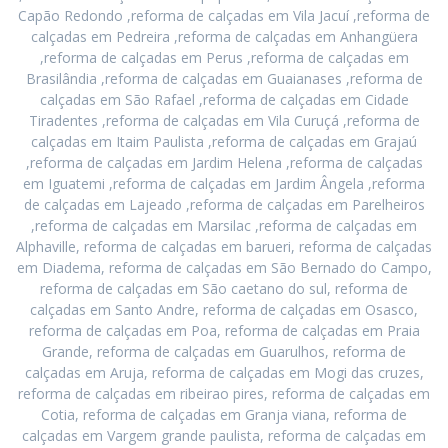
Capão Redondo ,reforma de calçadas em Vila Jacuí ,reforma de
calçadas em Pedreira ,reforma de calçadas em Anhangüera
,reforma de calçadas em Perus ,reforma de calçadas em
Brasilândia ,reforma de calçadas em Guaianases ,reforma de
calçadas em São Rafael ,reforma de calçadas em Cidade
Tiradentes ,reforma de calçadas em Vila Curuçá ,reforma de
calçadas em Itaim Paulista ,reforma de calçadas em Grajaú
,reforma de calçadas em Jardim Helena ,reforma de calçadas
em Iguatemi ,reforma de calçadas em Jardim Ângela ,reforma
de calçadas em Lajeado ,reforma de calçadas em Parelheiros
,reforma de calçadas em Marsilac ,reforma de calçadas em
Alphaville, reforma de calçadas em barueri, reforma de calçadas
em Diadema, reforma de calçadas em São Bernado do Campo,
reforma de calçadas em São caetano do sul, reforma de
calçadas em Santo Andre, reforma de calçadas em Osasco,
reforma de calçadas em Poa, reforma de calçadas em Praia
Grande, reforma de calçadas em Guarulhos, reforma de
calçadas em Aruja, reforma de calçadas em Mogi das cruzes,
reforma de calçadas em ribeirao pires, reforma de calçadas em
Cotia, reforma de calçadas em Granja viana, reforma de
calçadas em Vargem grande paulista, reforma de calçadas em