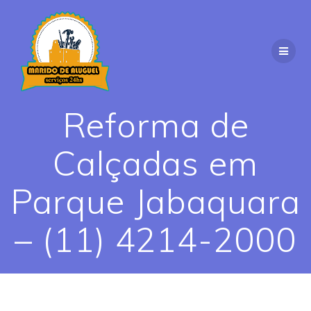
Skip
to
content
Reforma de
Calçadas em
Parque Jabaquara
– (11) 4214-2000