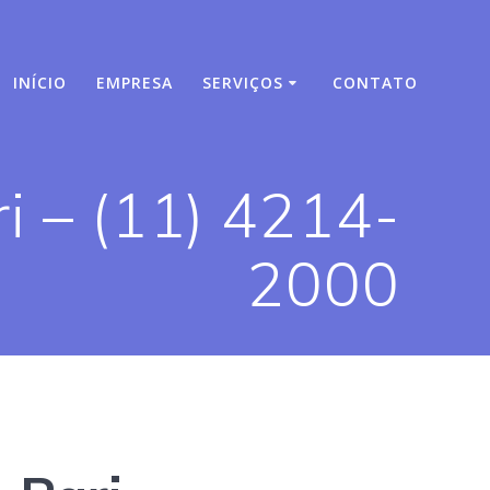
INÍCIO
EMPRESA
SERVIÇOS
CONTATO
i – (11) 4214-
2000