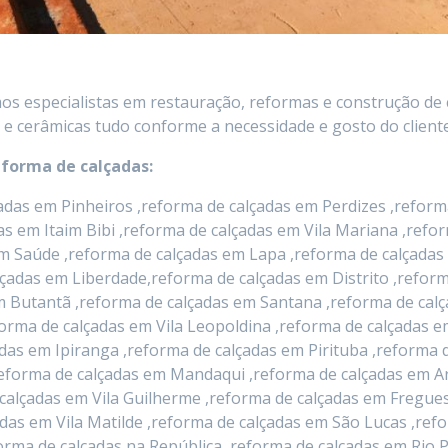
mos especialistas em restauração, reformas e construção de 
 e cerâmicas tudo conforme a necessidade e gosto do cliente
eforma de calçadas:
das em Pinheiros ,reforma de calçadas em Perdizes ,reforma
das em Itaim Bibi ,reforma de calçadas em Vila Mariana ,ref
m Saúde ,reforma de calçadas em Lapa ,reforma de calçadas
lçadas em Liberdade,reforma de calçadas em Distrito ,refo
 em Butantã ,reforma de calçadas em Santana ,reforma de c
orma de calçadas em Vila Leopoldina ,reforma de calçadas 
das em Ipiranga ,reforma de calçadas em Pirituba ,reforma d
eforma de calçadas em Mandaqui ,reforma de calçadas em Ar
calçadas em Vila Guilherme ,reforma de calçadas em Fregues
das em Vila Matilde ,reforma de calçadas em São Lucas ,ref
eforma de calçadas na República ,reforma de calçadas em Ri