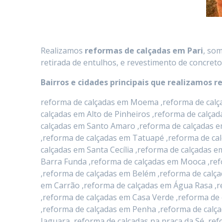
Realizamos
reformas de calçadas
em
Pari
, so
retirada de entulhos, e revestimento de concreto
Bairros e cidades principais que realizamos r
reforma de calçadas em Moema ,reforma de calça
calçadas em Alto de Pinheiros ,reforma de calça
calçadas em Santo Amaro ,reforma de calçadas e
,reforma de calçadas em Tatuapé ,reforma de ca
calçadas em Santa Cecília ,reforma de calçadas
Barra Funda ,reforma de calçadas em Mooca ,ref
,reforma de calçadas em Belém ,reforma de calça
em Carrão ,reforma de calçadas em Água Rasa ,r
,reforma de calçadas em Casa Verde ,reforma de 
,reforma de calçadas em Penha ,reforma de calça
Jaguara ,reforma de calçadas na praça da Sé ,r