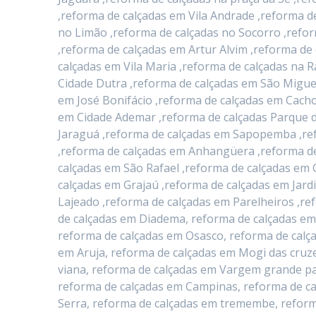
,reforma de calçadas em Vila Andrade ,reforma d
no Limão ,reforma de calçadas no Socorro ,refo
,reforma de calçadas em Artur Alvim ,reforma d
calçadas em Vila Maria ,reforma de calçadas na 
Cidade Dutra ,reforma de calçadas em São Migue
em José Bonifácio ,reforma de calçadas em Cacho
em Cidade Ademar ,reforma de calçadas Parque d
Jaraguá ,reforma de calçadas em Sapopemba ,ref
,reforma de calçadas em Anhangüera ,reforma de
calçadas em São Rafael ,reforma de calçadas em 
calçadas em Grajaú ,reforma de calçadas em Jard
Lajeado ,reforma de calçadas em Parelheiros ,re
de calçadas em Diadema, reforma de calçadas em
reforma de calçadas em Osasco, reforma de calç
em Aruja, reforma de calçadas em Mogi das cruze
viana, reforma de calçadas em Vargem grande pau
reforma de calçadas em Campinas, reforma de ca
Serra, reforma de calçadas em tremembe, reform