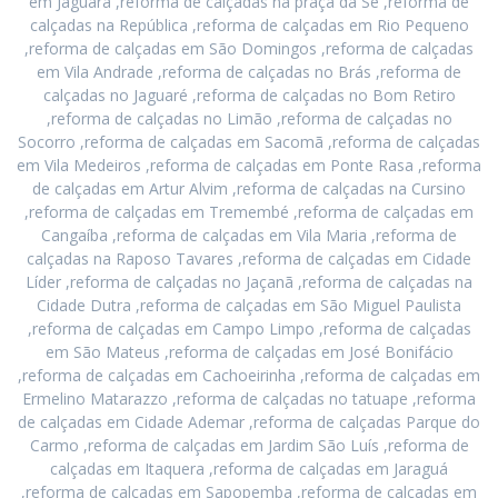
em Jaguara ,reforma de calçadas na praça da Sé ,reforma de
calçadas na República ,reforma de calçadas em Rio Pequeno
,reforma de calçadas em São Domingos ,reforma de calçadas
em Vila Andrade ,reforma de calçadas no Brás ,reforma de
calçadas no Jaguaré ,reforma de calçadas no Bom Retiro
,reforma de calçadas no Limão ,reforma de calçadas no
Socorro ,reforma de calçadas em Sacomã ,reforma de calçadas
em Vila Medeiros ,reforma de calçadas em Ponte Rasa ,reforma
de calçadas em Artur Alvim ,reforma de calçadas na Cursino
,reforma de calçadas em Tremembé ,reforma de calçadas em
Cangaíba ,reforma de calçadas em Vila Maria ,reforma de
calçadas na Raposo Tavares ,reforma de calçadas em Cidade
Líder ,reforma de calçadas no Jaçanã ,reforma de calçadas na
Cidade Dutra ,reforma de calçadas em São Miguel Paulista
,reforma de calçadas em Campo Limpo ,reforma de calçadas
em São Mateus ,reforma de calçadas em José Bonifácio
,reforma de calçadas em Cachoeirinha ,reforma de calçadas em
Ermelino Matarazzo ,reforma de calçadas no tatuape ,reforma
de calçadas em Cidade Ademar ,reforma de calçadas Parque do
Carmo ,reforma de calçadas em Jardim São Luís ,reforma de
calçadas em Itaquera ,reforma de calçadas em Jaraguá
,reforma de calçadas em Sapopemba ,reforma de calçadas em