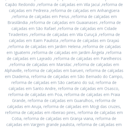
Capão Redondo ,reforma de calçadas em Vila Jacuí ,reforma de
calçadas em Pedreira ,reforma de calçadas em Anhangüera
,reforma de calçadas em Perus ,reforma de calçadas em
Brasilândia ,reforma de calçadas em Guaianases ,reforma de
calçadas em São Rafael ,reforma de calçadas em Cidade
Tiradentes ,reforma de calçadas em Vila Curuçá ,reforma de
calçadas em Itaim Paulista ,reforma de calçadas em Grajaú
,reforma de calçadas em Jardim Helena ,reforma de calçadas
em Iguatemi ,reforma de calçadas em Jardim Ângela ,reforma
de calçadas em Lajeado ,reforma de calçadas em Parelheiros
,reforma de calçadas em Marsilac ,reforma de calçadas em
Alphaville, reforma de calçadas em barueri, reforma de calçadas
em Diadema, reforma de calçadas em São Bernado do Campo,
reforma de calçadas em São caetano do sul, reforma de
calçadas em Santo Andre, reforma de calçadas em Osasco,
reforma de calçadas em Poa, reforma de calçadas em Praia
Grande, reforma de calçadas em Guarulhos, reforma de
calçadas em Aruja, reforma de calçadas em Mogi das cruzes,
reforma de calçadas em ribeirao pires, reforma de calçadas em
Cotia, reforma de calçadas em Granja viana, reforma de
calçadas em Vargem grande paulista, reforma de calçadas em