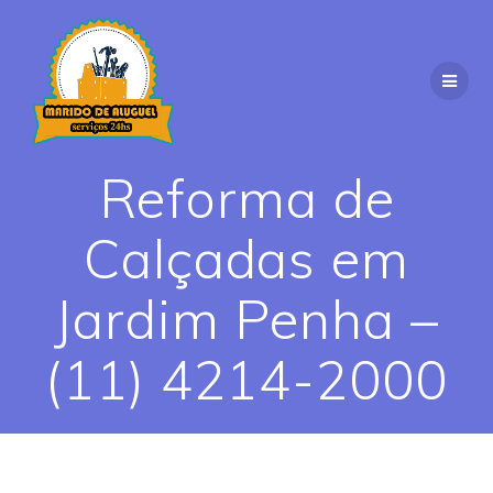
Skip
to
content
Reforma de
Calçadas em
Jardim Penha –
(11) 4214-2000