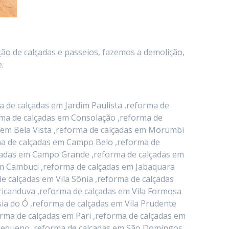
ção de calçadas e passeios, fazemos a demolição,
.
 de calçadas em Jardim Paulista ,reforma de
orma de calçadas em Consolação ,reforma de
 em Bela Vista ,reforma de calçadas em Morumbi
rma de calçadas em Campo Belo ,reforma de
alçadas em Campo Grande ,reforma de calçadas em
em Cambuci ,reforma de calçadas em Jabaquara
e calçadas em Vila Sônia ,reforma de calçadas
icanduva ,reforma de calçadas em Vila Formosa
ia do Ó ,reforma de calçadas em Vila Prudente
orma de calçadas em Pari ,reforma de calçadas em
o Pequeno ,reforma de calçadas em São Domingos