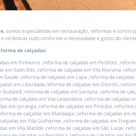
va
, somos especialistas em restauração, reformas e constru
 e cerâmicas tudo conforme a necessidade e gosto do cliente
eforma de calçadas:
das em Pinheiros ,reforma de calçadas em Perdizes ,reforma
das em Itaim Bibi ,reforma de calçadas em Vila Mariana ,ref
m Saúde ,reforma de calçadas em Lapa ,reforma de calçadas
lçadas em Liberdade,reforma de calçadas em Distrito ,refo
 em Butantã ,reforma de calçadas em Santana ,reforma de c
orma de calçadas em Vila Leopoldina ,reforma de calçadas 
das em Ipiranga ,reforma de calçadas em Pirituba ,reforma d
eforma de calçadas em Mandaqui ,reforma de calçadas em Ar
calçadas em Vila Guilherme ,reforma de calçadas em Fregues
das em Vila Matilde ,reforma de calçadas em São Lucas ,ref
eforma de calçadas na República ,reforma de calçadas em Ri