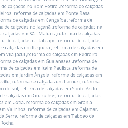
 de calçadas no Bom Retiro ,reforma de calçadas
deiros ,reforma de calçadas em Ponte Rasa
eforma de calçadas em Cangaíba ,reforma de
a de calçadas no Jaçanã ,reforma de calçadas na
e calçadas em São Mateus ,reforma de calçadas
ma de calçadas no tatuape ,reforma de calçadas
de calçadas em Itaquera ,reforma de calçadas em
 Vila Jacuí ,reforma de calçadas em Pedreira
eforma de calçadas em Guaianases ,reforma de
rma de calçadas em Itaim Paulista ,reforma de
lçadas em Jardim Ângela ,reforma de calçadas em
ville, reforma de calçadas em barueri, reforma
o do sul, reforma de calçadas em Santo Andre,
 de calçadas em Guarulhos, reforma de calçadas
as em Cotia, reforma de calçadas em Granja
 em Valinhos, reforma de calçadas em Cajamar,
da Serra, reforma de calçadas em Taboao da
 Rocha.