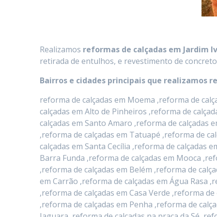
Realizamos
reformas de calçadas
em
Jardim I
retirada de entulhos, e revestimento de concreto
Bairros e cidades principais que realizamos r
reforma de calçadas em Moema ,reforma de calça
calçadas em Alto de Pinheiros ,reforma de calça
calçadas em Santo Amaro ,reforma de calçadas e
,reforma de calçadas em Tatuapé ,reforma de ca
calçadas em Santa Cecília ,reforma de calçadas
Barra Funda ,reforma de calçadas em Mooca ,ref
,reforma de calçadas em Belém ,reforma de calça
em Carrão ,reforma de calçadas em Água Rasa ,r
,reforma de calçadas em Casa Verde ,reforma de 
,reforma de calçadas em Penha ,reforma de calça
Jaguara ,reforma de calçadas na praça da Sé ,r