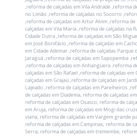
,reforma de calçadas em Vila Andrade ,reforma d
no Limão ,reforma de calçadas no Socorro ,refo
,reforma de calçadas em Artur Alvim ,reforma d
calçadas em Vila Maria ,reforma de calçadas na 
Cidade Dutra ,reforma de calçadas em São Migue
em José Bonifácio ,reforma de calçadas em Cacho
em Cidade Ademar ,reforma de calçadas Parque d
Jaraguá ,reforma de calçadas em Sapopemba ,ref
,reforma de calçadas em Anhangüera ,reforma de
calçadas em São Rafael ,reforma de calçadas em 
calçadas em Grajaú ,reforma de calçadas em Jard
Lajeado ,reforma de calçadas em Parelheiros ,re
de calçadas em Diadema, reforma de calçadas em
reforma de calçadas em Osasco, reforma de calç
em Aruja, reforma de calçadas em Mogi das cruze
viana, reforma de calçadas em Vargem grande pau
reforma de calçadas em Campinas, reforma de ca
Serra, reforma de calçadas em tremembe, reform