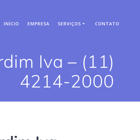
INÍCIO
EMPRESA
SERVIÇOS
CONTATO
dim Iva – (11)
4214-2000