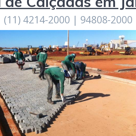
 de Calçadas em Ja
(11) 4214-2000 | 94808-2000