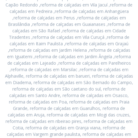
Capão Redondo ,reforma de calçadas em Vila Jacuí ,reforma de
calçadas em Pedreira ,reforma de calçadas em Anhangüera
,reforma de calçadas em Perus ,reforma de calçadas em
Brasilândia ,reforma de calçadas em Guaianases ,reforma de
calçadas em São Rafael ,reforma de calçadas em Cidade
Tiradentes ,reforma de calçadas em Vila Curuçá ,reforma de
calçadas em Itaim Paulista ,reforma de calçadas em Grajaú
,reforma de calçadas em Jardim Helena ,reforma de calçadas
em Iguatemi ,reforma de calçadas em Jardim Ângela ,reforma
de calçadas em Lajeado ,reforma de calçadas em Parelheiros
,reforma de calçadas em Marsilac ,reforma de calçadas em
Alphaville, reforma de calçadas em barueri, reforma de calçadas
em Diadema, reforma de calçadas em São Bernado do Campo,
reforma de calçadas em São caetano do sul, reforma de
calçadas em Santo Andre, reforma de calçadas em Osasco,
reforma de calçadas em Poa, reforma de calçadas em Praia
Grande, reforma de calçadas em Guarulhos, reforma de
calçadas em Aruja, reforma de calçadas em Mogi das cruzes,
reforma de calçadas em ribeirao pires, reforma de calçadas em
Cotia, reforma de calçadas em Granja viana, reforma de
calçadas em Vargem grande paulista, reforma de calçadas em