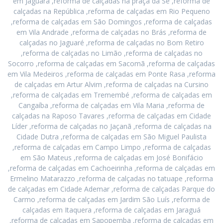
em Jaguara ,reforma de calçadas na praça da Sé ,reforma de
calçadas na República ,reforma de calçadas em Rio Pequeno
,reforma de calçadas em São Domingos ,reforma de calçadas
em Vila Andrade ,reforma de calçadas no Brás ,reforma de
calçadas no Jaguaré ,reforma de calçadas no Bom Retiro
,reforma de calçadas no Limão ,reforma de calçadas no
Socorro ,reforma de calçadas em Sacomã ,reforma de calçadas
em Vila Medeiros ,reforma de calçadas em Ponte Rasa ,reforma
de calçadas em Artur Alvim ,reforma de calçadas na Cursino
,reforma de calçadas em Tremembé ,reforma de calçadas em
Cangaíba ,reforma de calçadas em Vila Maria ,reforma de
calçadas na Raposo Tavares ,reforma de calçadas em Cidade
Líder ,reforma de calçadas no Jaçanã ,reforma de calçadas na
Cidade Dutra ,reforma de calçadas em São Miguel Paulista
,reforma de calçadas em Campo Limpo ,reforma de calçadas
em São Mateus ,reforma de calçadas em José Bonifácio
,reforma de calçadas em Cachoeirinha ,reforma de calçadas em
Ermelino Matarazzo ,reforma de calçadas no tatuape ,reforma
de calçadas em Cidade Ademar ,reforma de calçadas Parque do
Carmo ,reforma de calçadas em Jardim São Luís ,reforma de
calçadas em Itaquera ,reforma de calçadas em Jaraguá
,reforma de calçadas em Sapopemba ,reforma de calçadas em