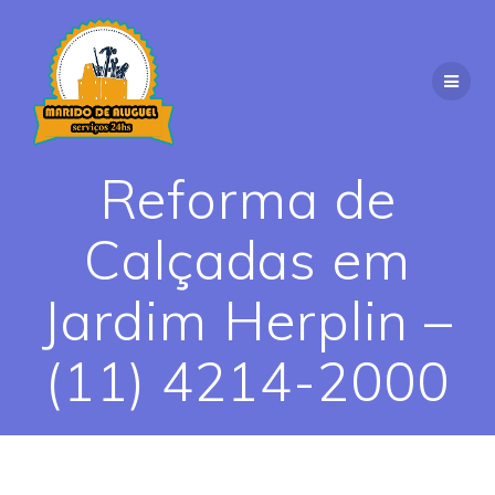
Skip
to
content
Reforma de
Calçadas em
Jardim Herplin –
(11) 4214-2000