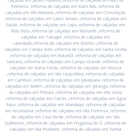
calçadas em Jardim Paulista ,reforma de calçadas em Alto de
Pinheiros ,reforma de calçadas em Itaim Bibi ,reforma de
calçadas em Vila Mariana ,reforma de calçadas em Consolação
,reforma de calçadas em Santo Amaro ,reforma de calçadas em
Saúde ,reforma de calçadas em Lapa ,reforma de calçadas em
Bela Vista ,reforma de calçadas em Morumbi ,reforma de
calçadas em Tatuapé ,reforma de calçadas em
Liberdade,reforma de calçadas em Distrito ,reforma de
calçadas em Campo Belo ,reforma de calçadas em Santa Cecília
,reforma de calçadas em Butantã ,reforma de calçadas em
Santana ,reforma de calçadas em Campo Grande ,reforma de
calçadas em Barra Funda ,reforma de calçadas em Mooca
,reforma de calçadas em Vila Leopoldina ,reforma de calçadas
em Cambuci ,reforma de calçadas em Jabaquara ,reforma de
calçadas em Belém ,reforma de calçadas em Ipiranga ,reforma
de calçadas em Pirituba ,reforma de calçadas em Vila Sônia
,reforma de calçadas em Carrão ,reforma de calçadas em Água
Rasa ,reforma de calçadas em Mandaqui ,reforma de calçadas
em Aricanduva ,reforma de calçadas em Vila Formosa ,reforma
de calçadas em Casa Verde ,reforma de calçadas em Vila
Guilherme ,reforma de calçadas em Freguesia do Ó ,reforma de
calçadas em Vila Prudente ,reforma de calçadas em Penha