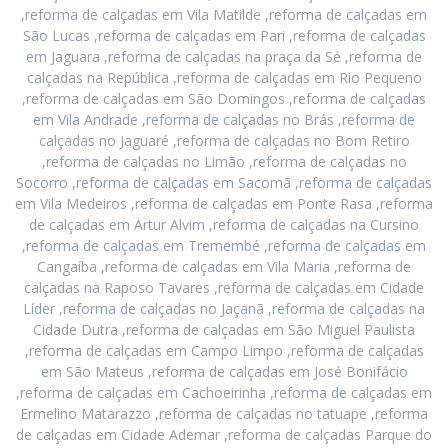
,reforma de calçadas em Vila Matilde ,reforma de calçadas em
São Lucas ,reforma de calçadas em Pari ,reforma de calçadas
em Jaguara ,reforma de calçadas na praça da Sé ,reforma de
calçadas na República ,reforma de calçadas em Rio Pequeno
,reforma de calçadas em São Domingos ,reforma de calçadas
em Vila Andrade ,reforma de calçadas no Brás ,reforma de
calçadas no Jaguaré ,reforma de calçadas no Bom Retiro
,reforma de calçadas no Limão ,reforma de calçadas no
Socorro ,reforma de calçadas em Sacomã ,reforma de calçadas
em Vila Medeiros ,reforma de calçadas em Ponte Rasa ,reforma
de calçadas em Artur Alvim ,reforma de calçadas na Cursino
,reforma de calçadas em Tremembé ,reforma de calçadas em
Cangaíba ,reforma de calçadas em Vila Maria ,reforma de
calçadas na Raposo Tavares ,reforma de calçadas em Cidade
Líder ,reforma de calçadas no Jaçanã ,reforma de calçadas na
Cidade Dutra ,reforma de calçadas em São Miguel Paulista
,reforma de calçadas em Campo Limpo ,reforma de calçadas
em São Mateus ,reforma de calçadas em José Bonifácio
,reforma de calçadas em Cachoeirinha ,reforma de calçadas em
Ermelino Matarazzo ,reforma de calçadas no tatuape ,reforma
de calçadas em Cidade Ademar ,reforma de calçadas Parque do