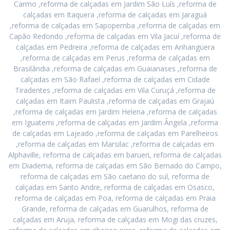
Carmo ,reforma de calçadas em Jardim São Luís ,reforma de
calçadas em Itaquera ,reforma de calçadas em Jaraguá
,reforma de calçadas em Sapopemba ,reforma de calçadas em
Capão Redondo ,reforma de calçadas em Vila Jacuí ,reforma de
calçadas em Pedreira ,reforma de calçadas em Anhangüera
,reforma de calçadas em Perus ,reforma de calçadas em
Brasilândia ,reforma de calçadas em Guaianases ,reforma de
calçadas em São Rafael ,reforma de calçadas em Cidade
Tiradentes ,reforma de calçadas em Vila Curuçá ,reforma de
calçadas em Itaim Paulista ,reforma de calçadas em Grajaú
,reforma de calçadas em Jardim Helena ,reforma de calçadas
em Iguatemi ,reforma de calçadas em Jardim Ângela ,reforma
de calçadas em Lajeado ,reforma de calçadas em Parelheiros
,reforma de calçadas em Marsilac ,reforma de calçadas em
Alphaville, reforma de calçadas em barueri, reforma de calçadas
em Diadema, reforma de calçadas em São Bernado do Campo,
reforma de calçadas em São caetano do sul, reforma de
calçadas em Santo Andre, reforma de calçadas em Osasco,
reforma de calçadas em Poa, reforma de calçadas em Praia
Grande, reforma de calçadas em Guarulhos, reforma de
calçadas em Aruja, reforma de calçadas em Mogi das cruzes,