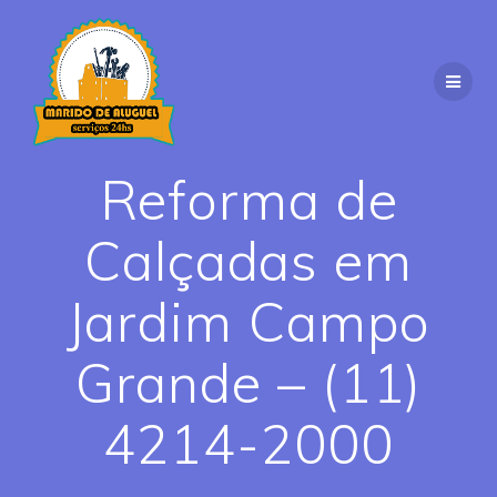
Skip
to
content
Reforma de
Calçadas em
Jardim Campo
Grande – (11)
4214-2000