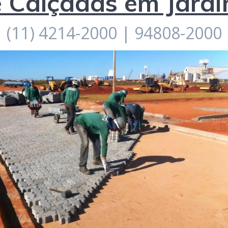
 Calçadas em Jard
(11) 4214-2000 | 94808-2000