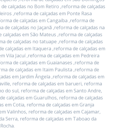
 de calçadas no Bom Retiro ,reforma de calçadas
deiros ,reforma de calçadas em Ponte Rasa
eforma de calçadas em Cangaíba ,reforma de
a de calçadas no Jaçanã ,reforma de calçadas na
e calçadas em São Mateus ,reforma de calçadas
ma de calçadas no tatuape ,reforma de calçadas
de calçadas em Itaquera ,reforma de calçadas em
 Vila Jacuí ,reforma de calçadas em Pedreira
eforma de calçadas em Guaianases ,reforma de
rma de calçadas em Itaim Paulista ,reforma de
lçadas em Jardim Ângela ,reforma de calçadas em
ville, reforma de calçadas em barueri, reforma
o do sul, reforma de calçadas em Santo Andre,
 de calçadas em Guarulhos, reforma de calçadas
as em Cotia, reforma de calçadas em Granja
 em Valinhos, reforma de calçadas em Cajamar,
da Serra, reforma de calçadas em Taboao da
 Rocha.