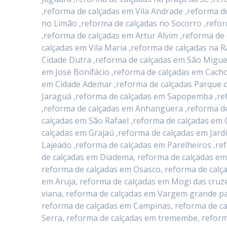
,reforma de calçadas em Vila Andrade ,reforma d
no Limão ,reforma de calçadas no Socorro ,refo
,reforma de calçadas em Artur Alvim ,reforma d
calçadas em Vila Maria ,reforma de calçadas na 
Cidade Dutra ,reforma de calçadas em São Migue
em José Bonifácio ,reforma de calçadas em Cacho
em Cidade Ademar ,reforma de calçadas Parque d
Jaraguá ,reforma de calçadas em Sapopemba ,ref
,reforma de calçadas em Anhangüera ,reforma de
calçadas em São Rafael ,reforma de calçadas em 
calçadas em Grajaú ,reforma de calçadas em Jard
Lajeado ,reforma de calçadas em Parelheiros ,re
de calçadas em Diadema, reforma de calçadas em
reforma de calçadas em Osasco, reforma de calç
em Aruja, reforma de calçadas em Mogi das cruze
viana, reforma de calçadas em Vargem grande pau
reforma de calçadas em Campinas, reforma de ca
Serra, reforma de calçadas em tremembe, reform