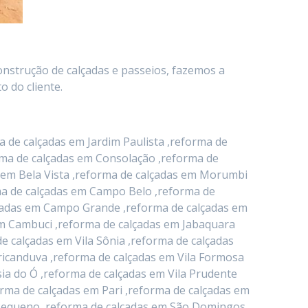
onstrução de calçadas e passeios, fazemos a
 do cliente.
 de calçadas em Jardim Paulista ,reforma de
orma de calçadas em Consolação ,reforma de
 em Bela Vista ,reforma de calçadas em Morumbi
rma de calçadas em Campo Belo ,reforma de
alçadas em Campo Grande ,reforma de calçadas em
em Cambuci ,reforma de calçadas em Jabaquara
e calçadas em Vila Sônia ,reforma de calçadas
icanduva ,reforma de calçadas em Vila Formosa
ia do Ó ,reforma de calçadas em Vila Prudente
orma de calçadas em Pari ,reforma de calçadas em
o Pequeno ,reforma de calçadas em São Domingos