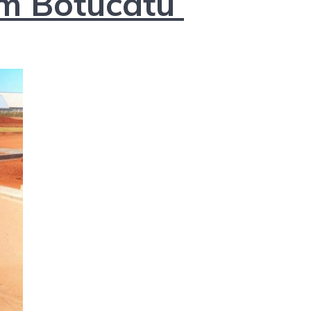
im Botucatu