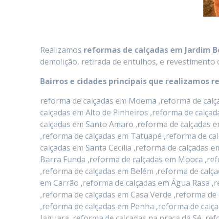
Realizamos
reformas de calçadas
em
Jardim 
demolição, retirada de entulhos, e revestimento 
Bairros e cidades principais que realizamos r
reforma de calçadas em Moema ,reforma de calça
calçadas em Alto de Pinheiros ,reforma de calça
calçadas em Santo Amaro ,reforma de calçadas e
,reforma de calçadas em Tatuapé ,reforma de ca
calçadas em Santa Cecília ,reforma de calçadas
Barra Funda ,reforma de calçadas em Mooca ,ref
,reforma de calçadas em Belém ,reforma de calça
em Carrão ,reforma de calçadas em Água Rasa ,r
,reforma de calçadas em Casa Verde ,reforma de 
,reforma de calçadas em Penha ,reforma de calça
Jaguara ,reforma de calçadas na praça da Sé ,r