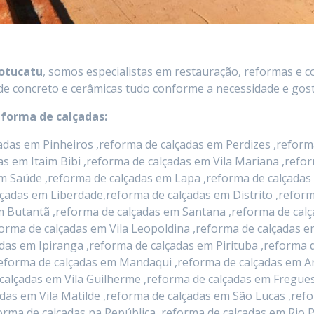
Botucatu
, somos especialistas em restauração, reformas e c
de concreto e cerâmicas tudo conforme a necessidade e gosto
eforma de calçadas:
das em Pinheiros ,reforma de calçadas em Perdizes ,reforma
das em Itaim Bibi ,reforma de calçadas em Vila Mariana ,ref
m Saúde ,reforma de calçadas em Lapa ,reforma de calçadas
lçadas em Liberdade,reforma de calçadas em Distrito ,refo
 em Butantã ,reforma de calçadas em Santana ,reforma de c
orma de calçadas em Vila Leopoldina ,reforma de calçadas 
das em Ipiranga ,reforma de calçadas em Pirituba ,reforma d
eforma de calçadas em Mandaqui ,reforma de calçadas em Ar
calçadas em Vila Guilherme ,reforma de calçadas em Fregues
das em Vila Matilde ,reforma de calçadas em São Lucas ,ref
eforma de calçadas na República ,reforma de calçadas em Ri