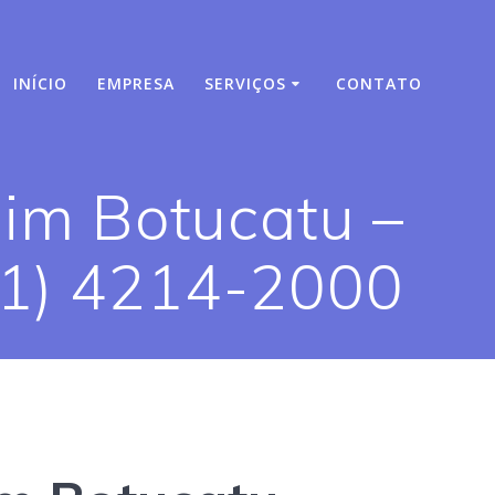
INÍCIO
EMPRESA
SERVIÇOS
CONTATO
im Botucatu –
11) 4214-2000