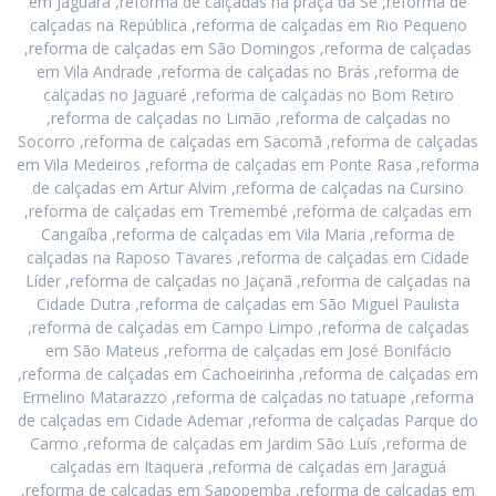
em Jaguara ,reforma de calçadas na praça da Sé ,reforma de
calçadas na República ,reforma de calçadas em Rio Pequeno
,reforma de calçadas em São Domingos ,reforma de calçadas
em Vila Andrade ,reforma de calçadas no Brás ,reforma de
calçadas no Jaguaré ,reforma de calçadas no Bom Retiro
,reforma de calçadas no Limão ,reforma de calçadas no
Socorro ,reforma de calçadas em Sacomã ,reforma de calçadas
em Vila Medeiros ,reforma de calçadas em Ponte Rasa ,reforma
de calçadas em Artur Alvim ,reforma de calçadas na Cursino
,reforma de calçadas em Tremembé ,reforma de calçadas em
Cangaíba ,reforma de calçadas em Vila Maria ,reforma de
calçadas na Raposo Tavares ,reforma de calçadas em Cidade
Líder ,reforma de calçadas no Jaçanã ,reforma de calçadas na
Cidade Dutra ,reforma de calçadas em São Miguel Paulista
,reforma de calçadas em Campo Limpo ,reforma de calçadas
em São Mateus ,reforma de calçadas em José Bonifácio
,reforma de calçadas em Cachoeirinha ,reforma de calçadas em
Ermelino Matarazzo ,reforma de calçadas no tatuape ,reforma
de calçadas em Cidade Ademar ,reforma de calçadas Parque do
Carmo ,reforma de calçadas em Jardim São Luís ,reforma de
calçadas em Itaquera ,reforma de calçadas em Jaraguá
,reforma de calçadas em Sapopemba ,reforma de calçadas em