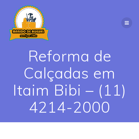
Skip
to
content
Reforma de
Calçadas em
Itaim Bibi – (11)
4214-2000