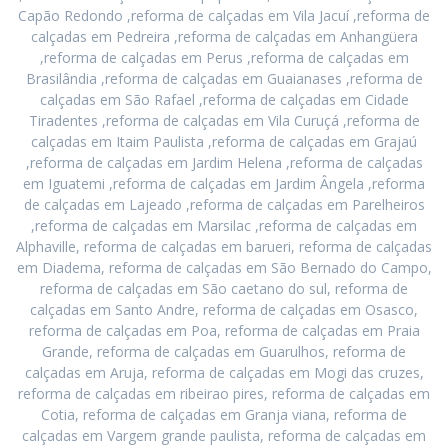
Capão Redondo ,reforma de calçadas em Vila Jacuí ,reforma de
calçadas em Pedreira ,reforma de calçadas em Anhangüera
,reforma de calçadas em Perus ,reforma de calçadas em
Brasilândia ,reforma de calçadas em Guaianases ,reforma de
calçadas em São Rafael ,reforma de calçadas em Cidade
Tiradentes ,reforma de calçadas em Vila Curuçá ,reforma de
calçadas em Itaim Paulista ,reforma de calçadas em Grajaú
,reforma de calçadas em Jardim Helena ,reforma de calçadas
em Iguatemi ,reforma de calçadas em Jardim Ângela ,reforma
de calçadas em Lajeado ,reforma de calçadas em Parelheiros
,reforma de calçadas em Marsilac ,reforma de calçadas em
Alphaville, reforma de calçadas em barueri, reforma de calçadas
em Diadema, reforma de calçadas em São Bernado do Campo,
reforma de calçadas em São caetano do sul, reforma de
calçadas em Santo Andre, reforma de calçadas em Osasco,
reforma de calçadas em Poa, reforma de calçadas em Praia
Grande, reforma de calçadas em Guarulhos, reforma de
calçadas em Aruja, reforma de calçadas em Mogi das cruzes,
reforma de calçadas em ribeirao pires, reforma de calçadas em
Cotia, reforma de calçadas em Granja viana, reforma de
calçadas em Vargem grande paulista, reforma de calçadas em