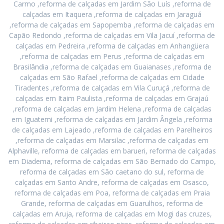
Carmo ,reforma de calçadas em Jardim São Luís ,reforma de
calçadas em Itaquera ,reforma de calçadas em Jaraguá
,reforma de calçadas em Sapopemba ,reforma de calçadas em
Capão Redondo ,reforma de calçadas em Vila Jacuí ,reforma de
calçadas em Pedreira ,reforma de calçadas em Anhangüera
,reforma de calçadas em Perus ,reforma de calçadas em
Brasilândia ,reforma de calçadas em Guaianases ,reforma de
calçadas em São Rafael ,reforma de calçadas em Cidade
Tiradentes ,reforma de calçadas em Vila Curuçá ,reforma de
calçadas em Itaim Paulista ,reforma de calçadas em Grajaú
,reforma de calçadas em Jardim Helena ,reforma de calçadas
em Iguatemi ,reforma de calçadas em Jardim Ângela ,reforma
de calçadas em Lajeado ,reforma de calçadas em Parelheiros
,reforma de calçadas em Marsilac ,reforma de calçadas em
Alphaville, reforma de calçadas em barueri, reforma de calçadas
em Diadema, reforma de calçadas em São Bernado do Campo,
reforma de calçadas em São caetano do sul, reforma de
calçadas em Santo Andre, reforma de calçadas em Osasco,
reforma de calçadas em Poa, reforma de calçadas em Praia
Grande, reforma de calçadas em Guarulhos, reforma de
calçadas em Aruja, reforma de calçadas em Mogi das cruzes,