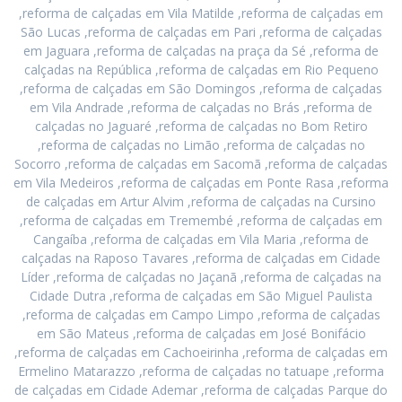
,reforma de calçadas em Vila Matilde ,reforma de calçadas em
São Lucas ,reforma de calçadas em Pari ,reforma de calçadas
em Jaguara ,reforma de calçadas na praça da Sé ,reforma de
calçadas na República ,reforma de calçadas em Rio Pequeno
,reforma de calçadas em São Domingos ,reforma de calçadas
em Vila Andrade ,reforma de calçadas no Brás ,reforma de
calçadas no Jaguaré ,reforma de calçadas no Bom Retiro
,reforma de calçadas no Limão ,reforma de calçadas no
Socorro ,reforma de calçadas em Sacomã ,reforma de calçadas
em Vila Medeiros ,reforma de calçadas em Ponte Rasa ,reforma
de calçadas em Artur Alvim ,reforma de calçadas na Cursino
,reforma de calçadas em Tremembé ,reforma de calçadas em
Cangaíba ,reforma de calçadas em Vila Maria ,reforma de
calçadas na Raposo Tavares ,reforma de calçadas em Cidade
Líder ,reforma de calçadas no Jaçanã ,reforma de calçadas na
Cidade Dutra ,reforma de calçadas em São Miguel Paulista
,reforma de calçadas em Campo Limpo ,reforma de calçadas
em São Mateus ,reforma de calçadas em José Bonifácio
,reforma de calçadas em Cachoeirinha ,reforma de calçadas em
Ermelino Matarazzo ,reforma de calçadas no tatuape ,reforma
de calçadas em Cidade Ademar ,reforma de calçadas Parque do