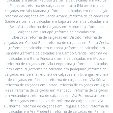
calçadas em Jardim Paulista ,reforma de calçadas em Alto de
Pinheiros ,reforma de calçadas em Itaim Bibi ,reforma de
calçadas em Vila Mariana ,reforma de calçadas em Consolação
,reforma de calçadas em Santo Amaro ,reforma de calçadas em
Saúde ,reforma de calçadas em Lapa ,reforma de calçadas em
Bela Vista ,reforma de calçadas em Morumbi ,reforma de
calçadas em Tatuapé ,reforma de calçadas em
Liberdade,reforma de calçadas em Distrito ,reforma de
calçadas em Campo Belo ,reforma de calçadas em Santa Cecília
,reforma de calçadas em Butantã ,reforma de calçadas em
Santana ,reforma de calçadas em Campo Grande ,reforma de
calçadas em Barra Funda ,reforma de calçadas em Mooca
,reforma de calçadas em Vila Leopoldina ,reforma de calçadas
em Cambuci ,reforma de calçadas em Jabaquara ,reforma de
calçadas em Belém ,reforma de calçadas em Ipiranga ,reforma
de calçadas em Pirituba ,reforma de calçadas em Vila Sônia
,reforma de calçadas em Carrão ,reforma de calçadas em Água
Rasa ,reforma de calçadas em Mandaqui ,reforma de calçadas
em Aricanduva ,reforma de calçadas em Vila Formosa ,reforma
de calçadas em Casa Verde ,reforma de calçadas em Vila
Guilherme ,reforma de calçadas em Freguesia do Ó ,reforma de
calçadas em Vila Prudente ,reforma de calçadas em Penha