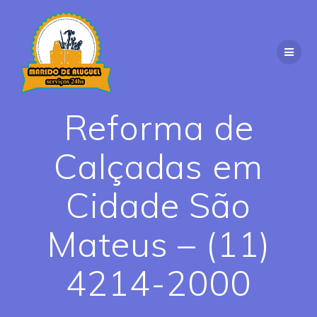
Skip
to
content
Reforma de
Calçadas em
Cidade São
Mateus – (11)
4214-2000