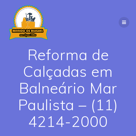
Skip
to
content
Reforma de
Calçadas em
Balneário Mar
Paulista – (11)
4214-2000