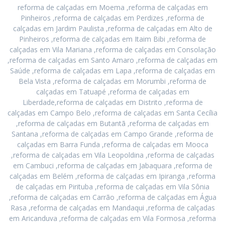
reforma de calçadas em Moema ,reforma de calçadas em
Pinheiros ,reforma de calçadas em Perdizes ,reforma de
calçadas em Jardim Paulista ,reforma de calçadas em Alto de
Pinheiros ,reforma de calçadas em Itaim Bibi ,reforma de
calçadas em Vila Mariana ,reforma de calçadas em Consolação
,reforma de calçadas em Santo Amaro ,reforma de calçadas em
Saúde ,reforma de calçadas em Lapa ,reforma de calçadas em
Bela Vista ,reforma de calçadas em Morumbi ,reforma de
calçadas em Tatuapé ,reforma de calçadas em
Liberdade,reforma de calçadas em Distrito ,reforma de
calçadas em Campo Belo ,reforma de calçadas em Santa Cecília
,reforma de calçadas em Butantã ,reforma de calçadas em
Santana ,reforma de calçadas em Campo Grande ,reforma de
calçadas em Barra Funda ,reforma de calçadas em Mooca
,reforma de calçadas em Vila Leopoldina ,reforma de calçadas
em Cambuci ,reforma de calçadas em Jabaquara ,reforma de
calçadas em Belém ,reforma de calçadas em Ipiranga ,reforma
de calçadas em Pirituba ,reforma de calçadas em Vila Sônia
,reforma de calçadas em Carrão ,reforma de calçadas em Água
Rasa ,reforma de calçadas em Mandaqui ,reforma de calçadas
em Aricanduva ,reforma de calçadas em Vila Formosa ,reforma