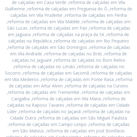
de calçadas em Casa Verde ,reforma de calçadas em Vila
Guilherme ,reforma de calçadas em Freguesia do Ó ,reforma de
calçadas em Vila Prudente ,reforma de calçadas em Penha
,reforma de calçadas em Vila Matilde ,reforma de calçadas em
São Lucas ,reforma de calçadas em Pari ,reforma de calçadas
em Jaguara ,reforma de calçadas na praça da Sé ,reforma de
calçadas na República ,reforma de calçadas em Rio Pequeno
,reforma de calçadas em São Domingos ,reforma de calçadas
em Vila Andrade ,reforma de calçadas no Brás ,reforma de
calçadas no Jaguaré ,reforma de calçadas no Bom Retiro
,reforma de calçadas no Limão ,reforma de calçadas no
Socorro ,reforma de calçadas em Sacomã ,reforma de calçadas
em Vila Medeiros ,reforma de calçadas em Ponte Rasa ,reforma
de calçadas em Artur Alvim ,reforma de calçadas na Cursino
,reforma de calçadas em Tremembé ,reforma de calçadas em
Cangaíba ,reforma de calçadas em Vila Maria ,reforma de
calçadas na Raposo Tavares ,reforma de calçadas em Cidade
Líder ,reforma de calçadas no Jaçanã ,reforma de calçadas na
Cidade Dutra ,reforma de calçadas em São Miguel Paulista
,reforma de calçadas em Campo Limpo ,reforma de calçadas
em São Mateus ,reforma de calçadas em José Bonifácio