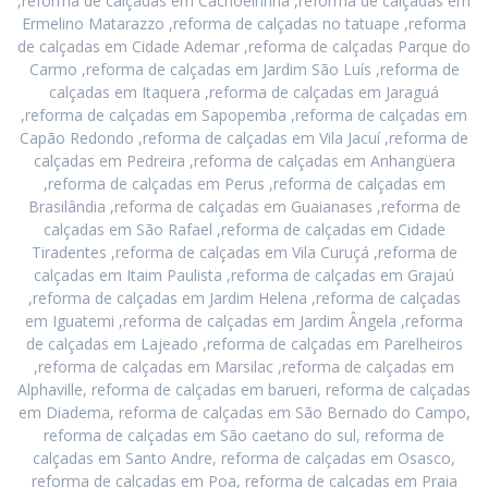
,reforma de calçadas em Cachoeirinha ,reforma de calçadas em
Ermelino Matarazzo ,reforma de calçadas no tatuape ,reforma
de calçadas em Cidade Ademar ,reforma de calçadas Parque do
Carmo ,reforma de calçadas em Jardim São Luís ,reforma de
calçadas em Itaquera ,reforma de calçadas em Jaraguá
,reforma de calçadas em Sapopemba ,reforma de calçadas em
Capão Redondo ,reforma de calçadas em Vila Jacuí ,reforma de
calçadas em Pedreira ,reforma de calçadas em Anhangüera
,reforma de calçadas em Perus ,reforma de calçadas em
Brasilândia ,reforma de calçadas em Guaianases ,reforma de
calçadas em São Rafael ,reforma de calçadas em Cidade
Tiradentes ,reforma de calçadas em Vila Curuçá ,reforma de
calçadas em Itaim Paulista ,reforma de calçadas em Grajaú
,reforma de calçadas em Jardim Helena ,reforma de calçadas
em Iguatemi ,reforma de calçadas em Jardim Ângela ,reforma
de calçadas em Lajeado ,reforma de calçadas em Parelheiros
,reforma de calçadas em Marsilac ,reforma de calçadas em
Alphaville, reforma de calçadas em barueri, reforma de calçadas
em Diadema, reforma de calçadas em São Bernado do Campo,
reforma de calçadas em São caetano do sul, reforma de
calçadas em Santo Andre, reforma de calçadas em Osasco,
reforma de calçadas em Poa, reforma de calçadas em Praia