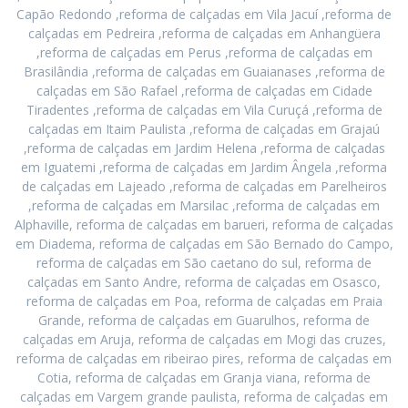
Capão Redondo ,reforma de calçadas em Vila Jacuí ,reforma de
calçadas em Pedreira ,reforma de calçadas em Anhangüera
,reforma de calçadas em Perus ,reforma de calçadas em
Brasilândia ,reforma de calçadas em Guaianases ,reforma de
calçadas em São Rafael ,reforma de calçadas em Cidade
Tiradentes ,reforma de calçadas em Vila Curuçá ,reforma de
calçadas em Itaim Paulista ,reforma de calçadas em Grajaú
,reforma de calçadas em Jardim Helena ,reforma de calçadas
em Iguatemi ,reforma de calçadas em Jardim Ângela ,reforma
de calçadas em Lajeado ,reforma de calçadas em Parelheiros
,reforma de calçadas em Marsilac ,reforma de calçadas em
Alphaville, reforma de calçadas em barueri, reforma de calçadas
em Diadema, reforma de calçadas em São Bernado do Campo,
reforma de calçadas em São caetano do sul, reforma de
calçadas em Santo Andre, reforma de calçadas em Osasco,
reforma de calçadas em Poa, reforma de calçadas em Praia
Grande, reforma de calçadas em Guarulhos, reforma de
calçadas em Aruja, reforma de calçadas em Mogi das cruzes,
reforma de calçadas em ribeirao pires, reforma de calçadas em
Cotia, reforma de calçadas em Granja viana, reforma de
calçadas em Vargem grande paulista, reforma de calçadas em