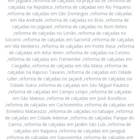
em Jaguara ,reforma de calçadas na praça da Sé ,reforma de
calçadas na República ,reforma de calçadas em Rio Pequeno
,reforma de calçadas em São Domingos ,reforma de calçadas
em Vila Andrade ,reforma de calçadas no Brás ,reforma de
calçadas no Jaguaré ,reforma de calçadas no Bom Retiro
,reforma de calçadas no Limão ,reforma de calçadas no
Socorro ,reforma de calçadas em Sacomã ,reforma de calçadas
em Vila Medeiros ,reforma de calçadas em Ponte Rasa ,reforma
de calçadas em Artur Alvim ,reforma de calçadas na Cursino
,reforma de calçadas em Tremembé ,reforma de calçadas em
Cangaíba ,reforma de calçadas em Vila Maria ,reforma de
calçadas na Raposo Tavares ,reforma de calçadas em Cidade
Líder ,reforma de calçadas no Jaçanã ,reforma de calçadas na
Cidade Dutra ,reforma de calçadas em São Miguel Paulista
,reforma de calçadas em Campo Limpo ,reforma de calçadas
em São Mateus ,reforma de calçadas em José Bonifácio
,reforma de calçadas em Cachoeirinha ,reforma de calçadas em
Ermelino Matarazzo ,reforma de calçadas no tatuape ,reforma
de calçadas em Cidade Ademar ,reforma de calçadas Parque do
Carmo ,reforma de calçadas em Jardim São Luís ,reforma de
calçadas em Itaquera ,reforma de calçadas em Jaraguá
,reforma de calçadas em Sapopemba ,reforma de calçadas em