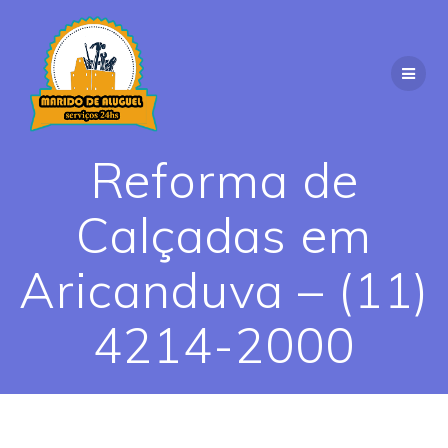
Skip
to
content
Reforma de
Calçadas em
Aricanduva – (11)
4214-2000