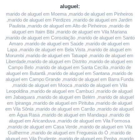
aluguel:
marido de aluguel em Moema ,marido de aluguel em Pinheiros 
,marido de aluguel em Perdizes ,marido de aluguel em Jardim 
Paulista ,marido de aluguel em Alto de Pinheiros ,marido de 
aluguel em Itaim Bibi ,marido de aluguel em Vila Mariana 
,marido de aluguel em Consolação ,marido de aluguel em Santo 
Amaro ,marido de aluguel em Saúde ,marido de aluguel em 
Lapa ,marido de aluguel em Bela Vista ,marido de aluguel em 
Morumbi ,marido de aluguel em Tatuapé ,marido de aluguel em 
Liberdade,marido de aluguel em Distrito ,marido de aluguel em 
Campo Belo ,marido de aluguel em Santa Cecília ,marido de 
aluguel em Butantã ,marido de aluguel em Santana ,marido de 
aluguel em Campo Grande ,marido de aluguel em Barra Funda 
,marido de aluguel em Mooca ,marido de aluguel em Vila 
Leopoldina ,marido de aluguel em Cambuci ,marido de aluguel 
em Jabaquara ,marido de aluguel em Belém ,marido de aluguel 
em Ipiranga ,marido de aluguel em Pirituba ,marido de aluguel 
em Vila Sônia ,marido de aluguel em Carrão ,marido de aluguel 
em Água Rasa ,marido de aluguel em Mandaqui ,marido de 
aluguel em Aricanduva ,marido de aluguel em Vila Formosa 
,marido de aluguel em Casa Verde ,marido de aluguel em Vila 
Guilherme ,marido de aluguel em Freguesia do Ó ,marido de 
aluguel em Vila Prudente ,marido de aluguel em Penha ,marido 