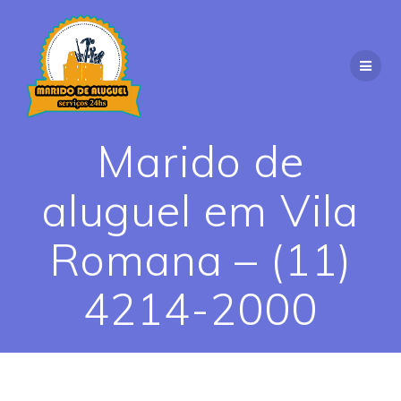
Skip
to
content
Marido de
aluguel em Vila
Romana – (11)
4214-2000