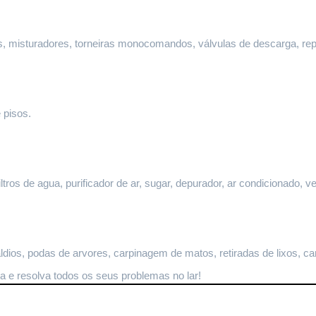
ltros, misturadores, torneiras monocomandos, válvulas de descarga, re
 pisos.
ltros de agua, purificador de ar, sugar, depurador, ar condicionado, ve
dios, podas de arvores, carpinagem de matos, retiradas de lixos, ca
ma
 e resolva todos os seus problemas no lar!