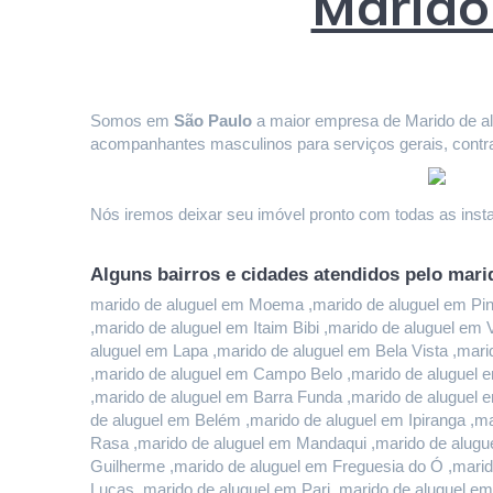
Marido
Somos em 
São Paulo
 a maior empresa de Marido de alu
acompanhantes masculinos para serviços gerais, contr
Nós iremos deixar seu imóvel pronto com todas as instal
Alguns bairros e cidades atendidos pelo mari
marido de aluguel em Moema ,marido de aluguel em Pinhe
,marido de aluguel em Itaim Bibi ,marido de aluguel em
aluguel em Lapa ,marido de aluguel em Bela Vista ,mari
,marido de aluguel em Campo Belo ,marido de aluguel e
,marido de aluguel em Barra Funda ,marido de aluguel 
de aluguel em Belém ,marido de aluguel em Ipiranga ,ma
Rasa ,marido de aluguel em Mandaqui ,marido de alugue
Guilherme ,marido de aluguel em Freguesia do Ó ,marido
Lucas ,marido de aluguel em Pari ,marido de aluguel em