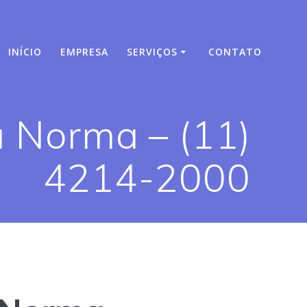
INÍCIO
EMPRESA
SERVIÇOS
CONTATO
a Norma – (11)
4214-2000