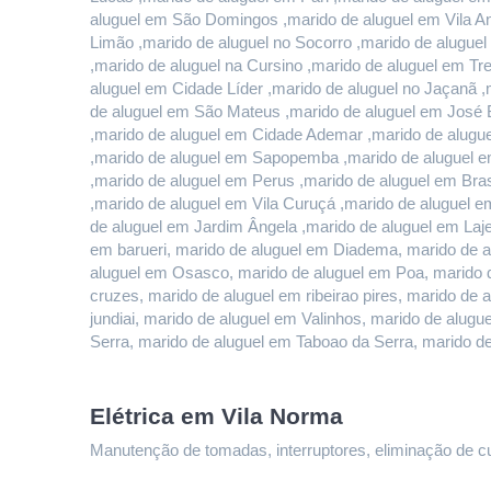
aluguel em São Domingos ,marido de aluguel em Vila And
Limão ,marido de aluguel no Socorro ,marido de alugue
,marido de aluguel na Cursino ,marido de aluguel em T
aluguel em Cidade Líder ,marido de aluguel no Jaçanã ,
de aluguel em São Mateus ,marido de aluguel em José B
,marido de aluguel em Cidade Ademar ,marido de alugue
,marido de aluguel em Sapopemba ,marido de aluguel em
,marido de aluguel em Perus ,marido de aluguel em Bras
,marido de aluguel em Vila Curuçá ,marido de aluguel e
de aluguel em Jardim Ângela ,marido de aluguel em Lajea
em barueri, marido de aluguel em Diadema, marido de a
aluguel em Osasco, marido de aluguel em Poa, marido d
cruzes, marido de aluguel em ribeirao pires, marido de 
jundiai, marido de aluguel em Valinhos, marido de alu
Serra, marido de aluguel em Taboao da Serra, marido d
Elétrica em Vila Norma
Manutenção de tomadas, interruptores, eliminação de curt