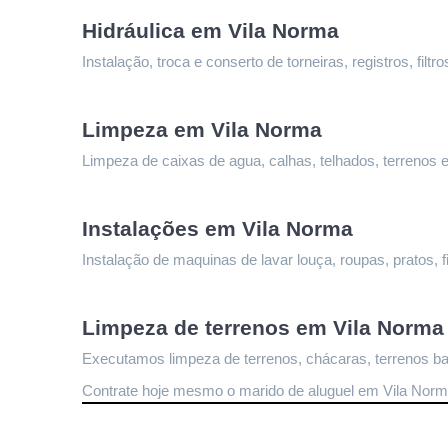
Hidráulica em Vila Norma
Instalação, troca e conserto de torneiras, registros, fi
Limpeza 
em Vila Norma
Limpeza de caixas de agua, calhas, telhados, terrenos e
Instalações 
em Vila Norma
Instalação de maquinas de lavar louça, roupas, pratos, fi
Limpeza de terrenos 
em Vila Norma
Executamos limpeza de terrenos, chácaras, terrenos bal
Contrate hoje mesmo o marido de aluguel em Vila Nor