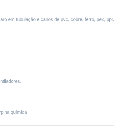
paro em tubulação e canos de pvc, cobre, ferro, pex, ppr.
ntiladores.
rpina química 