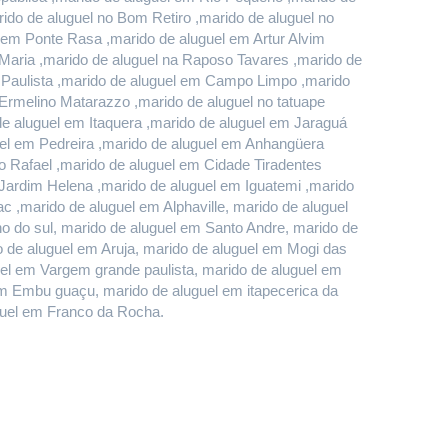
do de aluguel no Bom Retiro ,marido de aluguel no 
em Ponte Rasa ,marido de aluguel em Artur Alvim 
Maria ,marido de aluguel na Raposo Tavares ,marido de 
 Paulista ,marido de aluguel em Campo Limpo ,marido 
rmelino Matarazzo ,marido de aluguel no tatuape 
 aluguel em Itaquera ,marido de aluguel em Jaraguá 
el em Pedreira ,marido de aluguel em Anhangüera 
 Rafael ,marido de aluguel em Cidade Tiradentes 
 Jardim Helena ,marido de aluguel em Iguatemi ,marido 
 ,marido de aluguel em Alphaville, marido de aluguel 
do sul, marido de aluguel em Santo Andre, marido de 
de aluguel em Aruja, marido de aluguel em Mogi das 
uel em Vargem grande paulista, marido de aluguel em 
m Embu guaçu, marido de aluguel em itapecerica da 
uguel em Franco da Rocha.