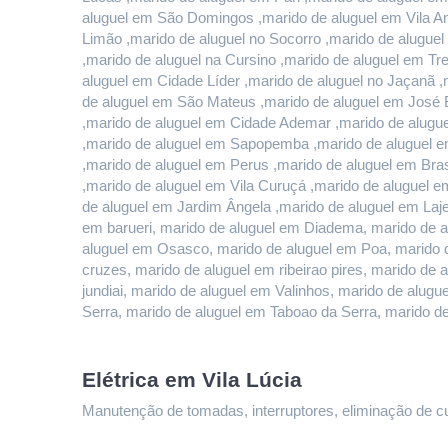
aluguel em São Domingos ,marido de aluguel em Vila And
Limão ,marido de aluguel no Socorro ,marido de alugue
,marido de aluguel na Cursino ,marido de aluguel em T
aluguel em Cidade Líder ,marido de aluguel no Jaçanã ,
de aluguel em São Mateus ,marido de aluguel em José B
,marido de aluguel em Cidade Ademar ,marido de alugue
,marido de aluguel em Sapopemba ,marido de aluguel em
,marido de aluguel em Perus ,marido de aluguel em Bras
,marido de aluguel em Vila Curuçá ,marido de aluguel e
de aluguel em Jardim Ângela ,marido de aluguel em Lajea
em barueri, marido de aluguel em Diadema, marido de a
aluguel em Osasco, marido de aluguel em Poa, marido d
cruzes, marido de aluguel em ribeirao pires, marido de 
jundiai, marido de aluguel em Valinhos, marido de alu
Serra, marido de aluguel em Taboao da Serra, marido d
Elétrica em Vila Lúcia
Manutenção de tomadas, interruptores, eliminação de curt