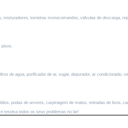
ltros, misturadores, torneiras monocomandos, válvulas de descarga, re
 pisos.
ltros de agua, purificador de ar, sugar, depurador, ar condicionado, ve
dios, podas de arvores, carpinagem de matos, retiradas de lixos, ca
 e resolva todos os seus problemas no lar!