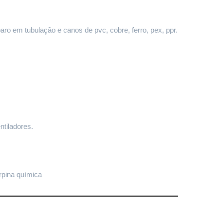
paro em tubulação e canos de pvc, cobre, ferro, pex, ppr.
ntiladores.
rpina química 