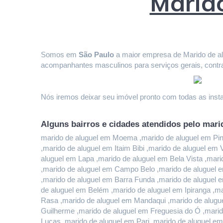
Marido
Somos em 
São Paulo
 a maior empresa de Marido de alu
acompanhantes masculinos para serviços gerais, contr
Nós iremos deixar seu imóvel pronto com todas as instal
Alguns bairros e cidades atendidos pelo mari
marido de aluguel em Moema ,marido de aluguel em Pinhe
,marido de aluguel em Itaim Bibi ,marido de aluguel em
aluguel em Lapa ,marido de aluguel em Bela Vista ,mari
,marido de aluguel em Campo Belo ,marido de aluguel e
,marido de aluguel em Barra Funda ,marido de aluguel 
de aluguel em Belém ,marido de aluguel em Ipiranga ,ma
Rasa ,marido de aluguel em Mandaqui ,marido de alugue
Guilherme ,marido de aluguel em Freguesia do Ó ,marido
Lucas ,marido de aluguel em Pari ,marido de aluguel em