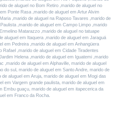
do de aluguel no Bom Retiro ,marido de aluguel no 
em Ponte Rasa ,marido de aluguel em Artur Alvim 
Maria ,marido de aluguel na Raposo Tavares ,marido de 
 Paulista ,marido de aluguel em Campo Limpo ,marido 
rmelino Matarazzo ,marido de aluguel no tatuape 
 aluguel em Itaquera ,marido de aluguel em Jaraguá 
el em Pedreira ,marido de aluguel em Anhangüera 
 Rafael ,marido de aluguel em Cidade Tiradentes 
 Jardim Helena ,marido de aluguel em Iguatemi ,marido 
 ,marido de aluguel em Alphaville, marido de aluguel 
do sul, marido de aluguel em Santo Andre, marido de 
de aluguel em Aruja, marido de aluguel em Mogi das 
uel em Vargem grande paulista, marido de aluguel em 
m Embu guaçu, marido de aluguel em itapecerica da 
uguel em Franco da Rocha.