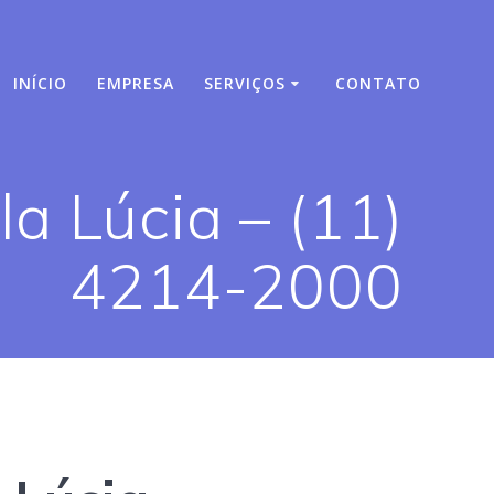
INÍCIO
EMPRESA
SERVIÇOS
CONTATO
a Lúcia – (11)
4214-2000