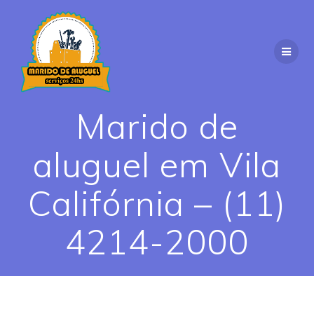
Skip
to
content
Marido de
aluguel em Vila
Califórnia – (11)
4214-2000