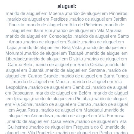
aluguel:
marido de aluguel em Moema ,marido de aluguel em Pinheiros 
,marido de aluguel em Perdizes ,marido de aluguel em Jardim 
Paulista ,marido de aluguel em Alto de Pinheiros ,marido de 
aluguel em Itaim Bibi ,marido de aluguel em Vila Mariana 
,marido de aluguel em Consolação ,marido de aluguel em Santo 
Amaro ,marido de aluguel em Saúde ,marido de aluguel em 
Lapa ,marido de aluguel em Bela Vista ,marido de aluguel em 
Morumbi ,marido de aluguel em Tatuapé ,marido de aluguel em 
Liberdade,marido de aluguel em Distrito ,marido de aluguel em 
Campo Belo ,marido de aluguel em Santa Cecília ,marido de 
aluguel em Butantã ,marido de aluguel em Santana ,marido de 
aluguel em Campo Grande ,marido de aluguel em Barra Funda 
,marido de aluguel em Mooca ,marido de aluguel em Vila 
Leopoldina ,marido de aluguel em Cambuci ,marido de aluguel 
em Jabaquara ,marido de aluguel em Belém ,marido de aluguel 
em Ipiranga ,marido de aluguel em Pirituba ,marido de aluguel 
em Vila Sônia ,marido de aluguel em Carrão ,marido de aluguel 
em Água Rasa ,marido de aluguel em Mandaqui ,marido de 
aluguel em Aricanduva ,marido de aluguel em Vila Formosa 
,marido de aluguel em Casa Verde ,marido de aluguel em Vila 
Guilherme ,marido de aluguel em Freguesia do Ó ,marido de 
aluguel em Vila Prudente ,marido de aluguel em Penha ,marido 