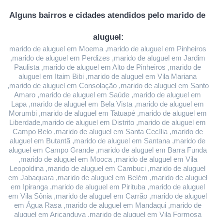
Alguns bairros e cidades atendidos pelo marido de 
aluguel:
marido de aluguel em Moema ,marido de aluguel em Pinheiros 
,marido de aluguel em Perdizes ,marido de aluguel em Jardim 
Paulista ,marido de aluguel em Alto de Pinheiros ,marido de 
aluguel em Itaim Bibi ,marido de aluguel em Vila Mariana 
,marido de aluguel em Consolação ,marido de aluguel em Santo 
Amaro ,marido de aluguel em Saúde ,marido de aluguel em 
Lapa ,marido de aluguel em Bela Vista ,marido de aluguel em 
Morumbi ,marido de aluguel em Tatuapé ,marido de aluguel em 
Liberdade,marido de aluguel em Distrito ,marido de aluguel em 
Campo Belo ,marido de aluguel em Santa Cecília ,marido de 
aluguel em Butantã ,marido de aluguel em Santana ,marido de 
aluguel em Campo Grande ,marido de aluguel em Barra Funda 
,marido de aluguel em Mooca ,marido de aluguel em Vila 
Leopoldina ,marido de aluguel em Cambuci ,marido de aluguel 
em Jabaquara ,marido de aluguel em Belém ,marido de aluguel 
em Ipiranga ,marido de aluguel em Pirituba ,marido de aluguel 
em Vila Sônia ,marido de aluguel em Carrão ,marido de aluguel 
em Água Rasa ,marido de aluguel em Mandaqui ,marido de 
aluguel em Aricanduva ,marido de aluguel em Vila Formosa 