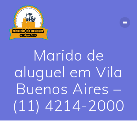
Skip
to
content
Marido de
aluguel em Vila
Buenos Aires –
(11) 4214-2000