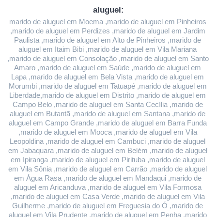
aluguel:
marido de aluguel em Moema ,marido de aluguel em Pinheiros 
,marido de aluguel em Perdizes ,marido de aluguel em Jardim 
Paulista ,marido de aluguel em Alto de Pinheiros ,marido de 
aluguel em Itaim Bibi ,marido de aluguel em Vila Mariana 
,marido de aluguel em Consolação ,marido de aluguel em Santo 
Amaro ,marido de aluguel em Saúde ,marido de aluguel em 
Lapa ,marido de aluguel em Bela Vista ,marido de aluguel em 
Morumbi ,marido de aluguel em Tatuapé ,marido de aluguel em 
Liberdade,marido de aluguel em Distrito ,marido de aluguel em 
Campo Belo ,marido de aluguel em Santa Cecília ,marido de 
aluguel em Butantã ,marido de aluguel em Santana ,marido de 
aluguel em Campo Grande ,marido de aluguel em Barra Funda 
,marido de aluguel em Mooca ,marido de aluguel em Vila 
Leopoldina ,marido de aluguel em Cambuci ,marido de aluguel 
em Jabaquara ,marido de aluguel em Belém ,marido de aluguel 
em Ipiranga ,marido de aluguel em Pirituba ,marido de aluguel 
em Vila Sônia ,marido de aluguel em Carrão ,marido de aluguel 
em Água Rasa ,marido de aluguel em Mandaqui ,marido de 
aluguel em Aricanduva ,marido de aluguel em Vila Formosa 
,marido de aluguel em Casa Verde ,marido de aluguel em Vila 
Guilherme ,marido de aluguel em Freguesia do Ó ,marido de 
aluguel em Vila Prudente ,marido de aluguel em Penha ,marido 