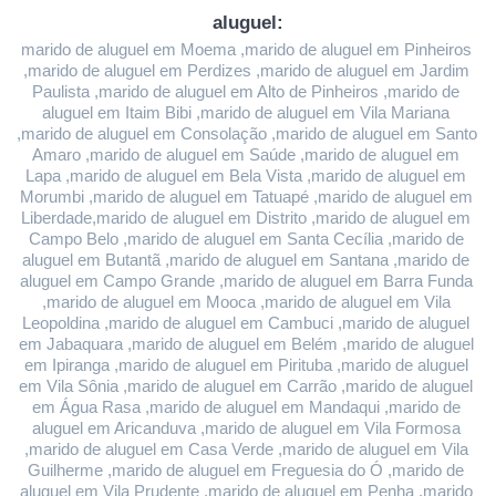
aluguel:
marido de aluguel em Moema ,marido de aluguel em Pinheiros 
,marido de aluguel em Perdizes ,marido de aluguel em Jardim 
Paulista ,marido de aluguel em Alto de Pinheiros ,marido de 
aluguel em Itaim Bibi ,marido de aluguel em Vila Mariana 
,marido de aluguel em Consolação ,marido de aluguel em Santo 
Amaro ,marido de aluguel em Saúde ,marido de aluguel em 
Lapa ,marido de aluguel em Bela Vista ,marido de aluguel em 
Morumbi ,marido de aluguel em Tatuapé ,marido de aluguel em 
Liberdade,marido de aluguel em Distrito ,marido de aluguel em 
Campo Belo ,marido de aluguel em Santa Cecília ,marido de 
aluguel em Butantã ,marido de aluguel em Santana ,marido de 
aluguel em Campo Grande ,marido de aluguel em Barra Funda 
,marido de aluguel em Mooca ,marido de aluguel em Vila 
Leopoldina ,marido de aluguel em Cambuci ,marido de aluguel 
em Jabaquara ,marido de aluguel em Belém ,marido de aluguel 
em Ipiranga ,marido de aluguel em Pirituba ,marido de aluguel 
em Vila Sônia ,marido de aluguel em Carrão ,marido de aluguel 
em Água Rasa ,marido de aluguel em Mandaqui ,marido de 
aluguel em Aricanduva ,marido de aluguel em Vila Formosa 
,marido de aluguel em Casa Verde ,marido de aluguel em Vila 
Guilherme ,marido de aluguel em Freguesia do Ó ,marido de 
aluguel em Vila Prudente ,marido de aluguel em Penha ,marido 