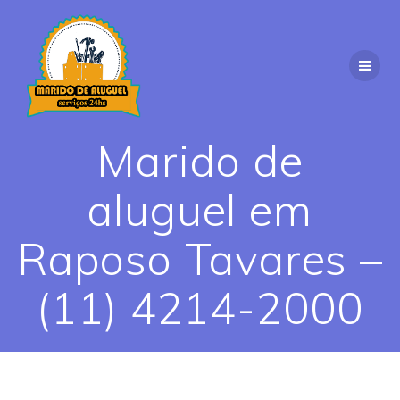
Skip
to
content
Marido de
aluguel em
Raposo Tavares –
(11) 4214-2000