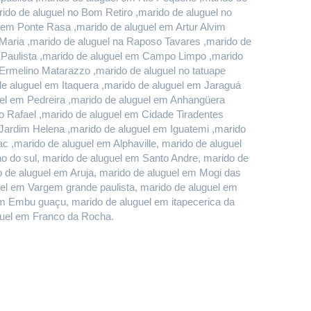
do de aluguel no Bom Retiro ,marido de aluguel no 
em Ponte Rasa ,marido de aluguel em Artur Alvim 
Maria ,marido de aluguel na Raposo Tavares ,marido de 
 Paulista ,marido de aluguel em Campo Limpo ,marido 
rmelino Matarazzo ,marido de aluguel no tatuape 
 aluguel em Itaquera ,marido de aluguel em Jaraguá 
el em Pedreira ,marido de aluguel em Anhangüera 
 Rafael ,marido de aluguel em Cidade Tiradentes 
 Jardim Helena ,marido de aluguel em Iguatemi ,marido 
 ,marido de aluguel em Alphaville, marido de aluguel 
do sul, marido de aluguel em Santo Andre, marido de 
de aluguel em Aruja, marido de aluguel em Mogi das 
uel em Vargem grande paulista, marido de aluguel em 
m Embu guaçu, marido de aluguel em itapecerica da 
uguel em Franco da Rocha.