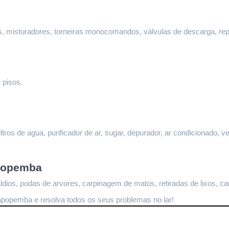
ltros, misturadores, torneiras monocomandos, válvulas de descarga, re
 pisos.
ltros de agua, purificador de ar, sugar, depurador, ar condicionado, ve
popemba
dios, podas de arvores, carpinagem de matos, retiradas de lixos, ca
Sapopemba
 e resolva todos os seus problemas no lar!