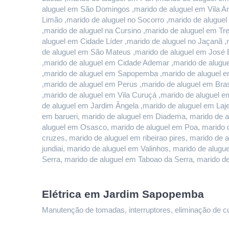
aluguel em São Domingos ,marido de aluguel em Vila And
Limão ,marido de aluguel no Socorro ,marido de alugue
,marido de aluguel na Cursino ,marido de aluguel em T
aluguel em Cidade Líder ,marido de aluguel no Jaçanã ,
de aluguel em São Mateus ,marido de aluguel em José B
,marido de aluguel em Cidade Ademar ,marido de alugue
,marido de aluguel em Sapopemba ,marido de aluguel em
,marido de aluguel em Perus ,marido de aluguel em Bras
,marido de aluguel em Vila Curuçá ,marido de aluguel e
de aluguel em Jardim Ângela ,marido de aluguel em Lajea
em barueri, marido de aluguel em Diadema, marido de a
aluguel em Osasco, marido de aluguel em Poa, marido d
cruzes, marido de aluguel em ribeirao pires, marido de 
jundiai, marido de aluguel em Valinhos, marido de alu
Serra, marido de aluguel em Taboao da Serra, marido d
Elétrica em Jardim Sapopemba
Manutenção de tomadas, interruptores, eliminação de curt