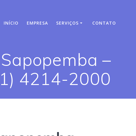
INÍCIO
EMPRESA
SERVIÇOS
CONTATO
m Sapopemba –
11) 4214-2000