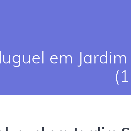
aluguel em Jardi
(