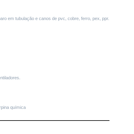
paro em tubulação e canos de pvc, cobre, ferro, pex, ppr.
ntiladores.
rpina química 