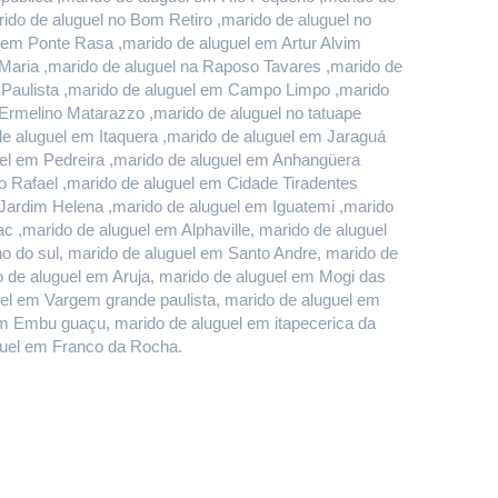
do de aluguel no Bom Retiro ,marido de aluguel no 
em Ponte Rasa ,marido de aluguel em Artur Alvim 
Maria ,marido de aluguel na Raposo Tavares ,marido de 
 Paulista ,marido de aluguel em Campo Limpo ,marido 
rmelino Matarazzo ,marido de aluguel no tatuape 
 aluguel em Itaquera ,marido de aluguel em Jaraguá 
el em Pedreira ,marido de aluguel em Anhangüera 
 Rafael ,marido de aluguel em Cidade Tiradentes 
 Jardim Helena ,marido de aluguel em Iguatemi ,marido 
 ,marido de aluguel em Alphaville, marido de aluguel 
do sul, marido de aluguel em Santo Andre, marido de 
de aluguel em Aruja, marido de aluguel em Mogi das 
uel em Vargem grande paulista, marido de aluguel em 
m Embu guaçu, marido de aluguel em itapecerica da 
uguel em Franco da Rocha.