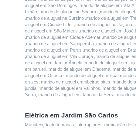
aluguel em São Domingos ,marido de aluguel em Vila And
Limão ,marido de aluguel no Socorro ,marido de alugue
,marido de aluguel na Cursino ,marido de aluguel em T
aluguel em Cidade Líder ,marido de aluguel no Jaçanã ,
de aluguel em São Mateus ,marido de aluguel em José B
,marido de aluguel em Cidade Ademar ,marido de alugue
,marido de aluguel em Sapopemba ,marido de aluguel em
,marido de aluguel em Perus ,marido de aluguel em Bras
,marido de aluguel em Vila Curuçá ,marido de aluguel e
de aluguel em Jardim Ângela ,marido de aluguel em Lajea
em barueri, marido de aluguel em Diadema, marido de a
aluguel em Osasco, marido de aluguel em Poa, marido d
cruzes, marido de aluguel em ribeirao pires, marido de 
jundiai, marido de aluguel em Valinhos, marido de alu
Serra, marido de aluguel em Taboao da Serra, marido d
Elétrica em Jardim São Carlos
Manutenção de tomadas, interruptores, eliminação de curt