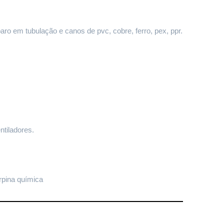
paro em tubulação e canos de pvc, cobre, ferro, pex, ppr.
ntiladores.
rpina química 