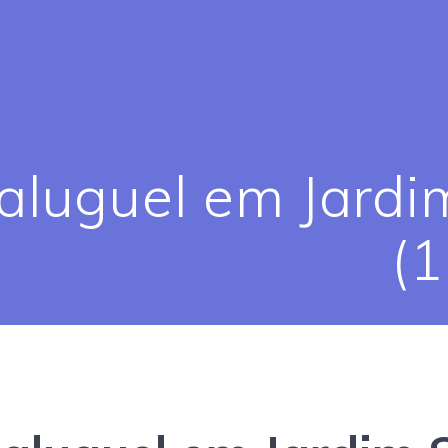
aluguel em Jardi
(