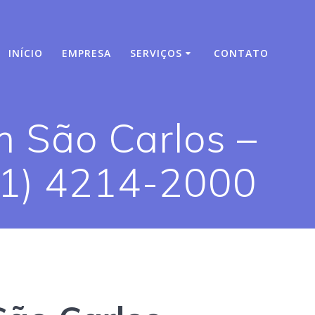
INÍCIO
EMPRESA
SERVIÇOS
CONTATO
m São Carlos –
11) 4214-2000