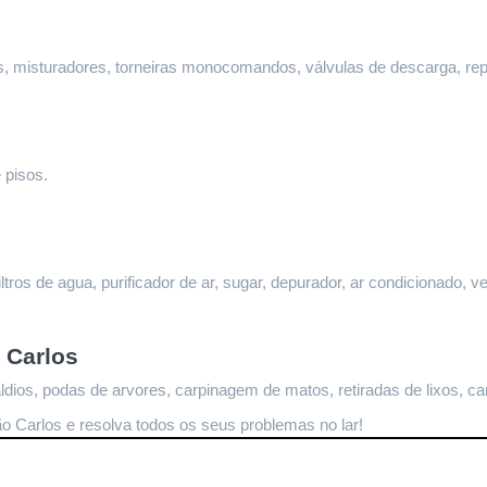
ltros, misturadores, torneiras monocomandos, válvulas de descarga, re
 pisos.
ltros de agua, purificador de ar, sugar, depurador, ar condicionado, ve
 Carlos
dios, podas de arvores, carpinagem de matos, retiradas de lixos, ca
ão Carlos
 e resolva todos os seus problemas no lar!