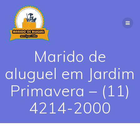
Skip
to
content
Marido de
aluguel em Jardim
Primavera – (11)
4214-2000