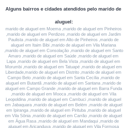
Alguns bairros e cidades atendidos pelo marido de 
aluguel:
marido de aluguel em Moema ,marido de aluguel em Pinheiros 
,marido de aluguel em Perdizes ,marido de aluguel em Jardim 
Paulista ,marido de aluguel em Alto de Pinheiros ,marido de 
aluguel em Itaim Bibi ,marido de aluguel em Vila Mariana 
,marido de aluguel em Consolação ,marido de aluguel em Santo 
Amaro ,marido de aluguel em Saúde ,marido de aluguel em 
Lapa ,marido de aluguel em Bela Vista ,marido de aluguel em 
Morumbi ,marido de aluguel em Tatuapé ,marido de aluguel em 
Liberdade,marido de aluguel em Distrito ,marido de aluguel em 
Campo Belo ,marido de aluguel em Santa Cecília ,marido de 
aluguel em Butantã ,marido de aluguel em Santana ,marido de 
aluguel em Campo Grande ,marido de aluguel em Barra Funda 
,marido de aluguel em Mooca ,marido de aluguel em Vila 
Leopoldina ,marido de aluguel em Cambuci ,marido de aluguel 
em Jabaquara ,marido de aluguel em Belém ,marido de aluguel 
em Ipiranga ,marido de aluguel em Pirituba ,marido de aluguel 
em Vila Sônia ,marido de aluguel em Carrão ,marido de aluguel 
em Água Rasa ,marido de aluguel em Mandaqui ,marido de 
aluguel em Aricanduva ,marido de aluguel em Vila Formosa 