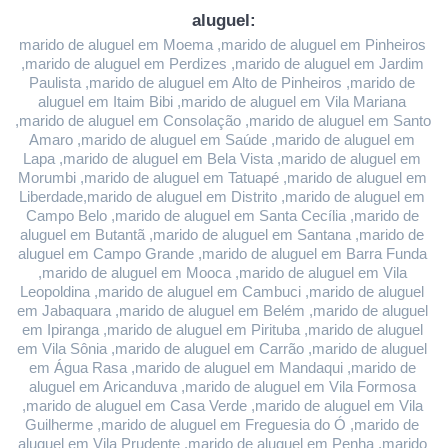
aluguel:
marido de aluguel em Moema ,marido de aluguel em Pinheiros 
,marido de aluguel em Perdizes ,marido de aluguel em Jardim 
Paulista ,marido de aluguel em Alto de Pinheiros ,marido de 
aluguel em Itaim Bibi ,marido de aluguel em Vila Mariana 
,marido de aluguel em Consolação ,marido de aluguel em Santo 
Amaro ,marido de aluguel em Saúde ,marido de aluguel em 
Lapa ,marido de aluguel em Bela Vista ,marido de aluguel em 
Morumbi ,marido de aluguel em Tatuapé ,marido de aluguel em 
Liberdade,marido de aluguel em Distrito ,marido de aluguel em 
Campo Belo ,marido de aluguel em Santa Cecília ,marido de 
aluguel em Butantã ,marido de aluguel em Santana ,marido de 
aluguel em Campo Grande ,marido de aluguel em Barra Funda 
,marido de aluguel em Mooca ,marido de aluguel em Vila 
Leopoldina ,marido de aluguel em Cambuci ,marido de aluguel 
em Jabaquara ,marido de aluguel em Belém ,marido de aluguel 
em Ipiranga ,marido de aluguel em Pirituba ,marido de aluguel 
em Vila Sônia ,marido de aluguel em Carrão ,marido de aluguel 
em Água Rasa ,marido de aluguel em Mandaqui ,marido de 
aluguel em Aricanduva ,marido de aluguel em Vila Formosa 
,marido de aluguel em Casa Verde ,marido de aluguel em Vila 
Guilherme ,marido de aluguel em Freguesia do Ó ,marido de 
aluguel em Vila Prudente ,marido de aluguel em Penha ,marido 