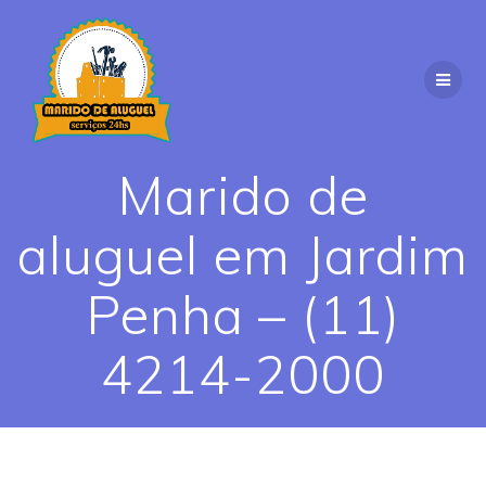
Skip
to
content
Marido de
aluguel em Jardim
Penha – (11)
4214-2000