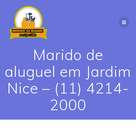
Skip
to
content
Marido de
aluguel em Jardim
Nice – (11) 4214-
2000