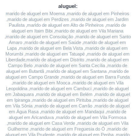
aluguel:
marido de aluguel em Moema ,marido de aluguel em Pinheiros 
,marido de aluguel em Perdizes ,marido de aluguel em Jardim 
Paulista ,marido de aluguel em Alto de Pinheiros ,marido de 
aluguel em Itaim Bibi ,marido de aluguel em Vila Mariana 
,marido de aluguel em Consolação ,marido de aluguel em Santo 
Amaro ,marido de aluguel em Saúde ,marido de aluguel em 
Lapa ,marido de aluguel em Bela Vista ,marido de aluguel em 
Morumbi ,marido de aluguel em Tatuapé ,marido de aluguel em 
Liberdade,marido de aluguel em Distrito ,marido de aluguel em 
Campo Belo ,marido de aluguel em Santa Cecília ,marido de 
aluguel em Butantã ,marido de aluguel em Santana ,marido de 
aluguel em Campo Grande ,marido de aluguel em Barra Funda 
,marido de aluguel em Mooca ,marido de aluguel em Vila 
Leopoldina ,marido de aluguel em Cambuci ,marido de aluguel 
em Jabaquara ,marido de aluguel em Belém ,marido de aluguel 
em Ipiranga ,marido de aluguel em Pirituba ,marido de aluguel 
em Vila Sônia ,marido de aluguel em Carrão ,marido de aluguel 
em Água Rasa ,marido de aluguel em Mandaqui ,marido de 
aluguel em Aricanduva ,marido de aluguel em Vila Formosa 
,marido de aluguel em Casa Verde ,marido de aluguel em Vila 
Guilherme ,marido de aluguel em Freguesia do Ó ,marido de 
aluguel em Vila Prudente ,marido de aluguel em Penha ,marido 