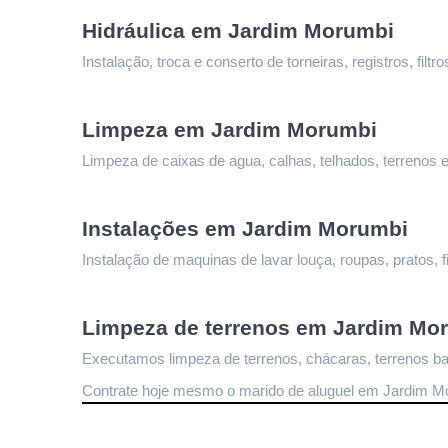
Hidráulica em Jardim Morumbi
Instalação, troca e conserto de torneiras, registros, fi
Limpeza 
em Jardim Morumbi
Limpeza de caixas de agua, calhas, telhados, terrenos e
Instalações 
em Jardim Morumbi
Instalação de maquinas de lavar louça, roupas, pratos, fi
Limpeza de terrenos 
em Jardim Mo
Executamos limpeza de terrenos, chácaras, terrenos bal
Contrate hoje mesmo o marido de aluguel em Jardim M