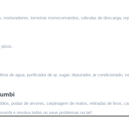
ltros, misturadores, torneiras monocomandos, válvulas de descarga, re
 pisos.
ltros de agua, purificador de ar, sugar, depurador, ar condicionado, ve
rumbi
dios, podas de arvores, carpinagem de matos, retiradas de lixos, ca
orumbi
 e resolva todos os seus problemas no lar!