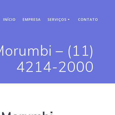
INÍCIO
EMPRESA
SERVIÇOS
CONTATO
Morumbi – (11)
4214-2000