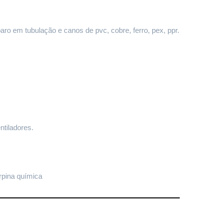
paro em tubulação e canos de pvc, cobre, ferro, pex, ppr.
ntiladores.
rpina química 