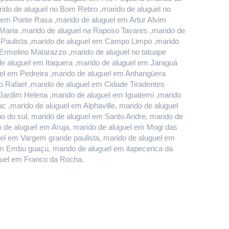
do de aluguel no Bom Retiro ,marido de aluguel no 
em Ponte Rasa ,marido de aluguel em Artur Alvim 
Maria ,marido de aluguel na Raposo Tavares ,marido de 
 Paulista ,marido de aluguel em Campo Limpo ,marido 
rmelino Matarazzo ,marido de aluguel no tatuape 
 aluguel em Itaquera ,marido de aluguel em Jaraguá 
el em Pedreira ,marido de aluguel em Anhangüera 
 Rafael ,marido de aluguel em Cidade Tiradentes 
 Jardim Helena ,marido de aluguel em Iguatemi ,marido 
 ,marido de aluguel em Alphaville, marido de aluguel 
do sul, marido de aluguel em Santo Andre, marido de 
de aluguel em Aruja, marido de aluguel em Mogi das 
uel em Vargem grande paulista, marido de aluguel em 
m Embu guaçu, marido de aluguel em itapecerica da 
uguel em Franco da Rocha.