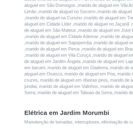
aluguel em São Domingos ,marido de aluguel em Vila And
Limão ,marido de aluguel no Socorro ,marido de alugue
,marido de aluguel na Cursino ,marido de aluguel em T
aluguel em Cidade Líder ,marido de aluguel no Jaçanã ,
de aluguel em São Mateus ,marido de aluguel em José B
,marido de aluguel em Cidade Ademar ,marido de alugue
,marido de aluguel em Sapopemba ,marido de aluguel em
,marido de aluguel em Perus ,marido de aluguel em Bras
,marido de aluguel em Vila Curuçá ,marido de aluguel e
de aluguel em Jardim Ângela ,marido de aluguel em Lajea
em barueri, marido de aluguel em Diadema, marido de a
aluguel em Osasco, marido de aluguel em Poa, marido d
cruzes, marido de aluguel em ribeirao pires, marido de 
jundiai, marido de aluguel em Valinhos, marido de alu
Serra, marido de aluguel em Taboao da Serra, marido d
Elétrica em Jardim Morumbi
Manutenção de tomadas, interruptores, eliminação de curt