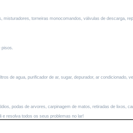
ltros, misturadores, torneiras monocomandos, válvulas de descarga, re
 pisos.
ltros de agua, purificador de ar, sugar, depurador, ar condicionado, ve
dios, podas de arvores, carpinagem de matos, retiradas de lixos, ca
i
 e resolva todos os seus problemas no lar!