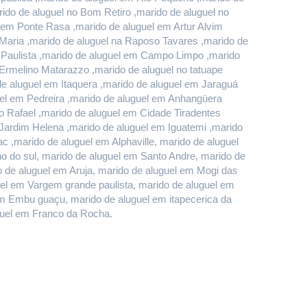
do de aluguel no Bom Retiro ,marido de aluguel no 
em Ponte Rasa ,marido de aluguel em Artur Alvim 
Maria ,marido de aluguel na Raposo Tavares ,marido de 
 Paulista ,marido de aluguel em Campo Limpo ,marido 
rmelino Matarazzo ,marido de aluguel no tatuape 
 aluguel em Itaquera ,marido de aluguel em Jaraguá 
el em Pedreira ,marido de aluguel em Anhangüera 
 Rafael ,marido de aluguel em Cidade Tiradentes 
 Jardim Helena ,marido de aluguel em Iguatemi ,marido 
 ,marido de aluguel em Alphaville, marido de aluguel 
do sul, marido de aluguel em Santo Andre, marido de 
de aluguel em Aruja, marido de aluguel em Mogi das 
uel em Vargem grande paulista, marido de aluguel em 
m Embu guaçu, marido de aluguel em itapecerica da 
uguel em Franco da Rocha.