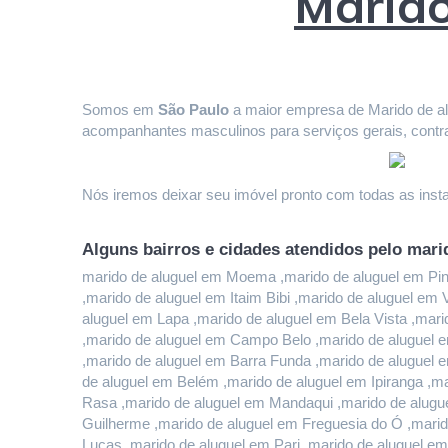
Marido
Somos em 
São Paulo
 a maior empresa de Marido de alu
acompanhantes masculinos para serviços gerais, contr
Nós iremos deixar seu imóvel pronto com todas as instal
Alguns bairros e cidades atendidos pelo mari
marido de aluguel em Moema ,marido de aluguel em Pinhe
,marido de aluguel em Itaim Bibi ,marido de aluguel em
aluguel em Lapa ,marido de aluguel em Bela Vista ,mari
,marido de aluguel em Campo Belo ,marido de aluguel e
,marido de aluguel em Barra Funda ,marido de aluguel 
de aluguel em Belém ,marido de aluguel em Ipiranga ,ma
Rasa ,marido de aluguel em Mandaqui ,marido de alugue
Guilherme ,marido de aluguel em Freguesia do Ó ,marido
Lucas ,marido de aluguel em Pari ,marido de aluguel em