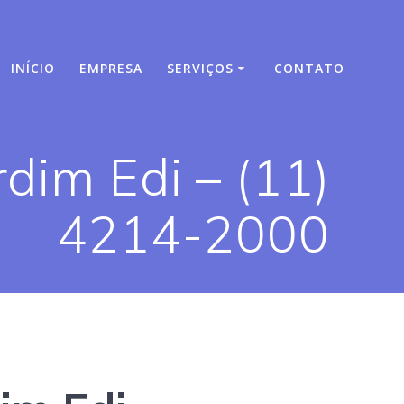
INÍCIO
EMPRESA
SERVIÇOS
CONTATO
dim Edi – (11)
4214-2000