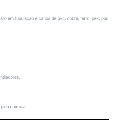
paro em tubulação e canos de pvc, cobre, ferro, pex, ppr.
ntiladores.
rpina química 