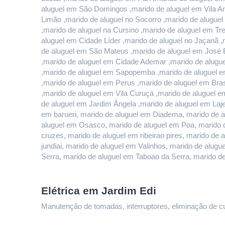
aluguel em São Domingos ,marido de aluguel em Vila And
Limão ,marido de aluguel no Socorro ,marido de alugue
,marido de aluguel na Cursino ,marido de aluguel em T
aluguel em Cidade Líder ,marido de aluguel no Jaçanã ,
de aluguel em São Mateus ,marido de aluguel em José B
,marido de aluguel em Cidade Ademar ,marido de alugue
,marido de aluguel em Sapopemba ,marido de aluguel em
,marido de aluguel em Perus ,marido de aluguel em Bras
,marido de aluguel em Vila Curuçá ,marido de aluguel e
de aluguel em Jardim Ângela ,marido de aluguel em Lajea
em barueri, marido de aluguel em Diadema, marido de a
aluguel em Osasco, marido de aluguel em Poa, marido d
cruzes, marido de aluguel em ribeirao pires, marido de 
jundiai, marido de aluguel em Valinhos, marido de alu
Serra, marido de aluguel em Taboao da Serra, marido d
Elétrica em Jardim Edi
Manutenção de tomadas, interruptores, eliminação de curt