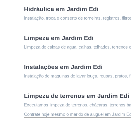
Hidráulica em Jardim Edi
Instalação, troca e conserto de torneiras, registros, fi
Limpeza 
em Jardim Edi
Limpeza de caixas de agua, calhas, telhados, terrenos e
Instalações 
em Jardim Edi
Instalação de maquinas de lavar louça, roupas, pratos, fi
Limpeza de terrenos 
em Jardim Edi
Executamos limpeza de terrenos, chácaras, terrenos bal
Contrate hoje mesmo o marido de aluguel em Jardim Ed