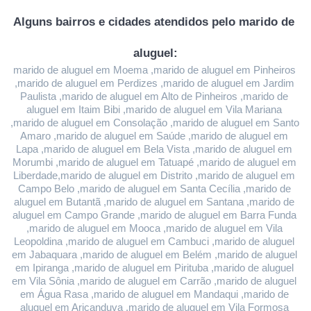
Alguns bairros e cidades atendidos pelo marido de 
aluguel:
marido de aluguel em Moema ,marido de aluguel em Pinheiros 
,marido de aluguel em Perdizes ,marido de aluguel em Jardim 
Paulista ,marido de aluguel em Alto de Pinheiros ,marido de 
aluguel em Itaim Bibi ,marido de aluguel em Vila Mariana 
,marido de aluguel em Consolação ,marido de aluguel em Santo 
Amaro ,marido de aluguel em Saúde ,marido de aluguel em 
Lapa ,marido de aluguel em Bela Vista ,marido de aluguel em 
Morumbi ,marido de aluguel em Tatuapé ,marido de aluguel em 
Liberdade,marido de aluguel em Distrito ,marido de aluguel em 
Campo Belo ,marido de aluguel em Santa Cecília ,marido de 
aluguel em Butantã ,marido de aluguel em Santana ,marido de 
aluguel em Campo Grande ,marido de aluguel em Barra Funda 
,marido de aluguel em Mooca ,marido de aluguel em Vila 
Leopoldina ,marido de aluguel em Cambuci ,marido de aluguel 
em Jabaquara ,marido de aluguel em Belém ,marido de aluguel 
em Ipiranga ,marido de aluguel em Pirituba ,marido de aluguel 
em Vila Sônia ,marido de aluguel em Carrão ,marido de aluguel 
em Água Rasa ,marido de aluguel em Mandaqui ,marido de 
aluguel em Aricanduva ,marido de aluguel em Vila Formosa 