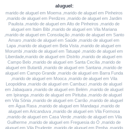
aluguel:
marido de aluguel em Moema ,marido de aluguel em Pinheiros 
,marido de aluguel em Perdizes ,marido de aluguel em Jardim 
Paulista ,marido de aluguel em Alto de Pinheiros ,marido de 
aluguel em Itaim Bibi ,marido de aluguel em Vila Mariana 
,marido de aluguel em Consolação ,marido de aluguel em Santo 
Amaro ,marido de aluguel em Saúde ,marido de aluguel em 
Lapa ,marido de aluguel em Bela Vista ,marido de aluguel em 
Morumbi ,marido de aluguel em Tatuapé ,marido de aluguel em 
Liberdade,marido de aluguel em Distrito ,marido de aluguel em 
Campo Belo ,marido de aluguel em Santa Cecília ,marido de 
aluguel em Butantã ,marido de aluguel em Santana ,marido de 
aluguel em Campo Grande ,marido de aluguel em Barra Funda 
,marido de aluguel em Mooca ,marido de aluguel em Vila 
Leopoldina ,marido de aluguel em Cambuci ,marido de aluguel 
em Jabaquara ,marido de aluguel em Belém ,marido de aluguel 
em Ipiranga ,marido de aluguel em Pirituba ,marido de aluguel 
em Vila Sônia ,marido de aluguel em Carrão ,marido de aluguel 
em Água Rasa ,marido de aluguel em Mandaqui ,marido de 
aluguel em Aricanduva ,marido de aluguel em Vila Formosa 
,marido de aluguel em Casa Verde ,marido de aluguel em Vila 
Guilherme ,marido de aluguel em Freguesia do Ó ,marido de 
aluguel em Vila Prudente ,marido de aluguel em Penha ,marido 