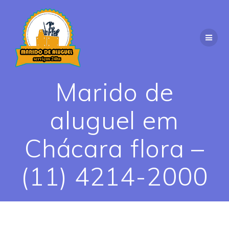
Skip
to
content
Marido de
aluguel em
Chácara flora –
(11) 4214-2000