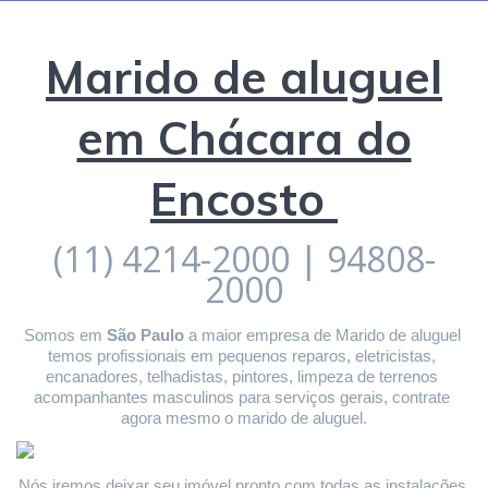
Marido de aluguel
em Chácara do
Encosto
(11) 4214-2000 | 94808-
2000
Somos em 
São Paulo
 a maior empresa de Marido de aluguel 
temos profissionais em pequenos reparos, eletricistas, 
encanadores, telhadistas, pintores, limpeza de terrenos 
acompanhantes masculinos para serviços gerais, contrate 
agora mesmo o marido de aluguel.
Nós iremos deixar seu imóvel pronto com todas as instalações 