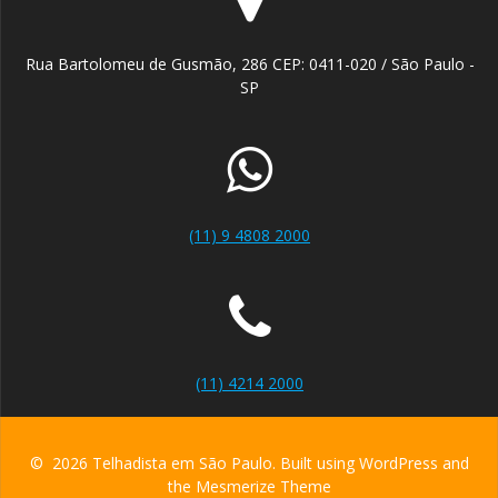
Rua Bartolomeu de Gusmão, 286 CEP: 0411-020 / São Paulo -
SP
(11) 9 4808 2000
(11) 4214 2000
© 2026 Telhadista em São Paulo. Built using WordPress and
the
Mesmerize Theme