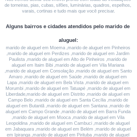
de torneiras, pias, cubas, sifões, luminárias, quadros, espelhos, 
varais, cortinas e tudo mais que você precisar.
Alguns bairros e cidades atendidos pelo marido de 
aluguel:
marido de aluguel em Moema ,marido de aluguel em Pinheiros 
,marido de aluguel em Perdizes ,marido de aluguel em Jardim 
Paulista ,marido de aluguel em Alto de Pinheiros ,marido de 
aluguel em Itaim Bibi ,marido de aluguel em Vila Mariana 
,marido de aluguel em Consolação ,marido de aluguel em Santo 
Amaro ,marido de aluguel em Saúde ,marido de aluguel em 
Lapa ,marido de aluguel em Bela Vista ,marido de aluguel em 
Morumbi ,marido de aluguel em Tatuapé ,marido de aluguel em 
Liberdade,marido de aluguel em Distrito ,marido de aluguel em 
Campo Belo ,marido de aluguel em Santa Cecília ,marido de 
aluguel em Butantã ,marido de aluguel em Santana ,marido de 
aluguel em Campo Grande ,marido de aluguel em Barra Funda 
,marido de aluguel em Mooca ,marido de aluguel em Vila 
Leopoldina ,marido de aluguel em Cambuci ,marido de aluguel 
em Jabaquara ,marido de aluguel em Belém ,marido de aluguel 
em Ipiranga ,marido de aluguel em Pirituba ,marido de aluguel 