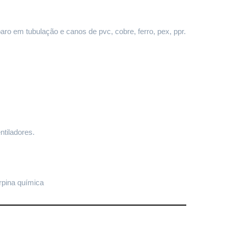
paro em tubulação e canos de pvc, cobre, ferro, pex, ppr.
ntiladores.
rpina química 