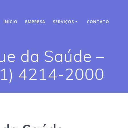
INÍCIO
EMPRESA
SERVIÇOS
CONTATO
ue da Saúde –
11) 4214-2000