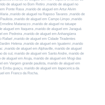
do de aluguel no Bom Retiro ,marido de aluguel no 
em Ponte Rasa ,marido de aluguel em Artur Alvim 
Maria ,marido de aluguel na Raposo Tavares ,marido de 
 Paulista ,marido de aluguel em Campo Limpo ,marido 
rmelino Matarazzo ,marido de aluguel no tatuape 
 aluguel em Itaquera ,marido de aluguel em Jaraguá 
el em Pedreira ,marido de aluguel em Anhangüera 
 Rafael ,marido de aluguel em Cidade Tiradentes 
 Jardim Helena ,marido de aluguel em Iguatemi ,marido 
 ,marido de aluguel em Alphaville, marido de aluguel 
do sul, marido de aluguel em Santo Andre, marido de 
de aluguel em Aruja, marido de aluguel em Mogi das 
uel em Vargem grande paulista, marido de aluguel em 
m Embu guaçu, marido de aluguel em itapecerica da 
uguel em Franco da Rocha.