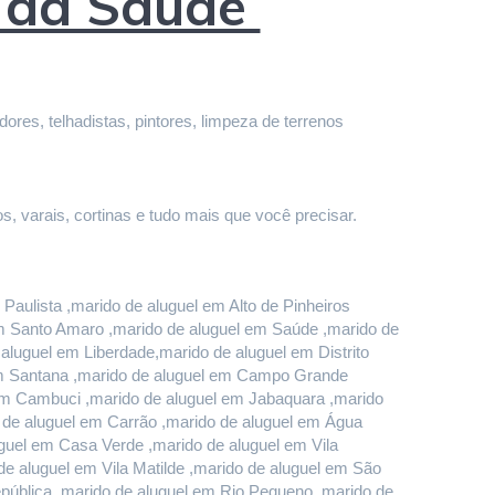
e da Saúde
res, telhadistas, pintores, limpeza de terrenos 
s, varais, cortinas e tudo mais que você precisar.
aulista ,marido de aluguel em Alto de Pinheiros 
em Santo Amaro ,marido de aluguel em Saúde ,marido de 
luguel em Liberdade,marido de aluguel em Distrito 
em Santana ,marido de aluguel em Campo Grande 
em Cambuci ,marido de aluguel em Jabaquara ,marido 
o de aluguel em Carrão ,marido de aluguel em Água 
uel em Casa Verde ,marido de aluguel em Vila 
e aluguel em Vila Matilde ,marido de aluguel em São 
pública ,marido de aluguel em Rio Pequeno ,marido de 