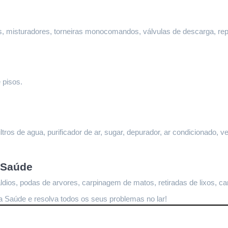
ltros, misturadores, torneiras monocomandos, válvulas de descarga, re
 pisos.
ltros de agua, purificador de ar, sugar, depurador, ar condicionado, ve
 Saúde
dios, podas de arvores, carpinagem de matos, retiradas de lixos, ca
da Saúde
 e resolva todos os seus problemas no lar!