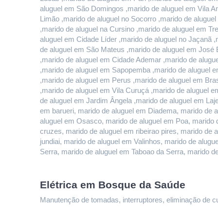
aluguel em São Domingos ,marido de aluguel em Vila And
Limão ,marido de aluguel no Socorro ,marido de alugue
,marido de aluguel na Cursino ,marido de aluguel em T
aluguel em Cidade Líder ,marido de aluguel no Jaçanã ,
de aluguel em São Mateus ,marido de aluguel em José B
,marido de aluguel em Cidade Ademar ,marido de alugue
,marido de aluguel em Sapopemba ,marido de aluguel em
,marido de aluguel em Perus ,marido de aluguel em Bras
,marido de aluguel em Vila Curuçá ,marido de aluguel e
de aluguel em Jardim Ângela ,marido de aluguel em Lajea
em barueri, marido de aluguel em Diadema, marido de a
aluguel em Osasco, marido de aluguel em Poa, marido d
cruzes, marido de aluguel em ribeirao pires, marido de 
jundiai, marido de aluguel em Valinhos, marido de alu
Serra, marido de aluguel em Taboao da Serra, marido d
Elétrica em Bosque da Saúde
Manutenção de tomadas, interruptores, eliminação de curt