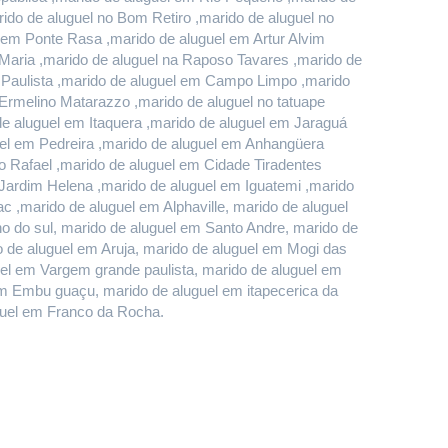
do de aluguel no Bom Retiro ,marido de aluguel no 
em Ponte Rasa ,marido de aluguel em Artur Alvim 
Maria ,marido de aluguel na Raposo Tavares ,marido de 
 Paulista ,marido de aluguel em Campo Limpo ,marido 
rmelino Matarazzo ,marido de aluguel no tatuape 
 aluguel em Itaquera ,marido de aluguel em Jaraguá 
el em Pedreira ,marido de aluguel em Anhangüera 
 Rafael ,marido de aluguel em Cidade Tiradentes 
 Jardim Helena ,marido de aluguel em Iguatemi ,marido 
 ,marido de aluguel em Alphaville, marido de aluguel 
do sul, marido de aluguel em Santo Andre, marido de 
de aluguel em Aruja, marido de aluguel em Mogi das 
uel em Vargem grande paulista, marido de aluguel em 
m Embu guaçu, marido de aluguel em itapecerica da 
uguel em Franco da Rocha.