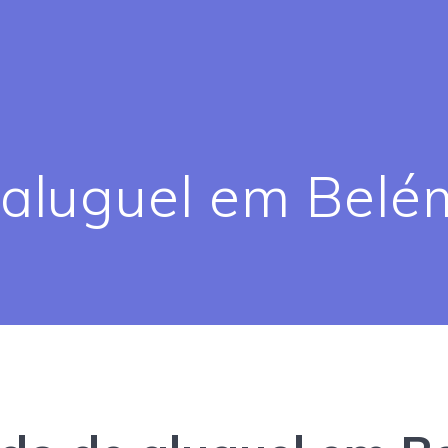
 aluguel em Belé