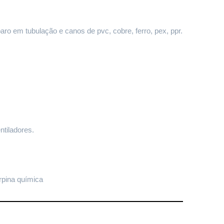
paro em tubulação e canos de pvc, cobre, ferro, pex, ppr.
ntiladores.
rpina química 