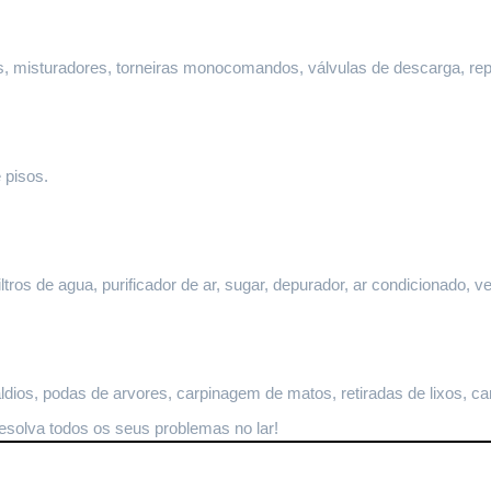
ltros, misturadores, torneiras monocomandos, válvulas de descarga, re
 pisos.
ltros de agua, purificador de ar, sugar, depurador, ar condicionado, ve
dios, podas de arvores, carpinagem de matos, retiradas de lixos, ca
resolva todos os seus problemas no lar!