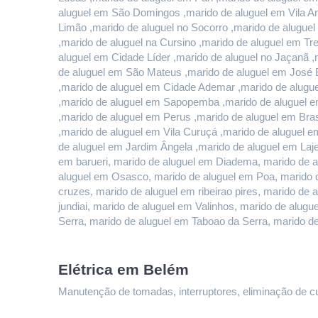
aluguel em São Domingos ,marido de aluguel em Vila And
Limão ,marido de aluguel no Socorro ,marido de alugue
,marido de aluguel na Cursino ,marido de aluguel em T
aluguel em Cidade Líder ,marido de aluguel no Jaçanã ,
de aluguel em São Mateus ,marido de aluguel em José B
,marido de aluguel em Cidade Ademar ,marido de alugue
,marido de aluguel em Sapopemba ,marido de aluguel em
,marido de aluguel em Perus ,marido de aluguel em Bras
,marido de aluguel em Vila Curuçá ,marido de aluguel e
de aluguel em Jardim Ângela ,marido de aluguel em Lajea
em barueri, marido de aluguel em Diadema, marido de a
aluguel em Osasco, marido de aluguel em Poa, marido d
cruzes, marido de aluguel em ribeirao pires, marido de 
jundiai, marido de aluguel em Valinhos, marido de alu
Serra, marido de aluguel em Taboao da Serra, marido d
Elétrica em Belém
Manutenção de tomadas, interruptores, eliminação de curt