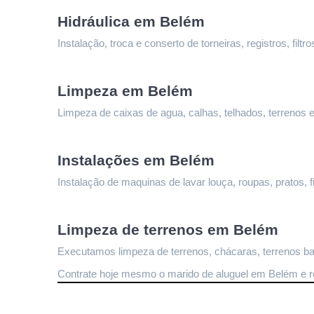
Hidráulica em Belém
Instalação, troca e conserto de torneiras, registros, fi
Limpeza 
em Belém
Limpeza de caixas de agua, calhas, telhados, terrenos e
Instalações 
em Belém
Instalação de maquinas de lavar louça, roupas, pratos, fi
Limpeza de terrenos 
em Belém
Executamos limpeza de terrenos, chácaras, terrenos bal
Contrate hoje mesmo o marido de aluguel em Belém
 e 