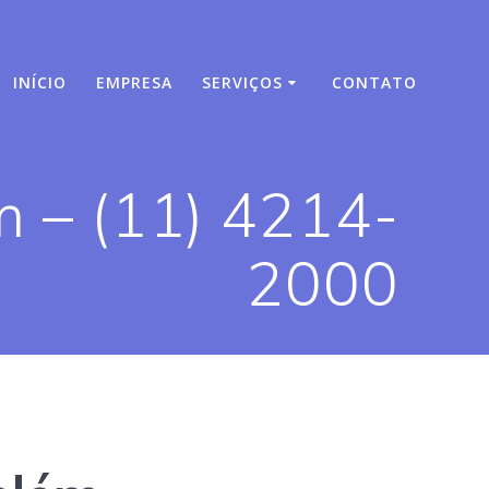
INÍCIO
EMPRESA
SERVIÇOS
CONTATO
m – (11) 4214-
2000