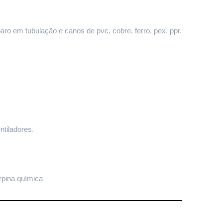
paro em tubulação e canos de pvc, cobre, ferro, pex, ppr.
ntiladores.
rpina química 