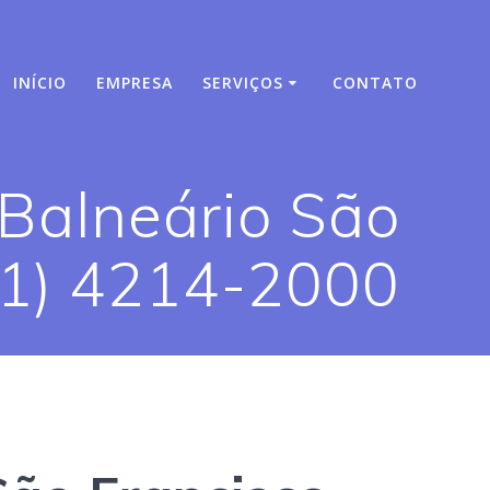
INÍCIO
EMPRESA
SERVIÇOS
CONTATO
 Balneário São
11) 4214-2000