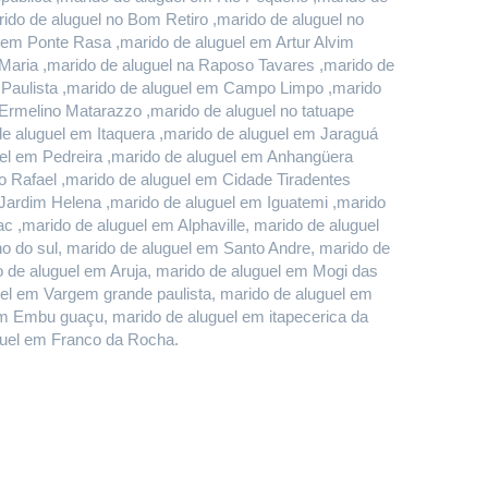
do de aluguel no Bom Retiro ,marido de aluguel no 
em Ponte Rasa ,marido de aluguel em Artur Alvim 
Maria ,marido de aluguel na Raposo Tavares ,marido de 
 Paulista ,marido de aluguel em Campo Limpo ,marido 
rmelino Matarazzo ,marido de aluguel no tatuape 
 aluguel em Itaquera ,marido de aluguel em Jaraguá 
el em Pedreira ,marido de aluguel em Anhangüera 
 Rafael ,marido de aluguel em Cidade Tiradentes 
 Jardim Helena ,marido de aluguel em Iguatemi ,marido 
 ,marido de aluguel em Alphaville, marido de aluguel 
do sul, marido de aluguel em Santo Andre, marido de 
de aluguel em Aruja, marido de aluguel em Mogi das 
uel em Vargem grande paulista, marido de aluguel em 
m Embu guaçu, marido de aluguel em itapecerica da 
uguel em Franco da Rocha.