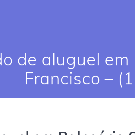
o de aluguel em
Francisco – (