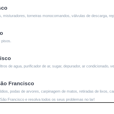
sco
ltros, misturadores, torneiras monocomandos, válvulas de descarga, re
co
 pisos.
isco
ltros de agua, purificador de ar, sugar, depurador, ar condicionado, ve
São Francisco
dios, podas de arvores, carpinagem de matos, retiradas de lixos, ca
 São Francisco
 e resolva todos os seus problemas no lar!