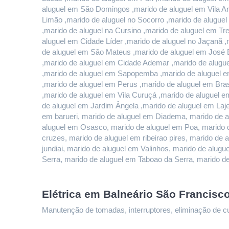
aluguel em São Domingos ,marido de aluguel em Vila And
Limão ,marido de aluguel no Socorro ,marido de alugue
,marido de aluguel na Cursino ,marido de aluguel em T
aluguel em Cidade Líder ,marido de aluguel no Jaçanã ,
de aluguel em São Mateus ,marido de aluguel em José B
,marido de aluguel em Cidade Ademar ,marido de alugue
,marido de aluguel em Sapopemba ,marido de aluguel em
,marido de aluguel em Perus ,marido de aluguel em Bras
,marido de aluguel em Vila Curuçá ,marido de aluguel e
de aluguel em Jardim Ângela ,marido de aluguel em Lajea
em barueri, marido de aluguel em Diadema, marido de a
aluguel em Osasco, marido de aluguel em Poa, marido d
cruzes, marido de aluguel em ribeirao pires, marido de 
jundiai, marido de aluguel em Valinhos, marido de alu
Serra, marido de aluguel em Taboao da Serra, marido d
Elétrica em Balneário São Francisc
Manutenção de tomadas, interruptores, eliminação de curt