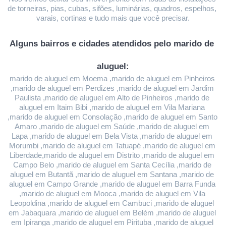
de torneiras, pias, cubas, sifões, luminárias, quadros, espelhos, 
varais, cortinas e tudo mais que você precisar.
Alguns bairros e cidades atendidos pelo marido de 
aluguel:
marido de aluguel em Moema ,marido de aluguel em Pinheiros 
,marido de aluguel em Perdizes ,marido de aluguel em Jardim 
Paulista ,marido de aluguel em Alto de Pinheiros ,marido de 
aluguel em Itaim Bibi ,marido de aluguel em Vila Mariana 
,marido de aluguel em Consolação ,marido de aluguel em Santo 
Amaro ,marido de aluguel em Saúde ,marido de aluguel em 
Lapa ,marido de aluguel em Bela Vista ,marido de aluguel em 
Morumbi ,marido de aluguel em Tatuapé ,marido de aluguel em 
Liberdade,marido de aluguel em Distrito ,marido de aluguel em 
Campo Belo ,marido de aluguel em Santa Cecília ,marido de 
aluguel em Butantã ,marido de aluguel em Santana ,marido de 
aluguel em Campo Grande ,marido de aluguel em Barra Funda 
,marido de aluguel em Mooca ,marido de aluguel em Vila 
Leopoldina ,marido de aluguel em Cambuci ,marido de aluguel 
em Jabaquara ,marido de aluguel em Belém ,marido de aluguel 
em Ipiranga ,marido de aluguel em Pirituba ,marido de aluguel 