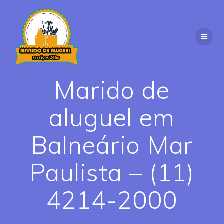
Skip
to
content
Marido de
aluguel em
Balneário Mar
Paulista – (11)
4214-2000