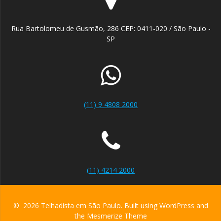
Rua Bartolomeu de Gusmão, 286 CEP: 0411-020 / São Paulo -
SP
(11) 9 4808 2000
(11) 4214 2000
© 2026 Telhadista em São Paulo. Built using WordPress and
the
Mesmerize Theme