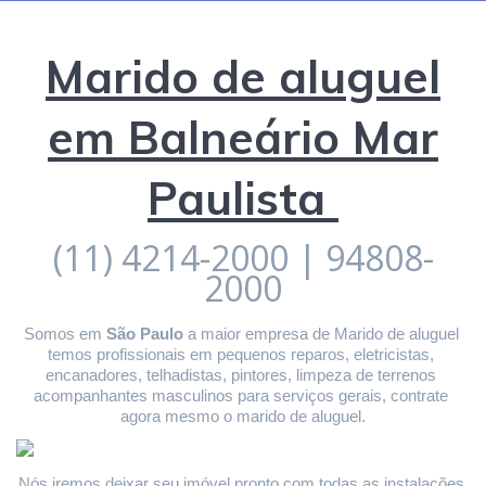
Marido de aluguel
em Balneário Mar
Paulista
(11) 4214-2000 | 94808-
2000
Somos em 
São Paulo
 a maior empresa de Marido de aluguel 
temos profissionais em pequenos reparos, eletricistas, 
encanadores, telhadistas, pintores, limpeza de terrenos 
acompanhantes masculinos para serviços gerais, contrate 
agora mesmo o marido de aluguel.
Nós iremos deixar seu imóvel pronto com todas as instalações 