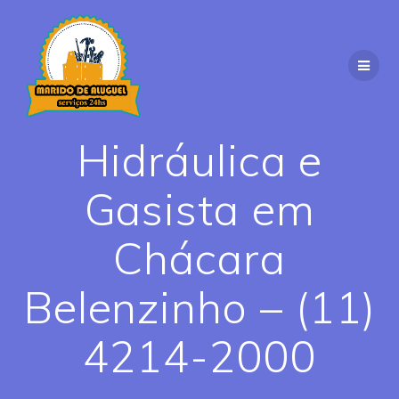
Skip
to
content
Hidráulica e
Gasista em
Chácara
Belenzinho – (11)
4214-2000