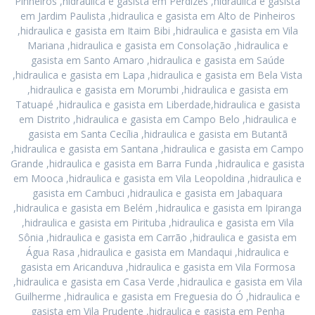
Pinheiros ,hidraulica e gasista em Perdizes ,hidraulica e gasista
em Jardim Paulista ,hidraulica e gasista em Alto de Pinheiros
,hidraulica e gasista em Itaim Bibi ,hidraulica e gasista em Vila
Mariana ,hidraulica e gasista em Consolação ,hidraulica e
gasista em Santo Amaro ,hidraulica e gasista em Saúde
,hidraulica e gasista em Lapa ,hidraulica e gasista em Bela Vista
,hidraulica e gasista em Morumbi ,hidraulica e gasista em
Tatuapé ,hidraulica e gasista em Liberdade,hidraulica e gasista
em Distrito ,hidraulica e gasista em Campo Belo ,hidraulica e
gasista em Santa Cecília ,hidraulica e gasista em Butantã
,hidraulica e gasista em Santana ,hidraulica e gasista em Campo
Grande ,hidraulica e gasista em Barra Funda ,hidraulica e gasista
em Mooca ,hidraulica e gasista em Vila Leopoldina ,hidraulica e
gasista em Cambuci ,hidraulica e gasista em Jabaquara
,hidraulica e gasista em Belém ,hidraulica e gasista em Ipiranga
,hidraulica e gasista em Pirituba ,hidraulica e gasista em Vila
Sônia ,hidraulica e gasista em Carrão ,hidraulica e gasista em
Água Rasa ,hidraulica e gasista em Mandaqui ,hidraulica e
gasista em Aricanduva ,hidraulica e gasista em Vila Formosa
,hidraulica e gasista em Casa Verde ,hidraulica e gasista em Vila
Guilherme ,hidraulica e gasista em Freguesia do Ó ,hidraulica e
gasista em Vila Prudente ,hidraulica e gasista em Penha