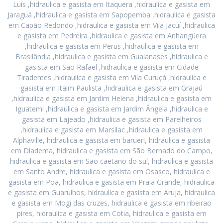
Luís ,hidraulica e gasista em Itaquera ,hidraulica e gasista em
Jaraguá ,hidraulica e gasista em Sapopemba ,hidraulica e gasista
em Capão Redondo ,hidraulica e gasista em Vila Jacuí ,hidraulica
e gasista em Pedreira ,hidraulica e gasista em Anhangüera
,hidraulica e gasista em Perus ,hidraulica e gasista em
Brasilândia ,hidraulica e gasista em Guaianases ,hidraulica e
gasista em São Rafael ,hidraulica e gasista em Cidade
Tiradentes ,hidraulica e gasista em Vila Curuçá ,hidraulica e
gasista em Itaim Paulista ,hidraulica e gasista em Grajaú
,hidraulica e gasista em Jardim Helena ,hidraulica e gasista em
Iguatemi ,hidraulica e gasista em Jardim Ângela ,hidraulica e
gasista em Lajeado ,hidraulica e gasista em Parelheiros
,hidraulica e gasista em Marsilac ,hidraulica e gasista em
Alphaville, hidraulica e gasista em barueri, hidraulica e gasista
em Diadema, hidraulica e gasista em São Bernado do Campo,
hidraulica e gasista em São caetano do sul, hidraulica e gasista
em Santo Andre, hidraulica e gasista em Osasco, hidraulica e
gasista em Poa, hidraulica e gasista em Praia Grande, hidraulica
e gasista em Guarulhos, hidraulica e gasista em Aruja, hidraulica
e gasista em Mogi das cruzes, hidraulica e gasista em ribeirao
pires, hidraulica e gasista em Cotia, hidraulica e gasista em