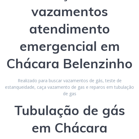
vazamentos
atendimento
emergencial
em
Chácara Belenzinho
Realizado para buscar vazamentos de gás, teste de
estanqueidade, caça vazamento de gas e reparos em tubulação
de gas
Tubulação de gás
em Chácara