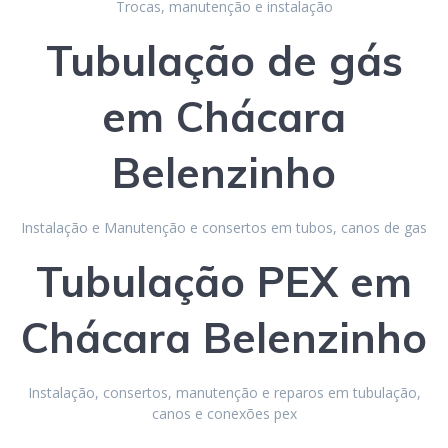
Trocas, manutenção e instalação
Tubulação de gás
em Chácara
Belenzinho
Instalação e Manutenção e consertos em tubos, canos de gas
Tubulação
PEX
em
Chácara Belenzinho
Instalação, consertos, manutenção e reparos em tubulação,
canos e conexões pex