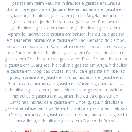
gasista em Itaim Paulista ,hidraulica e gasista em Grajaú
,hidraulica e gasista em Jardim Helena ,hidraulica e gasista em
Iguatemi ,hidraulica e gasista em Jardim Ângela ,hidraulica e
gasista em Lajeado ,hidraulica e gasista em Parelheiros
,hidraulica e gasista em Marsilac ,hidraulica e gasista em
Alphaville, hidraulica e gasista em barueri, hidraulica e gasista
em Diadema, hidraulica e gasista em São Bernado do Campo,
hidraulica e gasista em São caetano do sul, hidraulica e gasista
em Santo Andre, hidraulica e gasista em Osasco, hidraulica e
gasista em Poa, hidraulica e gasista em Praia Grande, hidraulica
e gasista em Guarulhos, hidraulica e gasista em Aruja, hidraulica
e gasista em Mogi das cruzes, hidraulica e gasista em ribeirao
pires, hidraulica e gasista em Cotia, hidraulica e gasista em
Granja viana, hidraulica e gasista em Vargem grande paulista,
hidraulica e gasista em jundiai, hidraulica e gasista em Valinhos,
hidraulica e gasista em Cajamar, hidraulica e gasista em
Campinas, hidraulica e gasista em Embu guaçu, hidraulica e
gasista em itapecerica da Serra, hidraulica e gasista em Taboao
da Serra, hidraulica e gasista em tremembe, hidraulica e gasista
em Atibaia, hidraulica e gasista em Franco da Rocha.