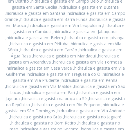
em Distrito ,hidraulica e gasista em Campo Belo ,hidraulica e
gasista em Santa Cecília ,hidraulica e gasista em Butantã
,hidraulica e gasista em Santana ,hidraulica e gasista em Campo
Grande ,hidraulica e gasista em Barra Funda ,hidraulica e gasista
em Mooca ,hidraulica e gasista em Vila Leopoldina ,hidraulica e
gasista em Cambuci ,hidraulica e gasista em Jabaquara
,hidraulica e gasista em Belém ,hidraulica e gasista em Ipiranga
,hidraulica e gasista em Pirituba ,hidraulica e gasista em Vila
Sônia ,hidraulica e gasista em Carrão ,hidraulica e gasista em
Água Rasa ,hidraulica e gasista em Mandaqui ,hidraulica e
gasista em Aricanduva ,hidraulica e gasista em Vila Formosa
,hidraulica e gasista em Casa Verde ,hidraulica e gasista em Vila
Guilherme ,hidraulica e gasista em Freguesia do Ó ,hidraulica e
gasista em Vila Prudente ,hidraulica e gasista em Penha
,hidraulica e gasista em Vila Matilde ,hidraulica e gasista em São
Lucas ,hidraulica e gasista em Pari ,hidraulica e gasista em
Jaguara ,hidraulica e gasista na praça da Sé ,hidraulica e gasista
na República ,hidraulica e gasista em Rio Pequeno ,hidraulica e
gasista em São Domingos ,hidraulica e gasista em Vila Andrade
,hidraulica e gasista no Brás ,hidraulica e gasista no Jaguaré
,hidraulica e gasista no Bom Retiro ,hidraulica e gasista no
Limão ,hidraulica e gasista no Socorro ,hidraulica e gasista em