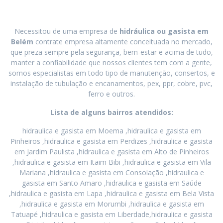
Necessitou de uma empresa de
hidráulica ou gasista em
Belém
contrate empresa altamente conceituada no mercado,
que preza sempre pela segurança, bem-estar e acima de tudo,
manter a confiabilidade que nossos clientes tem com a gente,
somos especialistas em todo tipo de manutenção, consertos, e
instalação de tubulação e encanamentos, pex, ppr, cobre, pvc,
ferro e outros.
Lista de alguns bairros atendidos:
hidraulica e gasista em Moema ,hidraulica e gasista em
Pinheiros ,hidraulica e gasista em Perdizes ,hidraulica e gasista
em Jardim Paulista ,hidraulica e gasista em Alto de Pinheiros
,hidraulica e gasista em Itaim Bibi ,hidraulica e gasista em Vila
Mariana ,hidraulica e gasista em Consolação ,hidraulica e
gasista em Santo Amaro ,hidraulica e gasista em Saúde
,hidraulica e gasista em Lapa ,hidraulica e gasista em Bela Vista
,hidraulica e gasista em Morumbi ,hidraulica e gasista em
Tatuapé ,hidraulica e gasista em Liberdade,hidraulica e gasista