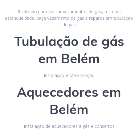
Realizado para buscar vazamentos de gás, teste de
estanqueidade, caça vazamento de gas e reparos em tubulação
de gas
Tubulação de gás
em Belém
Instalação e Manutenção
Aquecedores
em
Belém
Instalação de aquecedores a gás e consertos