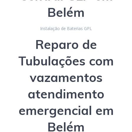
Belém
Instalação de Baterias GPL
Reparo de
Tubulações com
vazamentos
atendimento
emergencial
em
Belém