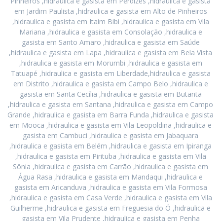
Pinheiros ,hidraulica e gasista em Perdizes ,hidraulica e gasista
em Jardim Paulista ,hidraulica e gasista em Alto de Pinheiros
,hidraulica e gasista em Itaim Bibi ,hidraulica e gasista em Vila
Mariana ,hidraulica e gasista em Consolação ,hidraulica e
gasista em Santo Amaro ,hidraulica e gasista em Saúde
,hidraulica e gasista em Lapa ,hidraulica e gasista em Bela Vista
,hidraulica e gasista em Morumbi ,hidraulica e gasista em
Tatuapé ,hidraulica e gasista em Liberdade,hidraulica e gasista
em Distrito ,hidraulica e gasista em Campo Belo ,hidraulica e
gasista em Santa Cecília ,hidraulica e gasista em Butantã
,hidraulica e gasista em Santana ,hidraulica e gasista em Campo
Grande ,hidraulica e gasista em Barra Funda ,hidraulica e gasista
em Mooca ,hidraulica e gasista em Vila Leopoldina ,hidraulica e
gasista em Cambuci ,hidraulica e gasista em Jabaquara
,hidraulica e gasista em Belém ,hidraulica e gasista em Ipiranga
,hidraulica e gasista em Pirituba ,hidraulica e gasista em Vila
Sônia ,hidraulica e gasista em Carrão ,hidraulica e gasista em
Água Rasa ,hidraulica e gasista em Mandaqui ,hidraulica e
gasista em Aricanduva ,hidraulica e gasista em Vila Formosa
,hidraulica e gasista em Casa Verde ,hidraulica e gasista em Vila
Guilherme ,hidraulica e gasista em Freguesia do Ó ,hidraulica e
gasista em Vila Prudente ,hidraulica e gasista em Penha