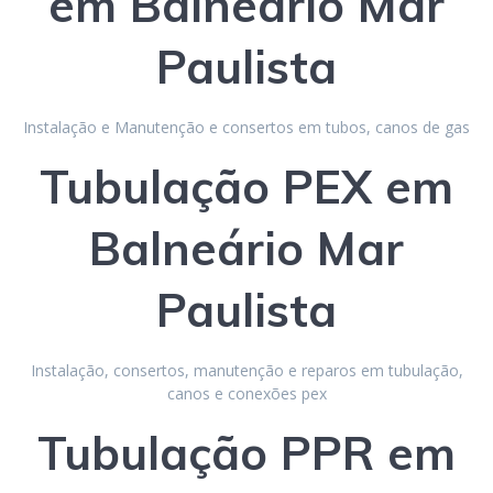
em Balneário Mar
Paulista
Instalação e Manutenção e consertos em tubos, canos de gas
Tubulação
PEX
em
Balneário Mar
Paulista
Instalação, consertos, manutenção e reparos em tubulação,
canos e conexões pex
Tubulação
PPR
em