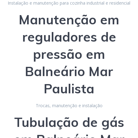
Instalação e manutenção para cozinha industrial e residencial
Manutenção em
reguladores de
p
ressão
em
Balneário Mar
Paulista
Trocas, manutenção e instalação
Tubulação de gás