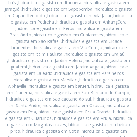
Luís ,hidraulica e gasista em Itaquera ,hidraulica e gasista em
Jaraguá ,hidraulica e gasista em Sapopemba ,hidraulica e gasista
em Capão Redondo ,hidraulica e gasista em Vila Jacuí ,hidraulica
e gasista em Pedreira ,hidraulica e gasista em Anhangüera
,hidraulica e gasista em Perus ,hidraulica e gasista em
Brasilândia ,hidraulica e gasista em Guaianases ,hidraulica e
gasista em São Rafael ,hidraulica e gasista em Cidade
Tiradentes ,hidraulica e gasista em Vila Curuçá ,hidraulica e
gasista em Itaim Paulista ,hidraulica e gasista em Grajaú
,hidraulica e gasista em Jardim Helena ,hidraulica e gasista em
Iguatemi ,hidraulica e gasista em Jardim Ângela ,hidraulica e
gasista em Lajeado ,hidraulica e gasista em Parelheiros
,hidraulica e gasista em Marsilac ,hidraulica e gasista em
Alphaville, hidraulica e gasista em barueri, hidraulica e gasista
em Diadema, hidraulica e gasista em São Bernado do Campo,
hidraulica e gasista em São caetano do sul, hidraulica e gasista
em Santo Andre, hidraulica e gasista em Osasco, hidraulica e
gasista em Poa, hidraulica e gasista em Praia Grande, hidraulica
e gasista em Guarulhos, hidraulica e gasista em Aruja, hidraulica
e gasista em Mogi das cruzes, hidraulica e gasista em ribeirao
pires, hidraulica e gasista em Cotia, hidraulica e gasista em