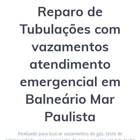
Reparo de
Tubulações com
vazamentos
atendimento
emergencial
em
Balneário Mar
Paulista
Realizado para buscar vazamentos de gás, teste de