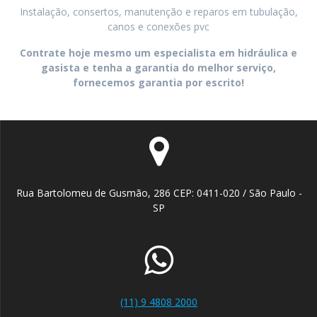
Instalação, consertos, manutenção e reparos em tubulação,
canos e conexões pvc
Contrate hoje mesmo um especialista em hidráulica e
gasista e tenha a garantia do melhor serviço,
fornecemos garantia por escrito!
Rua Bartolomeu de Gusmão, 286 CEP: 0411-020 / São Paulo -
SP
(11) 9 4808 2000