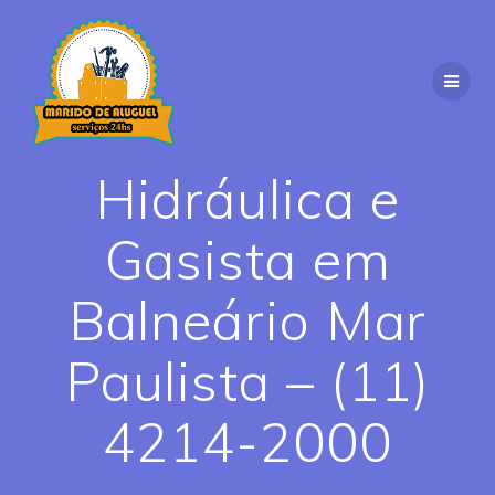
Skip
to
content
Hidráulica e
Gasista em
Balneário Mar
Paulista – (11)
4214-2000