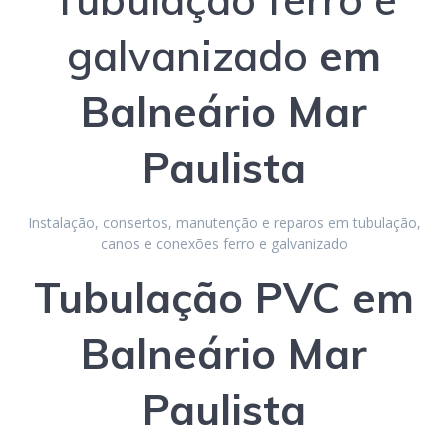
galvanizado
em
Balneário Mar
Paulista
Instalação, consertos, manutenção e reparos em tubulação,
canos e conexões ferro e galvanizado
Tubulação PVC
em
Balneário Mar
Paulista