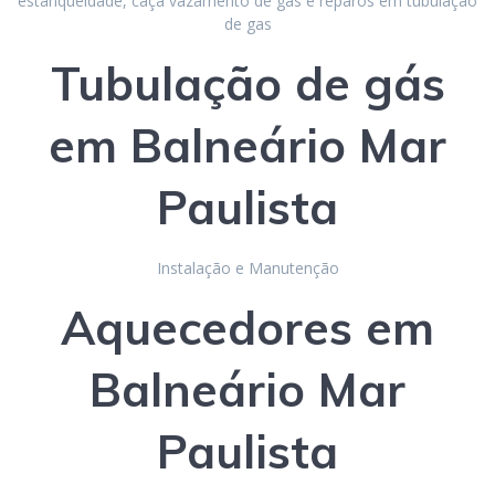
estanqueidade, caça vazamento de gas e reparos em tubulação
de gas
Tubulação de gás
em Balneário Mar
Paulista
Instalação e Manutenção
Aquecedores
em
Balneário Mar
Paulista