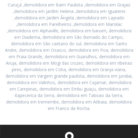
Curuçá ,demolidora em Itaim Paulista ,demolidora em Grajaú
,demolidora em Jardim Helena ,demolidora em Iguatemi
,demolidora em Jardim Ângela ,demolidora em Lajeado
,demolidora em Parelheiros ,demolidora em Marsilac
,demolidora em Alphaville, demolidora em barueri, demolidora
em Diadema, demolidora em São Bernado do Campo,
demolidora em São caetano do sul, demolidora em Santo
Andre, demolidora em Osasco, demolidora em Poa, demolidora
em Praia Grande, demolidora em Guarulhos, demolidora em
Aruja, demolidora em Mogi das cruzes, demolidora em ribeirao
pires, demolidora em Cotia, demolidora em Granja viana,
demolidora em Vargem grande paulista, demolidora em jundiai,
demolidora em Valinhos, demolidora em Cajamar, demolidora
em Campinas, demolidora em Embu guaçu, demolidora em
itapecerica da Serra, demolidora em Taboao da Serra,
demolidora em tremembe, demolidora em Atibaia, demolidora
em Franco da Rocha.