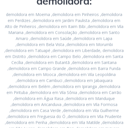
demolidora:
demolidora em Moema ,demolidora em Pinheiros ,demolidora
em Perdizes ,demolidora em Jardim Paulista ,demolidora em
Alto de Pinheiros ,demolidora em Itaim Bibi ,demolidora em Vila
Mariana ,demolidora em Consolação ,demolidora em Santo
Amaro ,demolidora em Saúde ,demolidora em Lapa
,demolidora em Bela Vista ,demolidora em Morumbi
,demolidora em Tatuapé ,demolidora em Liberdade, demolidora
em Distrito ,demolidora em Campo Belo ,demolidora em Santa
Cecília ,demolidora em Butantã ,demolidora em Santana
,demolidora em Campo Grande ,demolidora em Barra Funda
,demolidora em Mooca ,demolidora em Vila Leopoldina
,demolidora em Cambuci ,demolidora em Jabaquara
,demolidora em Belém ,demolidora em Ipiranga ,demolidora
em Pirituba ,demolidora em Vila Sônia ,demolidora em Carrão
,demolidora em Água Rasa ,demolidora em Manduque
,demolidora em Aricanduva ,demolidora em Vila Formosa
,demolidora em Casa Verde ,demolidora em Vila Guilherme
,demolidora em Freguesia do Ó ,demolidora em Vila Prudente
,demolidora em Penha ,demolidora em Vila Matilde ,demolidora