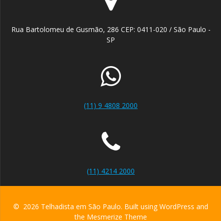
Rua Bartolomeu de Gusmão, 286 CEP: 0411-020 / São Paulo -
SP
(11) 9 4808 2000
(11) 4214 2000
© 2026 Telhadista em São Paulo. Built using WordPress and
the
Mesmerize Theme