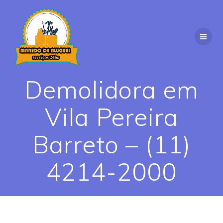
Skip
to
content
Demolidora em
Vila Pereira
Barreto – (11)
4214-2000