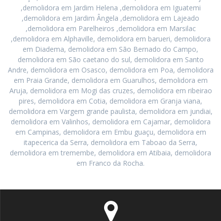
,demolidora em Jardim Helena ,demolidora em Iguatemi
,demolidora em Jardim Ângela ,demolidora em Lajeado
,demolidora em Parelheiros ,demolidora em Marsilac
,demolidora em Alphaville, demolidora em barueri, demolidora
em Diadema, demolidora em São Bernado do Campo,
demolidora em São caetano do sul, demolidora em Santo
Andre, demolidora em Osasco, demolidora em Poa, demolidora
em Praia Grande, demolidora em Guarulhos, demolidora em
Aruja, demolidora em Mogi das cruzes, demolidora em ribeirao
pires, demolidora em Cotia, demolidora em Granja viana,
demolidora em Vargem grande paulista, demolidora em jundiai,
demolidora em Valinhos, demolidora em Cajamar, demolidora
em Campinas, demolidora em Embu guaçu, demolidora em
itapecerica da Serra, demolidora em Taboao da Serra,
demolidora em tremembe, demolidora em Atibaia, demolidora
em Franco da Rocha.