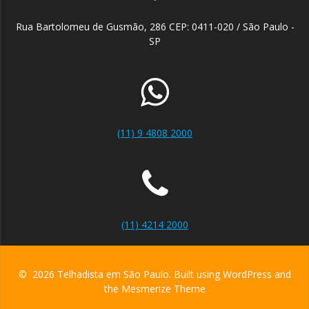
Rua Bartolomeu de Gusmão, 286 CEP: 0411-020 / São Paulo -
SP
(11) 9 4808 2000
(11) 4214 2000
© 2026 Telhadista em São Paulo. Built using WordPress and
the
Mesmerize Theme