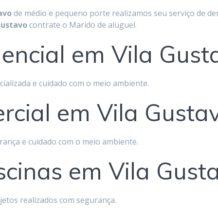
avo
de médio e pequeno porte realizamos seu serviço de dem
Gustavo
contrate o Marido de aluguel.
encial em Vila Gust
cializada e cuidado com o meio ambiente.
cial em Vila Gusta
rança e cuidado com o meio ambiente.
scinas em Vila Gust
jetos realizados com segurança.