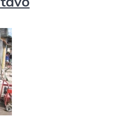
stavo