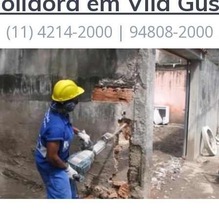
lidora em Vila Gu
(11) 4214-2000 | 94808-2000