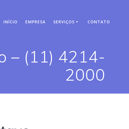
INÍCIO
EMPRESA
SERVIÇOS
CONTATO
o – (11) 4214-
2000