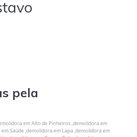
stavo
as pela
emolidora em Alto de Pinheiros ,demolidora em
ra em Saúde ,demolidora em Lapa ,demolidora em