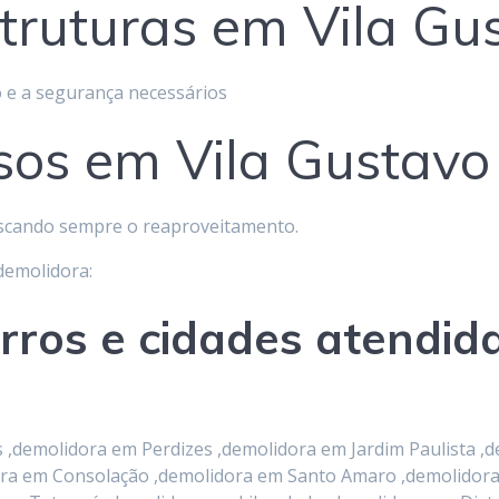
truturas em Vila Gu
 e a segurança necessários
sos em Vila Gustavo
scando sempre o reaproveitamento.
 demolidora:
irros e cidades atendid
demolidora em Perdizes ,demolidora em Jardim Paulista ,d
idora em Consolação ,demolidora em Santo Amaro ,demolido