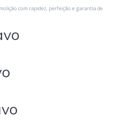
olição com rapidez, perfeição e garantia de
avo
vo
avo