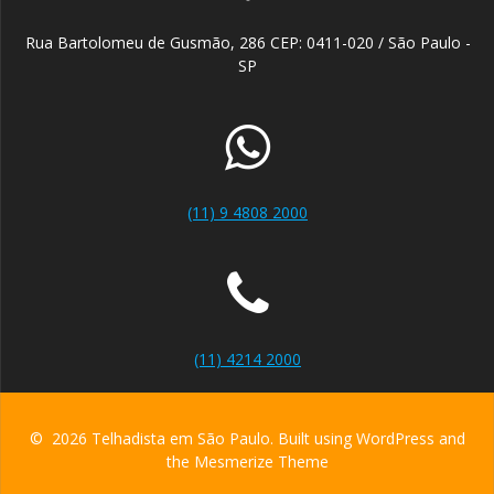
Rua Bartolomeu de Gusmão, 286 CEP: 0411-020 / São Paulo -
SP
(11) 9 4808 2000
(11) 4214 2000
© 2026 Telhadista em São Paulo. Built using WordPress and
the
Mesmerize Theme