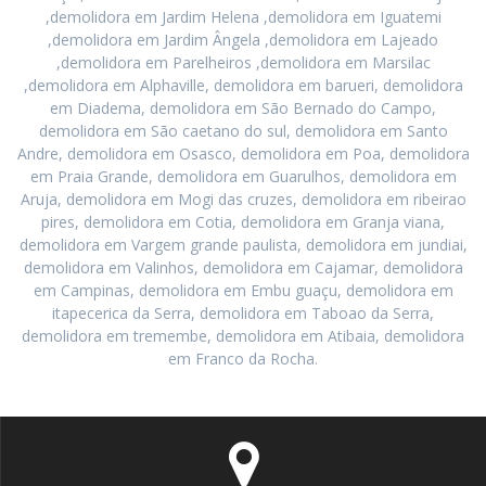
,demolidora em Jardim Helena ,demolidora em Iguatemi
,demolidora em Jardim Ângela ,demolidora em Lajeado
,demolidora em Parelheiros ,demolidora em Marsilac
,demolidora em Alphaville, demolidora em barueri, demolidora
em Diadema, demolidora em São Bernado do Campo,
demolidora em São caetano do sul, demolidora em Santo
Andre, demolidora em Osasco, demolidora em Poa, demolidora
em Praia Grande, demolidora em Guarulhos, demolidora em
Aruja, demolidora em Mogi das cruzes, demolidora em ribeirao
pires, demolidora em Cotia, demolidora em Granja viana,
demolidora em Vargem grande paulista, demolidora em jundiai,
demolidora em Valinhos, demolidora em Cajamar, demolidora
em Campinas, demolidora em Embu guaçu, demolidora em
itapecerica da Serra, demolidora em Taboao da Serra,
demolidora em tremembe, demolidora em Atibaia, demolidora
em Franco da Rocha.