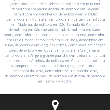
,demolidora em Jardim Helena ,demolidora em Iguatemi
,demolidora em Jardim Ângela ,demolidora em Lajeado
,demolidora em Parelheiros ,demolidora em Marsilac
,demolidora em Alphaville, demolidora em barueri, demolidora
em Diadema, demolidora em São Bernado do Campo,
demolidora em São caetano do sul, demolidora em Santo
Andre, demolidora em Osasco, demolidora em Poa, demolidora
em Praia Grande, demolidora em Guarulhos, demolidora em
Aruja, demolidora em Mogi das cruzes, demolidora em ribeirao
pires, demolidora em Cotia, demolidora em Granja viana,
demolidora em Vargem grande paulista, demolidora em jundiai,
demolidora em Valinhos, demolidora em Cajamar, demolidora
em Campinas, demolidora em Embu guaçu, demolidora em
itapecerica da Serra, demolidora em Taboao da Serra,
demolidora em tremembe, demolidora em Atibaia, demolidora
em Franco da Rocha.