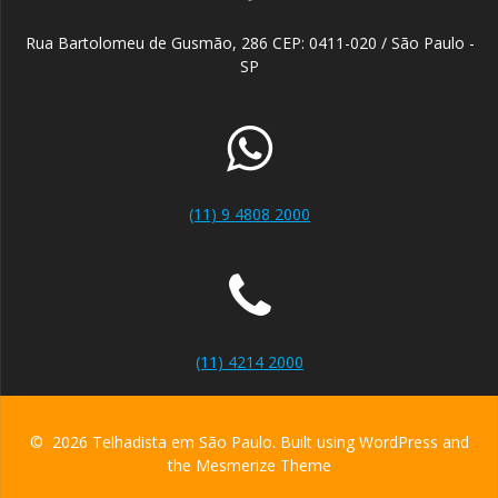
Rua Bartolomeu de Gusmão, 286 CEP: 0411-020 / São Paulo -
SP
(11) 9 4808 2000
(11) 4214 2000
© 2026 Telhadista em São Paulo. Built using WordPress and
the
Mesmerize Theme